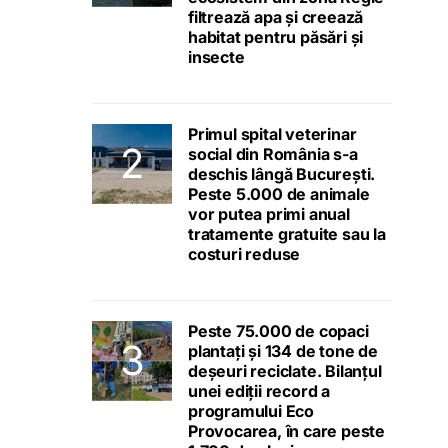
filtrează apa și creează
habitat pentru păsări și
insecte
Primul spital veterinar
social din România s-a
deschis lângă București.
Peste 5.000 de animale
vor putea primi anual
tratamente gratuite sau la
costuri reduse
Peste 75.000 de copaci
plantați și 134 de tone de
deșeuri reciclate. Bilanțul
unei ediții record a
programului Eco
Provocarea, în care peste