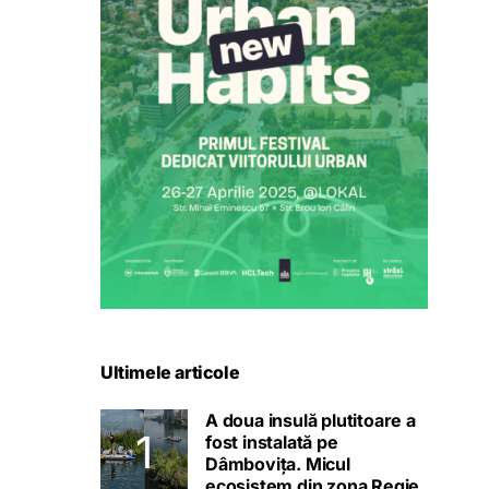
Ultimele articole
A doua insulă plutitoare a
fost instalată pe
Dâmbovița. Micul
ecosistem din zona Regie