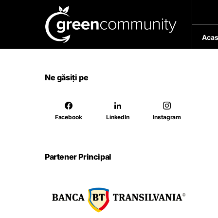
Acas
Ne găsiți pe
Facebook
LinkedIn
Instagram
Partener Principal