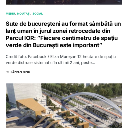
MEDIU
NOUTĂȚI
SOCIAL
Sute de bucureșteni au format sâmbătă un
lanț uman în jurul zonei retrocedate din
Parcul IOR: ”Fiecare centimetru de spațiu
verde din București este important”
Credit foto: Facebook / Eliza Mureșan 12 hectare de spațiu
verde distruse sistematic în ultimii 2 ani, peste…
BY
RĂZVAN DINU