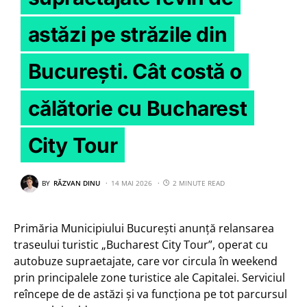
astăzi pe străzile din
București. Cât costă o
călătorie cu Bucharest
City Tour
BY
RĂZVAN DINU
14 MAI 2026
2 MINUTE READ
Primăria Municipiului București anunță relansarea
traseului turistic „Bucharest City Tour”, operat cu
autobuze supraetajate, care vor circula în weekend
prin principalele zone turistice ale Capitalei. Serviciul
reîncepe de de astăzi și va funcționa pe tot parcursul