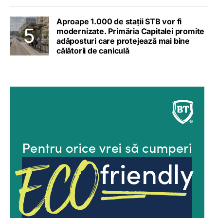
Aproape 1.000 de stații STB vor fi
modernizate. Primăria Capitalei promite
adăposturi care protejează mai bine
călătorii de caniculă