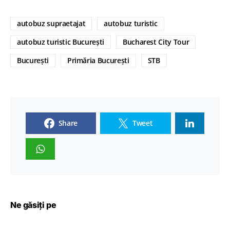
autobuz supraetajat
autobuz turistic
autobuz turistic București
Bucharest City Tour
București
Primăria București
STB
Share
Tweet
Ne găsiți pe