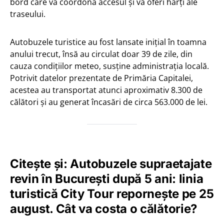
bord care va coordona accesul și va oferi hărți ale
traseului.
Autobuzele turistice au fost lansate inițial în toamna
anului trecut, însă au circulat doar 39 de zile, din
cauza condițiilor meteo, susține administrația locală.
Potrivit datelor prezentate de Primăria Capitalei,
acestea au transportat atunci aproximativ 8.300 de
călători și au generat încasări de circa 563.000 de lei.
Citește și:
Autobuzele supraetajate
revin în București după 5 ani: linia
turistică City Tour repornește pe 25
august. Cât va costa o călătorie?