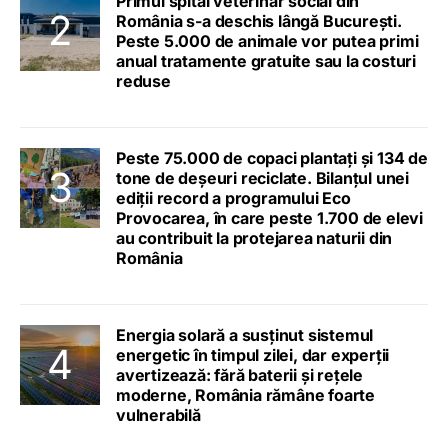
Primul spital veterinar social din
România s-a deschis lângă București.
Peste 5.000 de animale vor putea primi
anual tratamente gratuite sau la costuri
reduse
Peste 75.000 de copaci plantați și 134 de
tone de deșeuri reciclate. Bilanțul unei
ediții record a programului Eco
Provocarea, în care peste 1.700 de elevi
au contribuit la protejarea naturii din
România
Energia solară a susținut sistemul
energetic în timpul zilei, dar experții
avertizează: fără baterii și rețele
moderne, România rămâne foarte
vulnerabilă