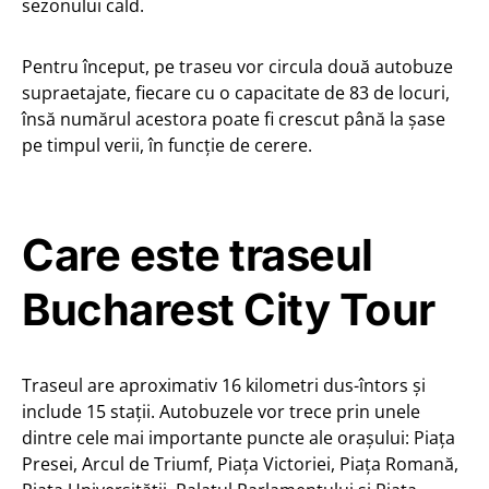
sezonului cald.
Pentru început, pe traseu vor circula două autobuze
supraetajate, fiecare cu o capacitate de 83 de locuri,
însă numărul acestora poate fi crescut până la șase
pe timpul verii, în funcție de cerere.
Care este traseul
Bucharest City Tour
Traseul are aproximativ 16 kilometri dus-întors și
include 15 stații. Autobuzele vor trece prin unele
dintre cele mai importante puncte ale orașului: Piața
Presei, Arcul de Triumf, Piața Victoriei, Piața Romană,