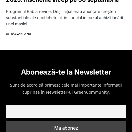
Programul Rabla revine. Deși inițial erau anunțate creșteri
substanțiale ale ecotichetului, în special în cazul achiziționării
unei mașini…
BY
RĂZVAN DINU
Abonează-te la Newsletter
Sunt de acord să primesc cele mai importante informații
cuprinse în Newsletter-ul GreenCommunity.