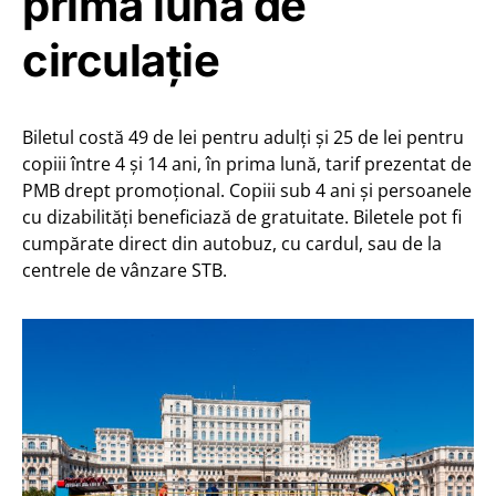
prima lună de
circulație
Biletul costă 49 de lei pentru adulți și 25 de lei pentru
copiii între 4 și 14 ani, în prima lună, tarif prezentat de
PMB drept promoțional. Copiii sub 4 ani și persoanele
cu dizabilități beneficiază de gratuitate. Biletele pot fi
cumpărate direct din autobuz, cu cardul, sau de la
centrele de vânzare STB.