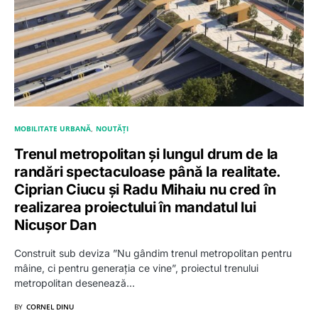
MOBILITATE URBANĂ
NOUTĂȚI
Trenul metropolitan și lungul drum de la
randări spectaculoase până la realitate.
Ciprian Ciucu și Radu Mihaiu nu cred în
realizarea proiectului în mandatul lui
Nicușor Dan
Construit sub deviza ”Nu gândim trenul metropolitan pentru
mâine, ci pentru generația ce vine”, proiectul trenului
metropolitan desenează…
BY
CORNEL DINU