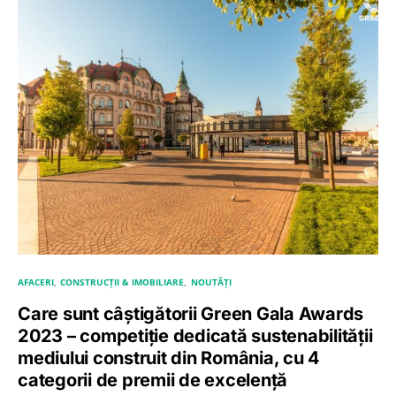
AFACERI
CONSTRUCȚII & IMOBILIARE
NOUTĂȚI
Care sunt câștigătorii Green Gala Awards
2023 – competiție dedicată sustenabilității
mediului construit din România, cu 4
categorii de premii de excelență