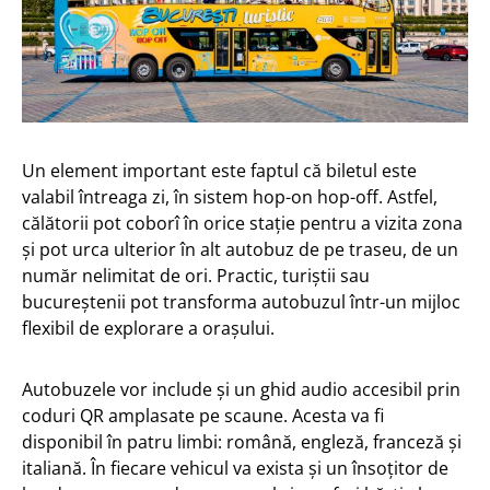
Un element important este faptul că biletul este
valabil întreaga zi, în sistem hop-on hop-off. Astfel,
călătorii pot coborî în orice stație pentru a vizita zona
și pot urca ulterior în alt autobuz de pe traseu, de un
număr nelimitat de ori. Practic, turiștii sau
bucureștenii pot transforma autobuzul într-un mijloc
flexibil de explorare a orașului.
Autobuzele vor include și un ghid audio accesibil prin
coduri QR amplasate pe scaune. Acesta va fi
disponibil în patru limbi: română, engleză, franceză și
italiană. În fiecare vehicul va exista și un însoțitor de