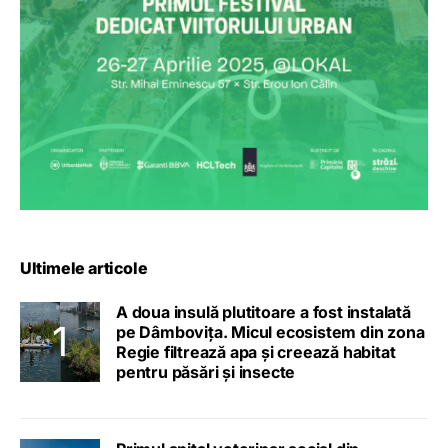
Ultimele articole
A doua insulă plutitoare a fost instalată
pe Dâmbovița. Micul ecosistem din zona
Regie filtrează apa și creează habitat
pentru păsări și insecte