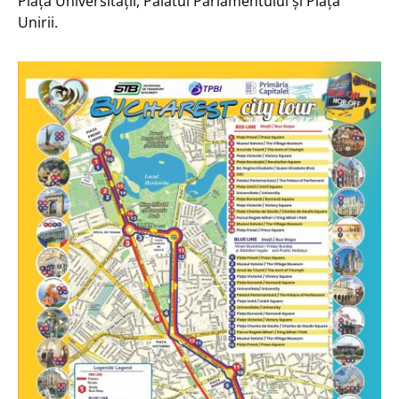
Piața Universității, Palatul Parlamentului și Piața
Unirii.