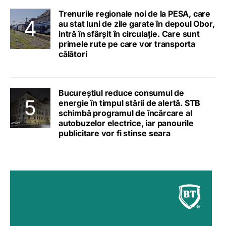
Trenurile regionale noi de la PESA, care
au stat luni de zile garate în depoul Obor,
intră în sfârșit în circulație. Care sunt
primele rute pe care vor transporta
călători
Bucureștiul reduce consumul de
energie în timpul stării de alertă. STB
schimbă programul de încărcare al
autobuzelor electrice, iar panourile
publicitare vor fi stinse seara