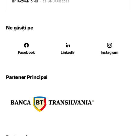
BY
RĂZVAN DINU
23 IANUARIE 2025
Ne găsiți pe
Facebook
LinkedIn
Instagram
Partener Principal