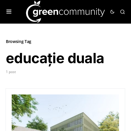
Browsing Tag
educație duala
1 post