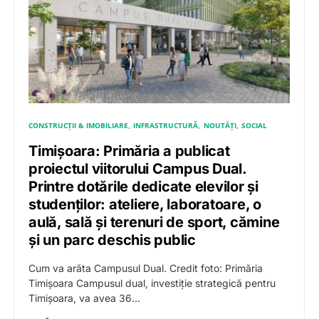
CONSTRUCȚII & IMOBILIARE
INFRASTRUCTURĂ
NOUTĂȚI
SOCIAL
Timișoara: Primăria a publicat
proiectul viitorului Campus Dual.
Printre dotările dedicate elevilor și
studenților: ateliere, laboratoare, o
aulă, sală și terenuri de sport, cămine
și un parc deschis public
Cum va arăta Campusul Dual. Credit foto: Primăria
Timișoara Campusul dual, investiție strategică pentru
Timișoara, va avea 36…