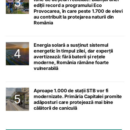
ediții record a programului Eco
Provocarea, în care peste 1.700 de elevi
au contribuit la protejarea naturii din
România
Energia solară a susținut sistemul
energetic în timpul zilei, dar experții
avertizează: fără baterii și rețele
moderne, România rămâne foarte
vulnerabilă
Aproape 1.000 de stații STB vor fi
modernizate. Primăria Capitalei promite
adăposturi care protejează mai bine
călătorii de caniculă