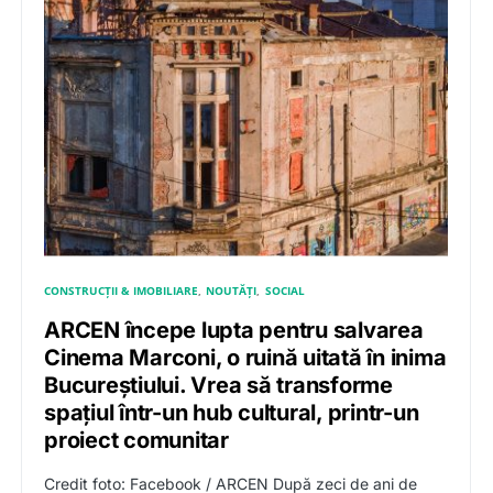
CONSTRUCȚII & IMOBILIARE
NOUTĂȚI
SOCIAL
ARCEN începe lupta pentru salvarea
Cinema Marconi, o ruină uitată în inima
Bucureștiului. Vrea să transforme
spațiul într-un hub cultural, printr-un
proiect comunitar
Credit foto: Facebook / ARCEN După zeci de ani de