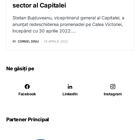
sector al Capitalei
Stelian Bujduveanu, viceprimarul general al Capitalei, a
anunțat redeschiderea promenadei pe Calea Victoriei,
începând cu 30 aprilie 2022.…
BY
CORNEL DINU
29 APRILIE 2022
Ne găsiți pe
Facebook
LinkedIn
Instagram
Partener Principal