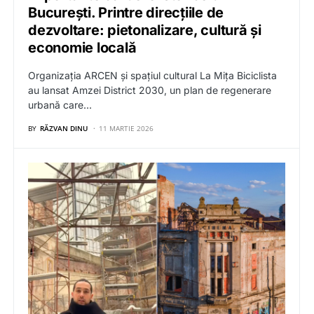
București. Printre direcțiile de
dezvoltare: pietonalizare, cultură și
economie locală
Organizația ARCEN și spațiul cultural La Mița Biciclista
au lansat Amzei District 2030, un plan de regenerare
urbană care…
BY
RĂZVAN DINU
11 MARTIE 2026