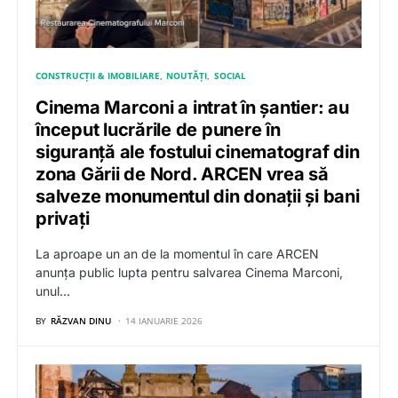
CONSTRUCȚII & IMOBILIARE
NOUTĂȚI
SOCIAL
Cinema Marconi a intrat în șantier: au
început lucrările de punere în
siguranță ale fostului cinematograf din
zona Gării de Nord. ARCEN vrea să
salveze monumentul din donații și bani
privați
La aproape un an de la momentul în care ARCEN
anunța public lupta pentru salvarea Cinema Marconi,
unul…
BY
RĂZVAN DINU
14 IANUARIE 2026