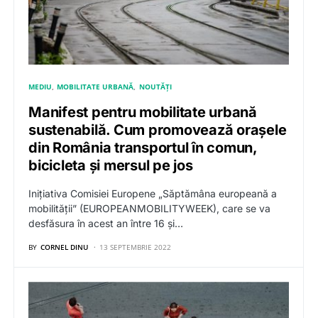
MEDIU
MOBILITATE URBANĂ
NOUTĂȚI
Manifest pentru mobilitate urbană
sustenabilă. Cum promovează orașele
din România transportul în comun,
bicicleta și mersul pe jos
Inițiativa Comisiei Europene „Săptămâna europeană a
mobilității” (EUROPEANMOBILITYWEEK), care se va
desfăsura în acest an între 16 și…
BY
CORNEL DINU
13 SEPTEMBRIE 2022