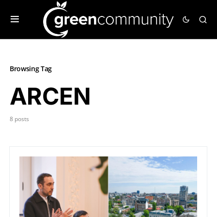
Browsing Tag
ARCEN
8 posts