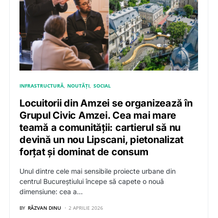
INFRASTRUCTURĂ
NOUTĂȚI
SOCIAL
Locuitorii din Amzei se organizează în
Grupul Civic Amzei. Cea mai mare
teamă a comunității: cartierul să nu
devină un nou Lipscani, pietonalizat
forțat și dominat de consum
Unul dintre cele mai sensibile proiecte urbane din
centrul Bucureștiului începe să capete o nouă
dimensiune: cea a…
BY
RĂZVAN DINU
2 APRILIE 2026