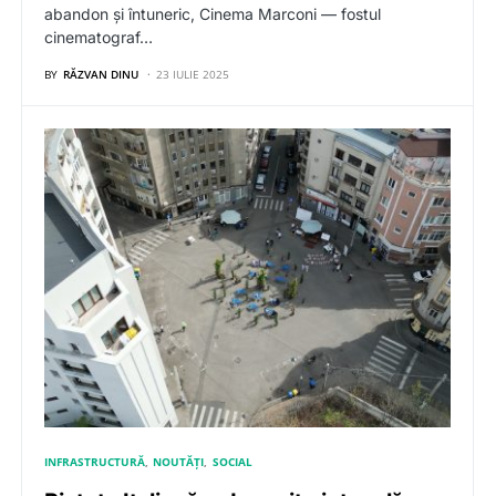
abandon și întuneric, Cinema Marconi — fostul
cinematograf…
BY
RĂZVAN DINU
23 IULIE 2025
INFRASTRUCTURĂ
NOUTĂȚI
SOCIAL