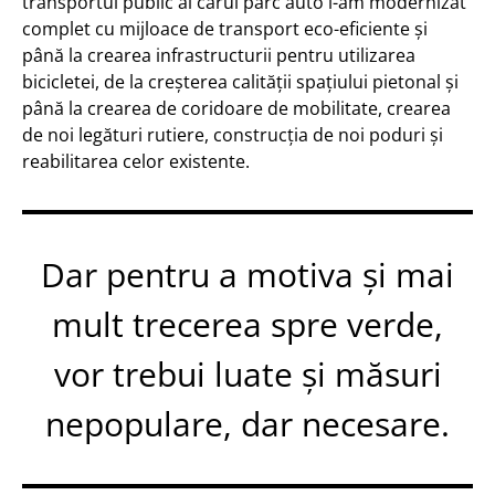
transportul public al cărui parc auto l-am modernizat
complet cu mijloace de transport eco-eficiente și
până la crearea infrastructurii pentru utilizarea
bicicletei, de la creșterea calității spațiului pietonal și
până la crearea de coridoare de mobilitate, crearea
de noi legături rutiere, construcția de noi poduri și
reabilitarea celor existente.
Dar pentru a motiva și mai
mult trecerea spre verde,
vor trebui luate și măsuri
nepopulare, dar necesare.