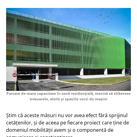
Parcare de mare capacitate în zonă rezidențială, menită să elibereze
trotuarele, aleile și spațiile verzi de mașini
Știm că aceste măsuri nu vor avea efect fără sprijinul
cetățenilor, și de aceea pe fiecare proiect care ține de
domeniul mobilității avem și o componentă de