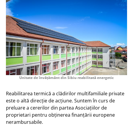
Unitate de învățământ din Sibiu reabilitată energetic
Reabilitarea termică a clădirilor multifamiliale private
este o altă direcție de acțiune. Suntem în curs de
preluare a cererilor din partea Asociațiilor de
proprietari pentru obținerea finanțării europene
nerambursabile.