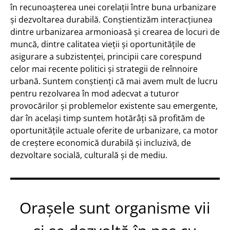
în recunoașterea unei corelații între buna urbanizare
și dezvoltarea durabilă. Conștientizăm interacțiunea
dintre urbanizarea armonioasă și crearea de locuri de
muncă, dintre calitatea vieții și oportunitățile de
asigurare a subzistenței, principii care corespund
celor mai recente politici și strategii de reînnoire
urbană. Suntem conștienți că mai avem mult de lucru
pentru rezolvarea în mod adecvat a tuturor
provocărilor și problemelor existente sau emergente,
dar în același timp suntem hotărâți să profităm de
oportunitățile actuale oferite de urbanizare, ca motor
de creștere economică durabilă și incluzivă, de
dezvoltare socială, culturală și de mediu.
Orașele sunt organisme vii