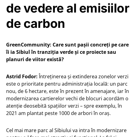
de vedere al emisiilor
de carbon
GreenCommunity: Care sunt pașii concreți pe care
îi ia Sibiul în tranziția verde și ce proiecte sau
planuri de viitor există?
Astrid Fodor:
Întreținerea și extinderea zonelor verzi
este o prioritate pentru administrația locală: un parc
nou, de 6 hectare, este în prezent în amenajare, iar în
modernizarea cartierelor vechi de blocuri acordăm o
atenție deosebită spațiilor verzi – spre exemplu, în
2021 am plantat peste 1000 de arbori în oraș.
Cel mai mare parc al Sibiului va intra în modernizare