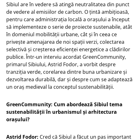
Sibiul are în vedere să atingă neutralitatea din punct
de vedere al emisiilor de carbon. O țintă ambițioasă,
pentru care administrația locală a orașului a început
să implementeze o serie de proiecte sustenabile, atât
în domeniul mobilității urbane, cât și în ceea ce
privește amenajarea de noi spații verzi, colectarea
selectivă și creșterea eficienței energetice a clădirilor
publice. Într-un interviu acordat GreenCommunity,
primarul Sibiului, Astrid Fodor, a vorbit despre
tranziția verde, corelarea dintre buna urbanizare și
dezvoltarea durabilă, dar și despre cum se adaptează
un oraș medieval la conceptul sustenabilității.
GreenCommunity: Cum abordează Sibiul tema
sustenabilității în urbanismul și arhitectura
orașului?
Astrid Fodor:
Cred că Sibiul a făcut un pas important