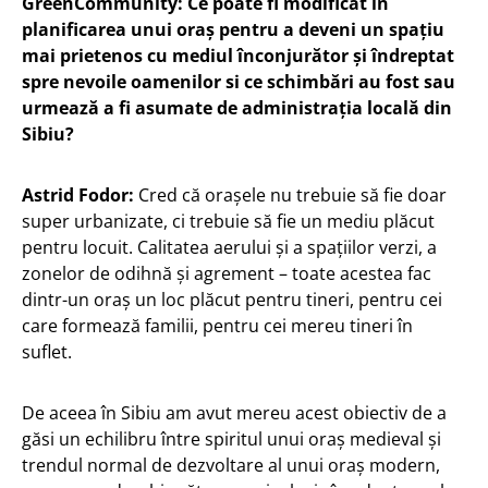
GreenCommunity: Ce poate fi modificat în
planificarea unui oraș pentru a deveni un spațiu
mai prietenos cu mediul înconjurător și îndreptat
spre nevoile oamenilor si ce schimbări au fost sau
urmează a fi asumate de administrația locală din
Sibiu?
Astrid Fodor:
Cred că orașele nu trebuie să fie doar
super urbanizate, ci trebuie să fie un mediu plăcut
pentru locuit. Calitatea aerului și a spațiilor verzi, a
zonelor de odihnă și agrement – toate acestea fac
dintr-un oraș un loc plăcut pentru tineri, pentru cei
care formează familii, pentru cei mereu tineri în
suflet.
De aceea în Sibiu am avut mereu acest obiectiv de a
găsi un echilibru între spiritul unui oraș medieval și
trendul normal de dezvoltare al unui oraș modern,