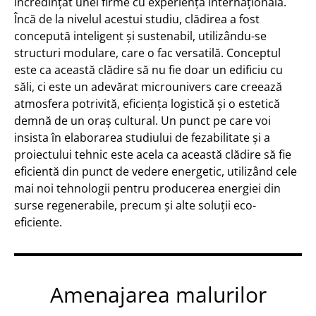
încredințat unei firme cu experiență internațională.
Încă de la nivelul acestui studiu, clădirea a fost
concepută inteligent și sustenabil, utilizându-se
structuri modulare, care o fac versatilă. Conceptul
este ca această clădire să nu fie doar un edificiu cu
săli, ci este un adevărat microunivers care creează
atmosfera potrivită, eficiența logistică și o estetică
demnă de un oraș cultural. Un punct pe care voi
insista în elaborarea studiului de fezabilitate și a
proiectului tehnic este acela ca această clădire să fie
eficientă din punct de vedere energetic, utilizând cele
mai noi tehnologii pentru producerea energiei din
surse regenerabile, precum și alte soluții eco-
eficiente.
Amenajarea malurilor