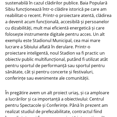
sustenabilă în cazul clădirilor publice. Baia Populară
Sibiu funcționează într-o clădire istorică pe care am
reabilitat-o recent. Printr-o proiectare atentă, clădirea
a devenit acum funcțională, accesibilă și persoanelor
cu dizabilități, mult mai eficientă energetică și care
folosește instrumente digitale pentru acces. Un alt
exemplu este Stadionul Municipal, cea mai mare
lucrare a Sibiului aflată în derulare. Printr-o
proiectare inteligentă, noul Stadion va fi practic un
obiectiv public multifuncțional, putând fi utilizat atât
pentru sportul de performanță sau sportul pentru
sănătate, cât și pentru concerte și festivaluri,
conferințe sau evenimente ale comunității.
În pregătire avem un alt proiect uriaș, și ca amploare
a lucrărilor și ca importanță a obiectivului: Centrul
pentru Spectacole și Conferințe. Până în prezent am
realizat studiul de prefezabilitate, contractul fiind