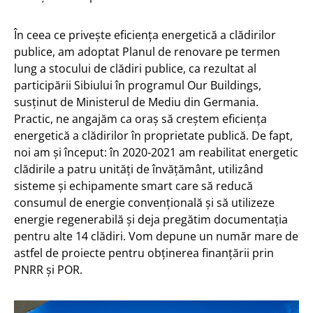
În ceea ce privește eficiența energetică a clădirilor
publice, am adoptat Planul de renovare pe termen
lung a stocului de clădiri publice, ca rezultat al
participării Sibiului în programul Our Buildings,
susținut de Ministerul de Mediu din Germania.
Practic, ne angajăm ca oraș să creștem eficiența
energetică a clădirilor în proprietate publică. De fapt,
noi am și început: în 2020-2021 am reabilitat energetic
clădirile a patru unități de învățământ, utilizând
sisteme și echipamente smart care să reducă
consumul de energie convențională și să utilizeze
energie regenerabilă și deja pregătim documentația
pentru alte 14 clădiri. Vom depune un număr mare de
astfel de proiecte pentru obținerea finanțării prin
PNRR și POR.