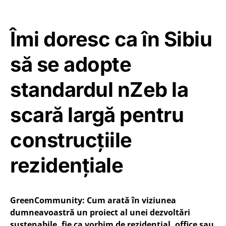
Îmi doresc ca în Sibiu
să se adopte
standardul nZeb la
scară largă pentru
construcțiile
rezidențiale
GreenCommunity: Cum arată în viziunea
dumneavoastră un proiect al unei dezvoltări
sustenabile, fie ca vorbim de rezidențial, office sau