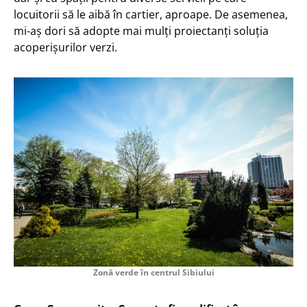
locuitorii să le aibă în cartier, aproape. De asemenea,
mi-aș dori să adopte mai mulți proiectanți soluția
acoperișurilor verzi.
Zonă verde în centrul Sibiului