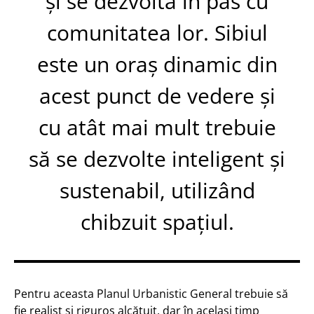
și se dezvoltă în pas cu
comunitatea lor. Sibiul
este un oraș dinamic din
acest punct de vedere și
cu atât mai mult trebuie
să se dezvolte inteligent și
sustenabil, utilizând
chibzuit spațiul.
Pentru aceasta Planul Urbanistic General trebuie să
fie realist și riguros alcătuit, dar în același timp