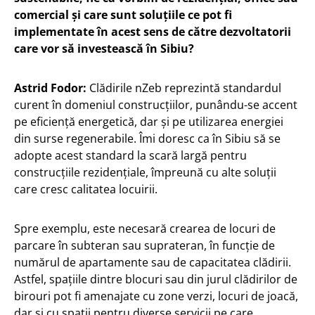
comercial și care sunt soluțiile ce pot fi
implementate în acest sens de către dezvoltatorii
care vor să investească în Sibiu?
Astrid Fodor:
Clădirile nZeb reprezintă standardul
curent în domeniul construcțiilor, punându-se accent
pe eficiență energetică, dar și pe utilizarea energiei
din surse regenerabile. Îmi doresc ca în Sibiu să se
adopte acest standard la scară largă pentru
construcțiile rezidențiale, împreună cu alte soluții
care cresc calitatea locuirii.
Spre exemplu, este necesară crearea de locuri de
parcare în subteran sau suprateran, în funcție de
numărul de apartamente sau de capacitatea clădirii.
Astfel, spațiile dintre blocuri sau din jurul clădirilor de
birouri pot fi amenajate cu zone verzi, locuri de joacă,
dar și cu spații pentru diverse servicii pe care