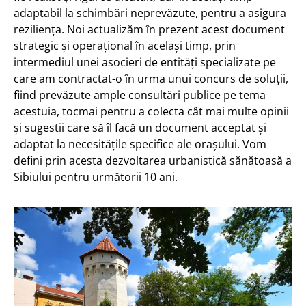
adaptabil la schimbări neprevăzute, pentru a asigura
reziliența. Noi actualizăm în prezent acest document
strategic și operațional în același timp, prin
intermediul unei asocieri de entități specializate pe
care am contractat-o în urma unui concurs de soluții,
fiind prevăzute ample consultări publice pe tema
acestuia, tocmai pentru a colecta cât mai multe opinii
și sugestii care să îl facă un document acceptat și
adaptat la necesitățile specifice ale orașului. Vom
defini prin acesta dezvoltarea urbanistică sănătoasă a
Sibiului pentru următorii 10 ani.