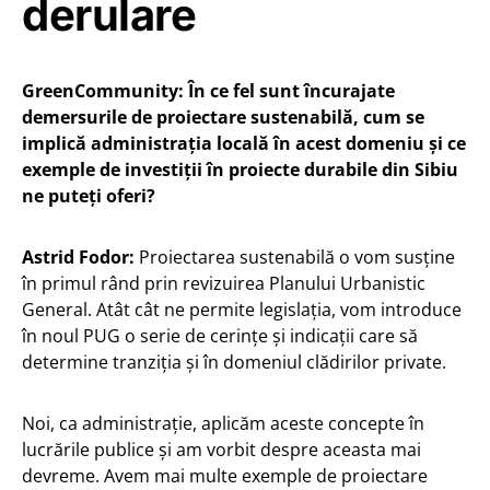
derulare
GreenCommunity: În ce fel sunt încurajate
demersurile de proiectare sustenabilă, cum se
implică administrația locală în acest domeniu și ce
exemple de investiții în proiecte durabile din Sibiu
ne puteți oferi?
Astrid Fodor:
Proiectarea sustenabilă o vom susține
în primul rând prin revizuirea Planului Urbanistic
General. Atât cât ne permite legislația, vom introduce
în noul PUG o serie de cerințe și indicații care să
determine tranziția și în domeniul clădirilor private.
Noi, ca administrație, aplicăm aceste concepte în
lucrările publice și am vorbit despre aceasta mai
devreme. Avem mai multe exemple de proiectare