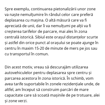
Spre exemplu, continuarea pietonalizării unor zone
va naște nemulțumire în rândul celor care preferă
deplasarea cu mașina. O altă măsură care va fi
apreciată de unii, dar îi va nemulțumi pe alții va fi
creșterea tarifelor de parcare, mai ales în zona
centrală istorică. Sibiul este orașul distanțelor scurte
și astfel din orice punct al orașului se poate ajunge în
centru în maxim 15-20 de minute de mers pe jos sau
cu transportul în comun.
Din acest motiv, vreau să descurajăm utilizarea
autovehiculelor pentru deplasarea spre centru și
parcarea acestora în zona istorică. În schimb, vom
avea tarife suportabile în zonele rezidențiale unde, de
altfel, am început să construim parcări de mare
capacitate care să scoată mașinile de pe trotuare, alei
și zone verzi.