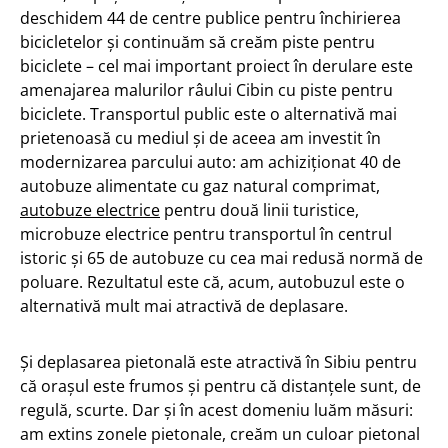
deschidem 44 de centre publice pentru închirierea
bicicletelor și continuăm să creăm piste pentru
biciclete – cel mai important proiect în derulare este
amenajarea malurilor râului Cibin cu piste pentru
biciclete. Transportul public este o alternativă mai
prietenoasă cu mediul și de aceea am investit în
modernizarea parcului auto: am achiziționat 40 de
autobuze alimentate cu gaz natural comprimat,
autobuze electrice
pentru două linii turistice,
microbuze electrice pentru transportul în centrul
istoric și 65 de autobuze cu cea mai redusă normă de
poluare. Rezultatul este că, acum, autobuzul este o
alternativă mult mai atractivă de deplasare.
Și deplasarea pietonală este atractivă în Sibiu pentru
că orașul este frumos și pentru că distanțele sunt, de
regulă, scurte. Dar și în acest domeniu luăm măsuri:
am extins zonele pietonale, creăm un culoar pietonal