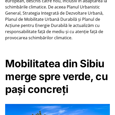
european, deschis către nou, inclusiv în adaptarea la
schimbările climatice. De aceea Planul Urbanistic
General, Strategia Integrată de Dezvoltare Urbană,
Planul de Mobilitate Urbană Durabilă și Planul de
Acțiune pentru Energie Durabilă le actualizăm cu
responsabilitate față de mediu și cu atenție față de
provocarea schimbărilor climatice.
Mobilitatea din Sibiu
merge spre verde, cu
pași concreți