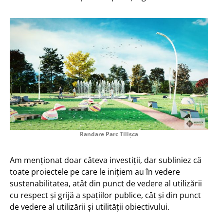
Randare Parc Tilișca
Am menționat doar câteva investiții, dar subliniez că
toate proiectele pe care le inițiem au în vedere
sustenabilitatea, atât din punct de vedere al utilizării
cu respect și grijă a spațiilor publice, cât și din punct
de vedere al utilizării și utilității obiectivului.