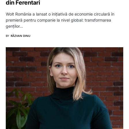
din Ferentari
Wolt România a lansat o inițiativă de economie circulară în
premieră pentru companie la nivel global: transformarea
genților…
BY
RĂZVAN DINU