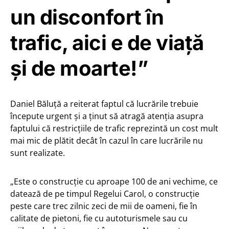
un disconfort în
trafic, aici e de viață
și de moarte!”
Daniel Băluță a reiterat faptul că lucrările trebuie
începute urgent și a ținut să atragă atenția asupra
faptului că restricțiile de trafic reprezintă un cost mult
mai mic de plătit decât în cazul în care lucrările nu
sunt realizate.
„Este o construcție cu aproape 100 de ani vechime, ce
datează de pe timpul Regelui Carol, o construcție
peste care trec zilnic zeci de mii de oameni, fie în
calitate de pietoni, fie cu autoturismele sau cu