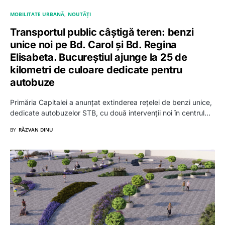
MOBILITATE URBANĂ
NOUTĂȚI
Transportul public câștigă teren: benzi
unice noi pe Bd. Carol și Bd. Regina
Elisabeta. Bucureștiul ajunge la 25 de
kilometri de culoare dedicate pentru
autobuze
Primăria Capitalei a anunțat extinderea rețelei de benzi unice,
dedicate autobuzelor STB, cu două intervenții noi în centrul…
BY
RĂZVAN DINU