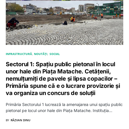
INFRASTRUCTURĂ
NOUTĂȚI
SOCIAL
Sectorul 1: Spațiu public pietonal în locul
unor hale din Piața Matache. Cetățenii,
nemulțumiți de pavele și lipsa copacilor –
Primăria spune că e o lucrare provizorie și
va organiza un concurs de soluții
Primăria Sectorului 1 lucrează la amenajarea unui spațiu public
pietonal pe locul unor hale din Piața Matache. Instituția…
BY
RĂZVAN DINU