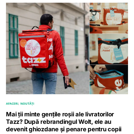
AFACERI
NOUTĂȚI
Mai ții minte gențile roșii ale livratorilor
Tazz? După rebrandingul Wolt, ele au
devenit ghiozdane și penare pentru copii