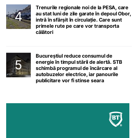
Trenurile regionale noi de la PESA, care
au stat luni de zile garate în depoul Obor,
intră în sfârșit în circulație. Care sunt
primele rute pe care vor transporta
călători
Bucureștiul reduce consumul de
energie în timpul stării de alertă. STB
schimbă programul de încărcare al
autobuzelor electrice, iar panourile
publicitare vor fi stinse seara