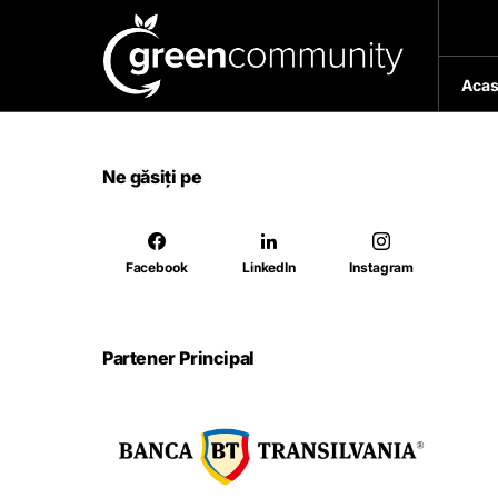
Acas
Ne găsiți pe
Facebook
LinkedIn
Instagram
Partener Principal