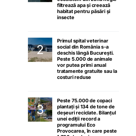
filtrează apa și creează
habitat pentru păsări și
insecte
Primul spital veterinar
social din România s-a
deschis lângă București.
Peste 5.000 de animale
vor putea primi anual
tratamente gratuite sau la
costuri reduse
Peste 75.000 de copaci
plantați și 134 de tone de
deșeuri reciclate. Bilanțul
unei ediții record a
programului Eco
Provocarea, în care peste