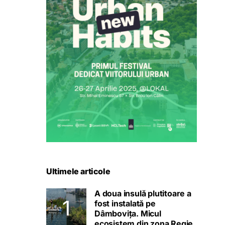
Ultimele articole
A doua insulă plutitoare a
fost instalată pe
Dâmbovița. Micul
ecosistem din zona Regie