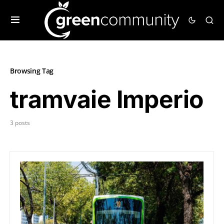
Browsing Tag
tramvaie Imperio
3 posts