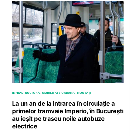
INFRASTRUCTURĂ
MOBILITATE URBANĂ
NOUTĂȚI
La un an de la intrarea în circulație a
primelor tramvaie Imperio, în București
au ieșit pe traseu noile autobuze
electrice