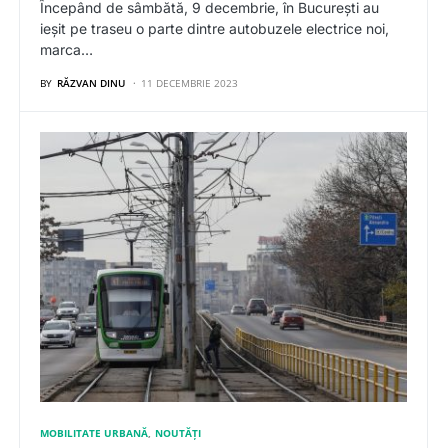
Începând de sâmbătă, 9 decembrie, în București au
ieșit pe traseu o parte dintre autobuzele electrice noi,
marca…
BY
RĂZVAN DINU
11 DECEMBRIE 2023
MOBILITATE URBANĂ
NOUTĂȚI