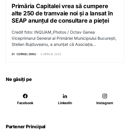
Primăria Capitalei vrea să cumpere
alte 250 de tramvaie noi și a lansat în
SEAP anunțul de consultare a pieței
Credit foto: INQUAM_Photos / Octav Ganea
Viceprimarul General al Primăriei Municipiului București,
Stelian Bujduveanu, a anunțat că Asociaţia…
BY
CORNEL DINU
6 APRILIE 2023
Ne găsiți pe
Facebook
LinkedIn
Instagram
Partener Principal