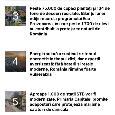
Peste 75.000 de copaci plantați și 134 de
tone de deșeuri reciclate. Bilanțul unei
ediții record a programului Eco
Provocarea, în care peste 1.700 de elevi
au contribuit la protejarea naturii din
România
Energia solară a susținut sistemul
energetic în timpul zilei, dar experții
avertizează: fără baterii și rețele
moderne, România rămâne foarte
vulnerabilă
Aproape 1.000 de stații STB vor fi
modernizate. Primăria Capitalei promite
adăposturi care protejează mai bine
călătorii de caniculă