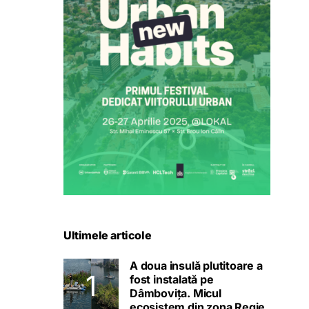
Ultimele articole
A doua insulă plutitoare a
fost instalată pe
Dâmbovița. Micul
ecosistem din zona Regie