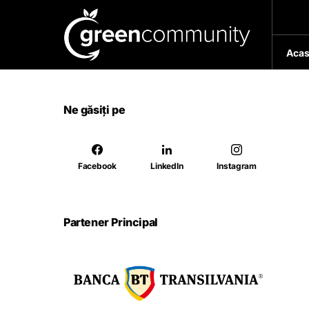
Acas
Ne găsiți pe
Facebook
LinkedIn
Instagram
Partener Principal