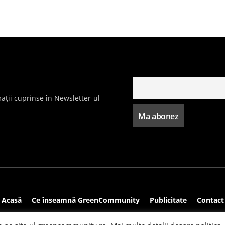
ații cuprinse în Newsletter-ul
Acasă
Ce înseamnă GreenCommunity
Publicitate
Contact