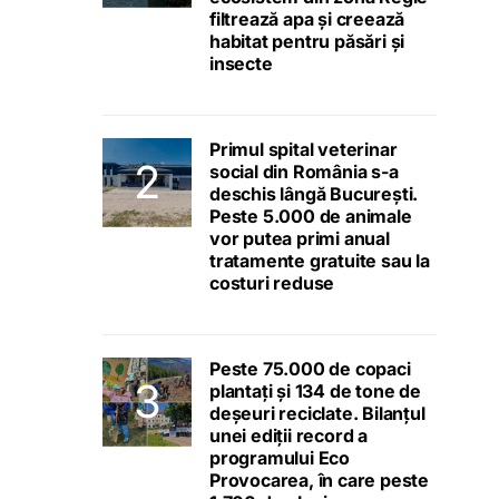
filtrează apa și creează
habitat pentru păsări și
insecte
Primul spital veterinar
social din România s-a
deschis lângă București.
Peste 5.000 de animale
vor putea primi anual
tratamente gratuite sau la
costuri reduse
Peste 75.000 de copaci
plantați și 134 de tone de
deșeuri reciclate. Bilanțul
unei ediții record a
programului Eco
Provocarea, în care peste