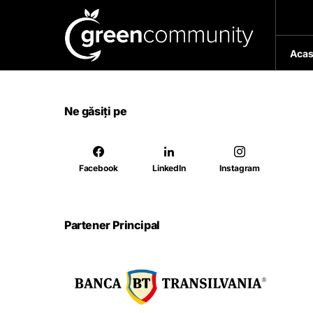
Acas
Ne găsiți pe
Facebook
LinkedIn
Instagram
Partener Principal