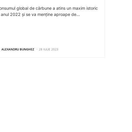
onsumul global de cărbune a atins un maxim istoric
n anul 2022 și se va menține aproape de…
ALEXANDRU BUNGHEZ
28 IULIE 2023