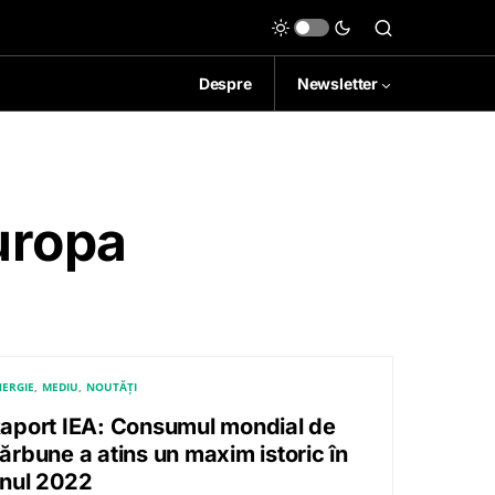
Despre
Newsletter
uropa
ERGIE
MEDIU
NOUTĂȚI
aport IEA: Consumul mondial de
ărbune a atins un maxim istoric în
nul 2022