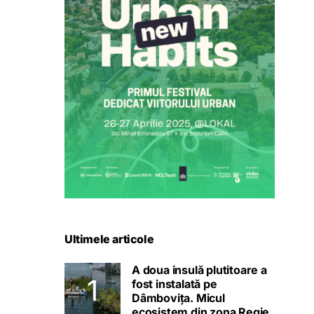
Ultimele articole
A doua insulă plutitoare a
fost instalată pe
Dâmbovița. Micul
ecosistem din zona Regie