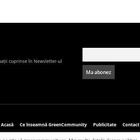
ații cuprinse în Newsletter-ul
Acasă
Ce înseamnă GreenCommunity
Publicitate
Contact