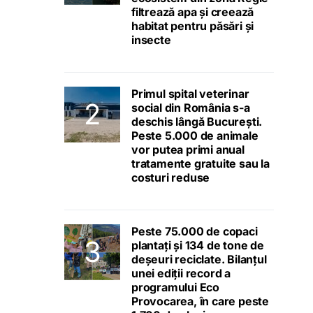
filtrează apa și creează
habitat pentru păsări și
insecte
Primul spital veterinar
social din România s-a
deschis lângă București.
Peste 5.000 de animale
vor putea primi anual
tratamente gratuite sau la
costuri reduse
Peste 75.000 de copaci
plantați și 134 de tone de
deșeuri reciclate. Bilanțul
unei ediții record a
programului Eco
Provocarea, în care peste