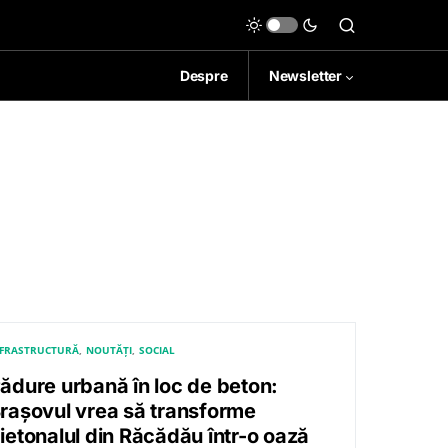
Despre
Newsletter
NFRASTRUCTURĂ
NOUTĂȚI
SOCIAL
ădure urbană în loc de beton:
rașovul vrea să transforme
ietonalul din Răcădău într-o oază