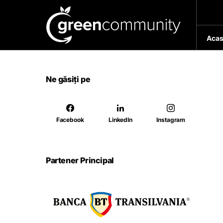
Acas
Ne găsiți pe
Facebook
LinkedIn
Instagram
Partener Principal