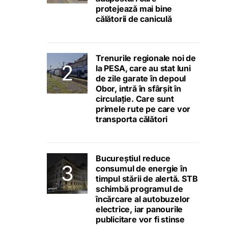
protejează mai bine
călătorii de caniculă
Trenurile regionale noi de
la PESA, care au stat luni
de zile garate în depoul
Obor, intră în sfârșit în
circulație. Care sunt
primele rute pe care vor
transporta călători
Bucureștiul reduce
consumul de energie în
timpul stării de alertă. STB
schimbă programul de
încărcare al autobuzelor
electrice, iar panourile
publicitare vor fi stinse