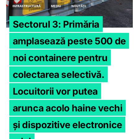
INFRASTRUCTURĂ
MEDIU
NOUTĂȚI
Sectorul 3: Primăria
amplasează peste 500 de
noi containere pentru
colectarea selectivă.
Locuitorii vor putea
arunca acolo haine vechi
și dispozitive electronice