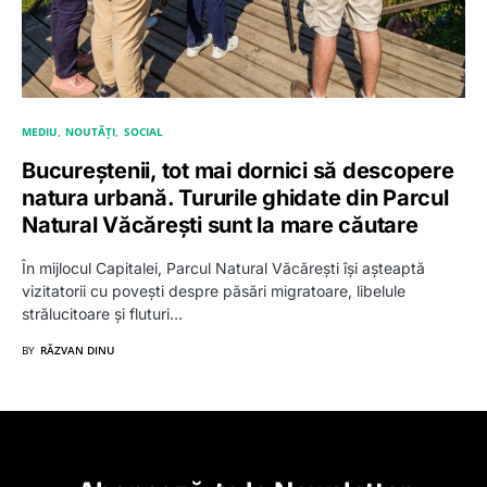
MEDIU
NOUTĂȚI
SOCIAL
Bucureștenii, tot mai dornici să descopere
natura urbană. Tururile ghidate din Parcul
Natural Văcărești sunt la mare căutare
În mijlocul Capitalei, Parcul Natural Văcărești își așteaptă
vizitatorii cu povești despre păsări migratoare, libelule
strălucitoare și fluturi…
BY
RĂZVAN DINU