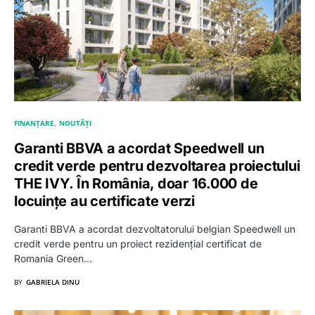
FINANȚARE
NOUTĂȚI
Garanti BBVA a acordat Speedwell un
credit verde pentru dezvoltarea proiectului
THE IVY. În România, doar 16.000 de
locuințe au certificate verzi
Garanti BBVA a acordat dezvoltatorului belgian Speedwell un
credit verde pentru un proiect rezidențial certificat de
Romania Green…
BY
GABRIELA DINU