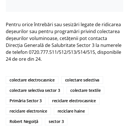
Pentru orice întrebări sau sesizări legate de ridicarea
deșeurilor sau pentru programări privind colectarea
deșeurilor voluminoase, cetățenii pot contacta
Direcția Generală de Salubritate Sector 3 la numerele
de telefon 0720.777.511/512/513/514/515, disponibile
24 de ore din 24.
colectare electrocasnice
colectare selectiva
colectare selectiva sector 3
colectare textile
Primăria Sector 3
reciclare electrocasnice
reciclare electronice
reciclare haine
Robert Negoiță
sector 3