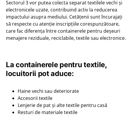
Sectorul 3 vor putea colecta separat textilele vechi și
electronicele uzate, contribuind activ la reducerea
impactului asupra mediului. Cetățenii sunt încurajați
să respecte cu atenție inscripțiile corespunzătoare,
care fac diferența între containerele pentru deșeuri
menajere reziduale, reciclabile, textile sau electronice.
La containerele pentru textile,
locuitorii pot aduce:
Haine vechi sau deteriorate
Accesorii textile
Lenjerie de pat și alte textile pentru casă
Resturi de materiale textile