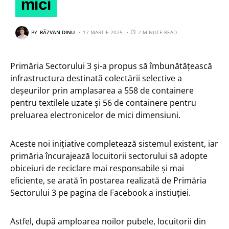
mici
BY
RĂZVAN DINU
17 MARTIE 2025
2 MINUTE READ
Primăria Sectorului 3 și-a propus să îmbunătățească
infrastructura destinată colectării selective a
deșeurilor prin amplasarea a 558 de containere
pentru textilele uzate și 56 de containere pentru
preluarea electronicelor de mici dimensiuni.
Aceste noi inițiative completează sistemul existent, iar
primăria încurajează locuitorii sectorului să adopte
obiceiuri de reciclare mai responsabile și mai
eficiente, se arată în postarea realizată de Primăria
Sectorului 3 pe pagina de Facebook a instiuției.
Astfel, după amploarea noilor pubele, locuitorii din