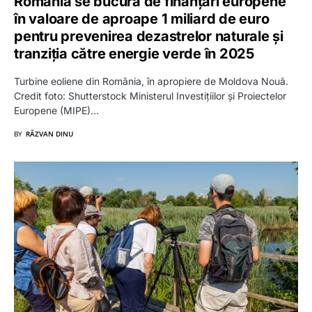
România se bucură de finanțări europene
în valoare de aproape 1 miliard de euro
pentru prevenirea dezastrelor naturale și
tranziția către energie verde în 2025
Turbine eoliene din România, în apropiere de Moldova Nouă.
Credit foto: Shutterstock Ministerul Investițiilor și Proiectelor
Europene (MIPE)…
BY
RĂZVAN DINU