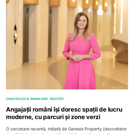
CONSTRUCȚII & IMOBILIARE
NOUTĂȚI
Angajații români își doresc spații de lucru
moderne, cu parcuri și zone verzi
O cercetare recentă, inițiată de Genesis Property (dezvoltator