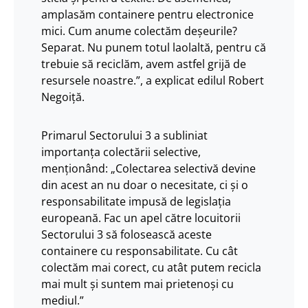
amplasăm containere pentru electronice
mici. Cum anume colectăm deșeurile?
Separat. Nu punem totul laolaltă, pentru că
trebuie să reciclăm, avem astfel grijă de
resursele noastre.”, a explicat edilul Robert
Negoiță.
Primarul Sectorului 3 a subliniat
importanța colectării selective,
menționând: „Colectarea selectivă devine
din acest an nu doar o necesitate, ci și o
responsabilitate impusă de legislația
europeană. Fac un apel către locuitorii
Sectorului 3 să folosească aceste
containere cu responsabilitate. Cu cât
colectăm mai corect, cu atât putem recicla
mai mult și suntem mai prietenoși cu
mediul.”