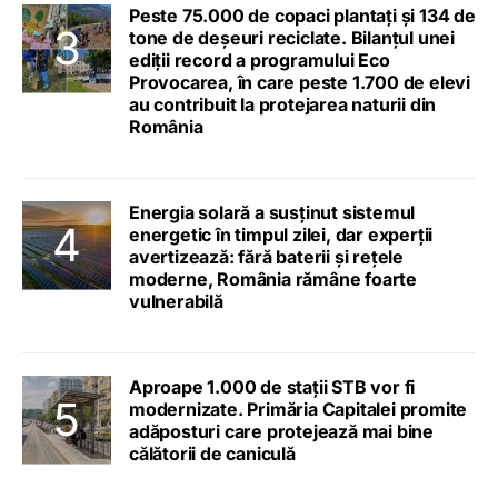
Peste 75.000 de copaci plantați și 134 de
tone de deșeuri reciclate. Bilanțul unei
ediții record a programului Eco
Provocarea, în care peste 1.700 de elevi
au contribuit la protejarea naturii din
România
Energia solară a susținut sistemul
energetic în timpul zilei, dar experții
avertizează: fără baterii și rețele
moderne, România rămâne foarte
vulnerabilă
Aproape 1.000 de stații STB vor fi
modernizate. Primăria Capitalei promite
adăposturi care protejează mai bine
călătorii de caniculă