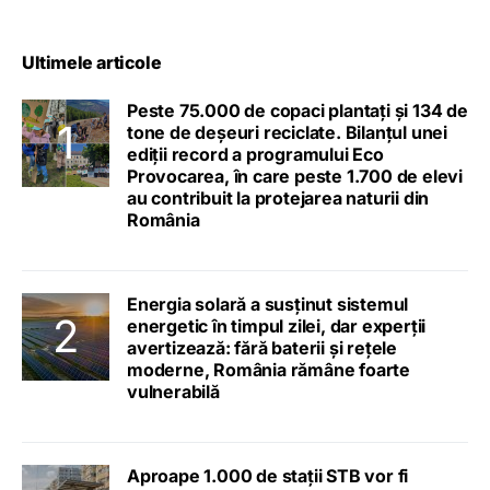
Ultimele articole
Peste 75.000 de copaci plantați și 134 de
tone de deșeuri reciclate. Bilanțul unei
ediții record a programului Eco
Provocarea, în care peste 1.700 de elevi
au contribuit la protejarea naturii din
România
Energia solară a susținut sistemul
energetic în timpul zilei, dar experții
avertizează: fără baterii și rețele
moderne, România rămâne foarte
vulnerabilă
Aproape 1.000 de stații STB vor fi