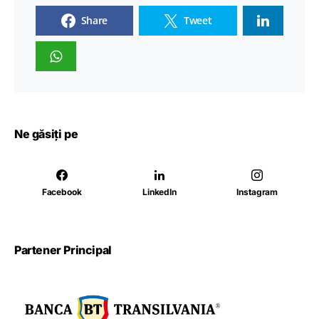
Share
Tweet
Ne găsiți pe
Facebook
LinkedIn
Instagram
Partener Principal