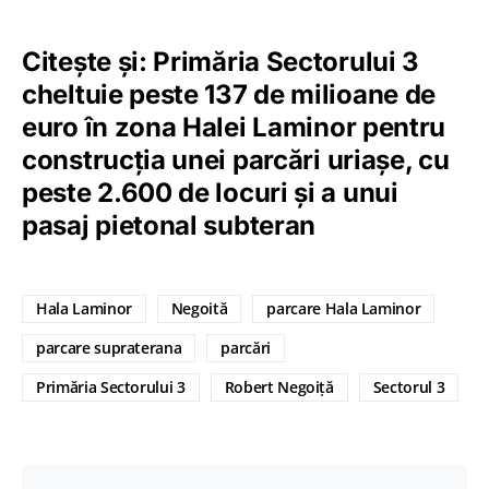
Citește și: Primăria Sectorului 3
cheltuie peste 137 de milioane de
euro în zona Halei Laminor pentru
construcția unei parcări uriașe, cu
peste 2.600 de locuri și a unui
pasaj pietonal subteran
Hala Laminor
Negoită
parcare Hala Laminor
parcare supraterana
parcări
Primăria Sectorului 3
Robert Negoiță
Sectorul 3