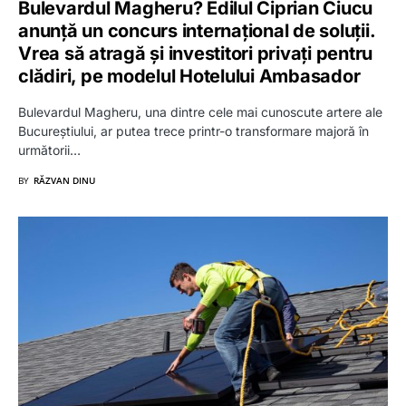
Bulevardul Magheru? Edilul Ciprian Ciucu
anunță un concurs internațional de soluții.
Vrea să atragă și investitori privați pentru
clădiri, pe modelul Hotelului Ambasador
Bulevardul Magheru, una dintre cele mai cunoscute artere ale
Bucureștiului, ar putea trece printr-o transformare majoră în
următorii…
BY
RĂZVAN DINU