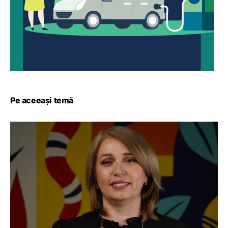
Pe aceeași temă