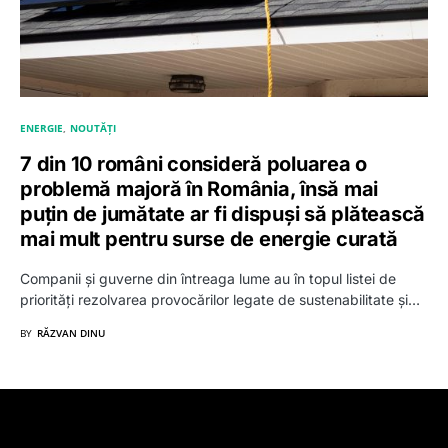
ENERGIE
NOUTĂȚI
7 din 10 români consideră poluarea o
problemă majoră în România, însă mai
puțin de jumătate ar fi dispuși să plătească
mai mult pentru surse de energie curată
Companii și guverne din întreaga lume au în topul listei de
priorități rezolvarea provocărilor legate de sustenabilitate și…
BY
RĂZVAN DINU