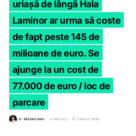
uriașă de lângă Hala
Laminor ar urma să coste
de fapt peste 145 de
milioane de euro. Se
ajunge la un cost de
77.000 de euro / loc de
parcare
BY
RĂZVAN DINU
26 MAI 2025
2 MINUTE READ