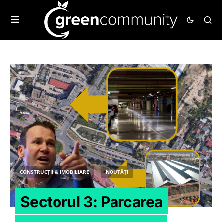
CONSTRUCȚII & IMOBILIARE
NOUTĂȚI
Sectorul 3: Parcarea