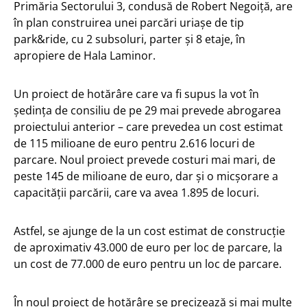
Primăria Sectorului 3, condusă de Robert Negoiță, are
în plan construirea unei parcări uriașe de tip
park&ride, cu 2 subsoluri, parter și 8 etaje, în
apropiere de Hala Laminor.
Un proiect de hotărâre care va fi supus la vot în
ședința de consiliu de pe 29 mai prevede abrogarea
proiectului anterior – care prevedea un cost estimat
de 115 milioane de euro pentru 2.616 locuri de
parcare. Noul proiect prevede costuri mai mari, de
peste 145 de milioane de euro, dar și o micșorare a
capacității parcării, care va avea 1.895 de locuri.
Astfel, se ajunge de la un cost estimat de construcție
de aproximativ 43.000 de euro per loc de parcare, la
un cost de 77.000 de euro pentru un loc de parcare.
În noul proiect de hotărâre se precizează și mai multe