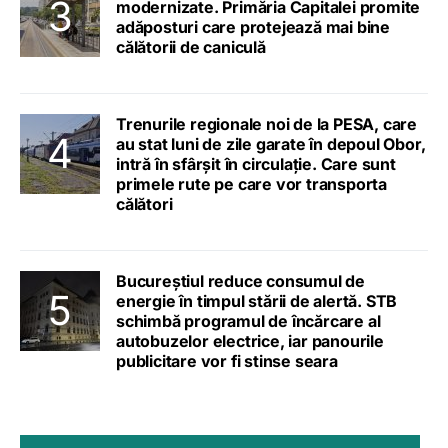
modernizate. Primăria Capitalei promite
adăposturi care protejează mai bine
călătorii de caniculă
Trenurile regionale noi de la PESA, care
au stat luni de zile garate în depoul Obor,
intră în sfârșit în circulație. Care sunt
primele rute pe care vor transporta
călători
Bucureștiul reduce consumul de
energie în timpul stării de alertă. STB
schimbă programul de încărcare al
autobuzelor electrice, iar panourile
publicitare vor fi stinse seara