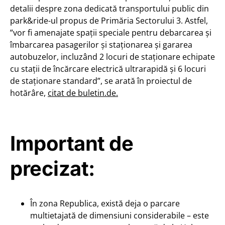
detalii despre zona dedicată transportului public din
park&ride-ul propus de Primăria Sectorului 3. Astfel,
”vor fi amenajate spații speciale pentru debarcarea şi
îmbarcarea pasagerilor şi staţionarea şi gararea
autobuzelor, incluzând 2 locuri de staţionare echipate
cu staţii de încărcare electrică ultrarapidă şi 6 locuri
de staţionare standard”, se arată în proiectul de
hotărâre,
citat de buletin.de.
Important de
precizat:
În zona Republica, există deja o parcare
multietajată de dimensiuni considerabile – este