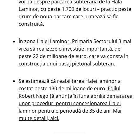
vorba despre parcarea subterană de la Hala
Laminor, cu peste 1.700 de locuri – practic peste
drum de noua parcare care urmează să fie
construită.
În zona Halei Laminor, Primăria Sectorului 3 mai
vrea să realizeze o investiție importantă, de
peste 22 de milioane de euro, care va consta în
construcția unui pasaj pietonal subteran.
Se estimează că reabilitarea Halei laminor a
costat peste 130 de milioane de euro.
Edilul
Robert Negoiță anunța în luna aprilie demararea
unor proceduri pentru concesionarea Halei
laminor pentru o perioadă de 35 de ani. Mai
multe detalii, aici.