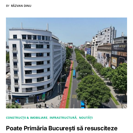
BY
RĂZVAN DINU
CONSTRUCȚII & IMOBILIARE
INFRASTRUCTURĂ
NOUTĂȚI
Poate Primăria București să resusciteze