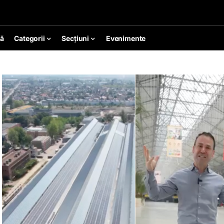
ă
Categorii
Secțiuni
Evenimente