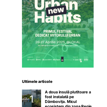
Ultimele articole
A doua insulă plutitoare a
fost instalată pe
Dâmbovița. Micul
ecosistem din zona Regie