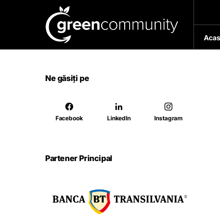
Acas
Ne găsiți pe
Facebook
LinkedIn
Instagram
Partener Principal