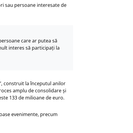
tori sau persoane interesate de
 persoane care ar putea să
ult interes să participați la
 construit la începutul anilor
proces amplu de consolidare și
ste 133 de milioane de euro.
eroase evenimente, precum