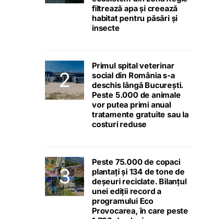
filtrează apa și creează
habitat pentru păsări și
insecte
Primul spital veterinar
social din România s-a
deschis lângă București.
Peste 5.000 de animale
vor putea primi anual
tratamente gratuite sau la
costuri reduse
Peste 75.000 de copaci
plantați și 134 de tone de
deșeuri reciclate. Bilanțul
unei ediții record a
programului Eco
Provocarea, în care peste