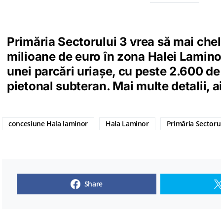
Primăria Sectorului 3 vrea să mai chel
milioane de euro în zona Halei Lamino
unei parcări uriașe, cu peste 2.600 de 
pietonal subteran. Mai multe detalii, ai
concesiune Hala laminor
Hala Laminor
Primăria Sectoru
Share