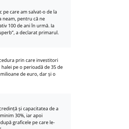
 pe care am salvat-o de la
ca neam, pentru că ne
tiv 100 de ani în urmă. Ia
superb”, a declarat primarul.
edura prin care investitori
a halei pe o perioadă de 35 de
0 milioane de euro, dar și o
credință și capacitatea de a
 minim 30%, iar apoi
 după graficele pe care le-