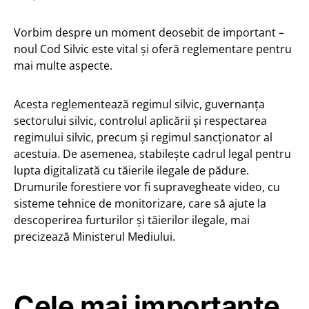
Vorbim despre un moment deosebit de important –
noul Cod Silvic este vital și oferă reglementare pentru
mai multe aspecte.
Acesta reglementează regimul silvic, guvernanța
sectorului silvic, controlul aplicării și respectarea
regimului silvic, precum și regimul sancționator al
acestuia. De asemenea, stabilește cadrul legal pentru
lupta digitalizată cu tăierile ilegale de pădure.
Drumurile forestiere vor fi supravegheate video, cu
sisteme tehnice de monitorizare, care să ajute la
descoperirea furturilor și tăierilor ilegale, mai
precizează Ministerul Mediului.
Cele mai importante