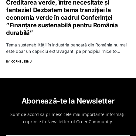
Creditarea verde, între necesitate și
fantezie! Dezbatem tema tranziției la
economia verde în cadrul Conferinței
”Finanțare sustenabilă pentru România
durabilă”
Tema sustenabilității în industria bancară din România nu mai
este doar un capriciu extravagant, pe principiul “nice to…
BY
CORNEL DINU
Abonează-te la Newsletter
Sunt de acord să primesc cele mai importante informații
cuprinse în Newsletter-ul GreenCommunity.