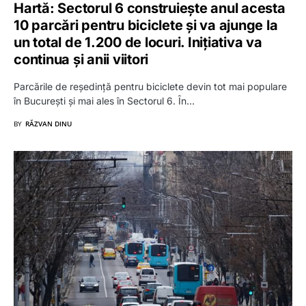
Hartă: Sectorul 6 construiește anul acesta
10 parcări pentru biciclete și va ajunge la
un total de 1.200 de locuri. Inițiativa va
continua și anii viitori
Parcările de reședință pentru biciclete devin tot mai populare
în București și mai ales în Sectorul 6. În…
BY
RĂZVAN DINU