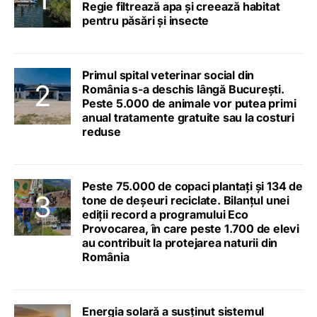
Regie filtrează apa și creează habitat
pentru păsări și insecte
Primul spital veterinar social din
România s-a deschis lângă București.
Peste 5.000 de animale vor putea primi
anual tratamente gratuite sau la costuri
reduse
Peste 75.000 de copaci plantați și 134 de
tone de deșeuri reciclate. Bilanțul unei
ediții record a programului Eco
Provocarea, în care peste 1.700 de elevi
au contribuit la protejarea naturii din
România
Energia solară a susținut sistemul