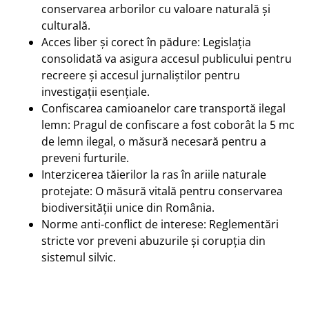
conservarea arborilor cu valoare naturală și
culturală.
Acces liber și corect în pădure: Legislația
consolidată va asigura accesul publicului pentru
recreere și accesul jurnaliștilor pentru
investigații esențiale.
Confiscarea camioanelor care transportă ilegal
lemn: Pragul de confiscare a fost coborât la 5 mc
de lemn ilegal, o măsură necesară pentru a
preveni furturile.
Interzicerea tăierilor la ras în ariile naturale
protejate: O măsură vitală pentru conservarea
biodiversității unice din România.
Norme anti-conflict de interese: Reglementări
stricte vor preveni abuzurile și corupția din
sistemul silvic.