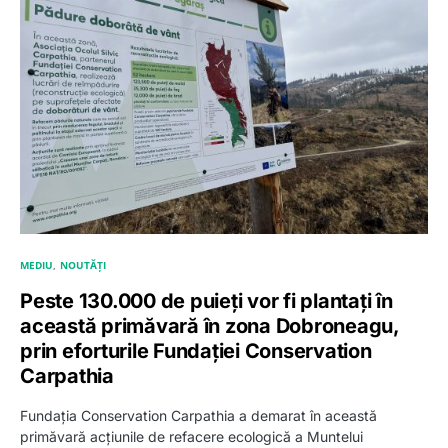
MEDIU
NOUTĂȚI
Peste 130.000 de puieți vor fi plantați în
această primăvară în zona Dobroneagu,
prin eforturile Fundației Conservation
Carpathia
Fundația Conservation Carpathia a demarat în această
primăvară acțiunile de refacere ecologică a Muntelui