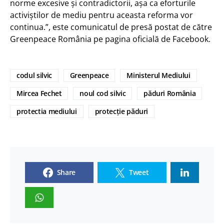
norme excesive și contradictorii, așa ca eforturile
activiștilor de mediu pentru aceasta reforma vor
continua.”, este comunicatul de presă postat de către
Greenpeace România pe pagina oficială de Facebook.
codul silvic
Greenpeace
Ministerul Mediului
Mircea Fechet
noul cod silvic
păduri România
protectia mediului
protecție păduri
Share
Tweet