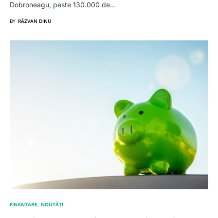
Dobroneagu, peste 130.000 de…
BY
RĂZVAN DINU
FINANȚARE
NOUTĂȚI