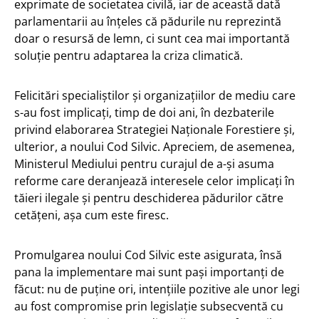
exprimate de societatea civilă, iar de această dată
parlamentarii au înțeles că pădurile nu reprezintă
doar o resursă de lemn, ci sunt cea mai importantă
soluție pentru adaptarea la criza climatică.
Felicitări specialiștilor și organizațiilor de mediu care
s-au fost implicați, timp de doi ani, în dezbaterile
privind elaborarea Strategiei Naționale Forestiere și,
ulterior, a noului Cod Silvic. Apreciem, de asemenea,
Ministerul Mediului pentru curajul de a-și asuma
reforme care deranjează interesele celor implicați în
tăieri ilegale și pentru deschiderea pădurilor către
cetățeni, așa cum este firesc.
Promulgarea noului Cod Silvic este asigurata, însă
pana la implementare mai sunt pași importanți de
făcut: nu de puține ori, intențiile pozitive ale unor legi
au fost compromise prin legislație subsecventă cu