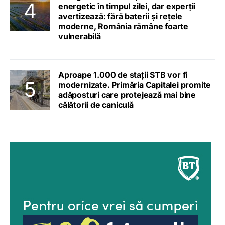
energetic în timpul zilei, dar experții
avertizează: fără baterii și rețele
moderne, România rămâne foarte
vulnerabilă
Aproape 1.000 de stații STB vor fi
modernizate. Primăria Capitalei promite
adăposturi care protejează mai bine
călătorii de caniculă