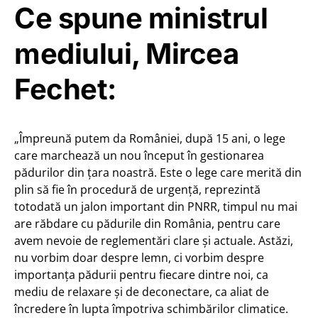
Ce spune ministrul
mediului, Mircea
Fechet:
„Împreună putem da României, după 15 ani, o lege
care marchează un nou început în gestionarea
pădurilor din țara noastră. Este o lege care merită din
plin să fie în procedură de urgență, reprezintă
totodată un jalon important din PNRR, timpul nu mai
are răbdare cu pădurile din România, pentru care
avem nevoie de reglementări clare și actuale. Astăzi,
nu vorbim doar despre lemn, ci vorbim despre
importanța pădurii pentru fiecare dintre noi, ca
mediu de relaxare și de deconectare, ca aliat de
încredere în lupta împotriva schimbărilor climatice.