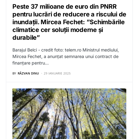
Peste 37 milioane de euro din PNRR
pentru lucrări de reducere a riscului de
inundații. Mircea Fechet: ”Schimbările
climatice cer soluții moderne și
durabile”
Barajul Belci - credit foto: telem.ro Ministrul mediului,
Mircea Fechet, a anunțat semnarea unui contract de
finanțare pentru…
BY
RĂZVAN DINU
29 IANUARIE 2025