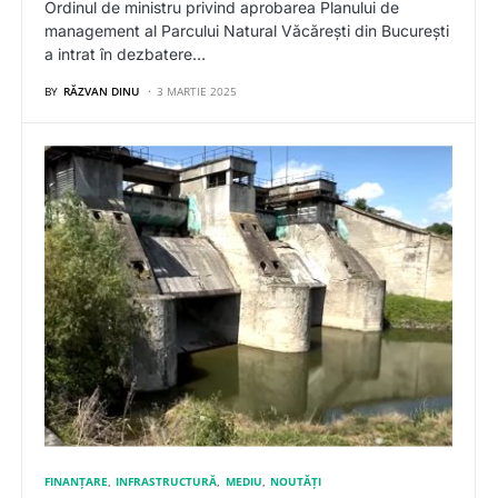
Ordinul de ministru privind aprobarea Planului de
management al Parcului Natural Văcărești din București
a intrat în dezbatere…
BY
RĂZVAN DINU
3 MARTIE 2025
FINANȚARE
INFRASTRUCTURĂ
MEDIU
NOUTĂȚI