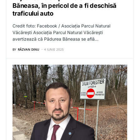
Băneasa, în pericol de a fi deschisă
traficului auto
Credit foto: Facebook / Asociația Parcul Natural
Văcărești Asociația Parcul Natural Văcărești
avertizează că Pădurea Băneasa se află…
BY
RĂZVAN DINU
4 IUNIE 2025