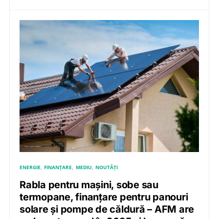
ENERGIE
FINANȚARE
MEDIU
NOUTĂȚI
Rabla pentru mașini, sobe sau
termopane, finanțare pentru panouri
solare și pompe de căldură – AFM are