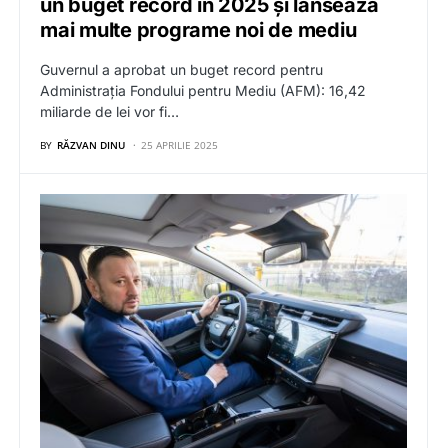
un buget record în 2025 și lansează
mai multe programe noi de mediu
Guvernul a aprobat un buget record pentru
Administrația Fondului pentru Mediu (AFM): 16,42
miliarde de lei vor fi…
BY
RĂZVAN DINU
25 APRILIE 2025