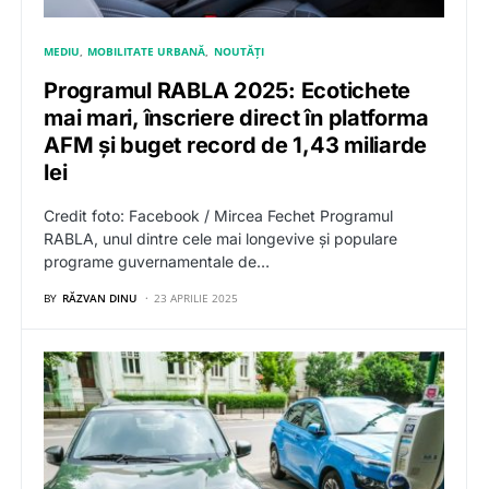
MEDIU
MOBILITATE URBANĂ
NOUTĂȚI
Programul RABLA 2025: Ecotichete
mai mari, înscriere direct în platforma
AFM și buget record de 1,43 miliarde
lei
Credit foto: Facebook / Mircea Fechet Programul
RABLA, unul dintre cele mai longevive și populare
programe guvernamentale de…
BY
RĂZVAN DINU
23 APRILIE 2025