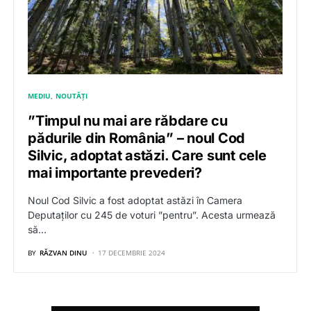
MEDIU
NOUTĂȚI
”Timpul nu mai are răbdare cu
pădurile din România” – noul Cod
Silvic, adoptat astăzi. Care sunt cele
mai importante prevederi?
Noul Cod Silvic a fost adoptat astăzi în Camera
Deputaților cu 245 de voturi ”pentru”. Acesta urmează
să…
BY
RĂZVAN DINU
17 DECEMBRIE 2024