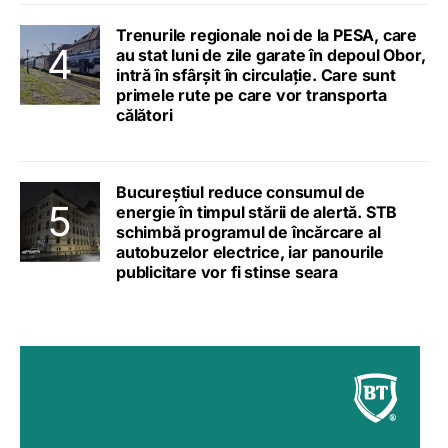
Trenurile regionale noi de la PESA, care
au stat luni de zile garate în depoul Obor,
intră în sfârșit în circulație. Care sunt
primele rute pe care vor transporta
călători
Bucureștiul reduce consumul de
energie în timpul stării de alertă. STB
schimbă programul de încărcare al
autobuzelor electrice, iar panourile
publicitare vor fi stinse seara