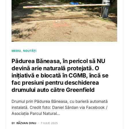
MEDIU
NOUTĂȚI
Pădurea Băneasa, în pericol să NU
devină arie naturală protejată. O
inițiativă e blocată în CGMB, încă se
fac presiuni pentru deschiderea
drumului auto către Greenfield
Drumul prin Pădurea Băneasa, cu barieră automată
instalată. Credit foto: Daniel Sărdan via Facebook /
Asociația Parcul Natural…
BY
RĂZVAN DINU
7 IULIE 2025