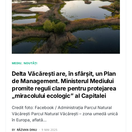
MEDIU
NOUTĂȚI
Delta Văcărești are, în sfârșit, un Plan
de Management. Ministerul Mediului
promite reguli clare pentru protejarea
„miracolului ecologic” al Capitalei
Credit foto: Facebook / Administrația Parcul Natural
Văcărești Parcul Natural Văcărești – zona umedă unică
în Europa, aflată…
BY
RĂZVAN DINU
9 MAI 2025