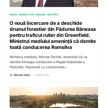
MEDIU
MOBILITATE URBANĂ
NOUTĂȚI
O nouă încercare de a deschide
drumul forestier din Pădurea Băneasa
pentru traficul rutier din Greenfield.
Ministrul mediului amenință că demite
toată conducerea Romsilva
Ministrul mediului, Mircea Fechet, amenință că va
demite întreaga conducere a Regiei Naționale a
Pădurilor, împreună cu conducerea…
BY
RĂZVAN DINU
3 IUNIE 2025