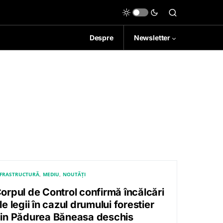
Despre
Newsletter
NFRASTRUCTURĂ
MEDIU
NOUTĂȚI
orpul de Control confirmă încălcări
le legii în cazul drumului forestier
in Pădurea Băneasa deschis