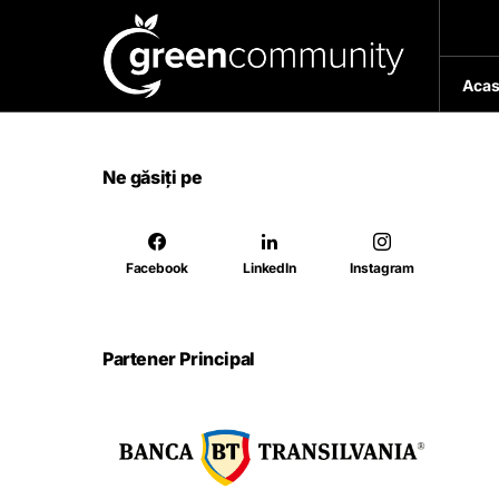
Acas
Ne găsiți pe
Facebook
LinkedIn
Instagram
Partener Principal