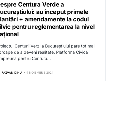
espre Centura Verde a
ucureștiului: au început primele
lantări + amendamente la codul
ilvic pentru reglementarea la nivel
ațional
oiectul Centurii Verzi a Bucureștiului pare tot mai
proape de a deveni realitate. Platforma Civică
Împreună pentru Centura…
RĂZVAN DINU
4 NOIEMBRIE 2024