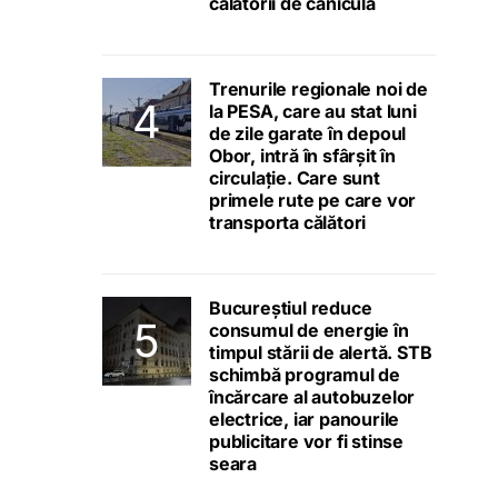
călătorii de caniculă
Trenurile regionale noi de
la PESA, care au stat luni
de zile garate în depoul
Obor, intră în sfârșit în
circulație. Care sunt
primele rute pe care vor
transporta călători
Bucureștiul reduce
consumul de energie în
timpul stării de alertă. STB
schimbă programul de
încărcare al autobuzelor
electrice, iar panourile
publicitare vor fi stinse
seara