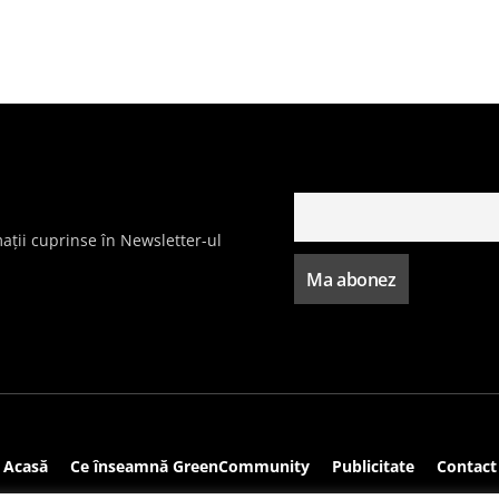
ații cuprinse în Newsletter-ul
Acasă
Ce înseamnă GreenCommunity
Publicitate
Contact