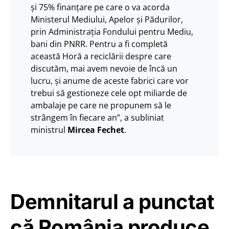
şi 75% finanţare pe care o va acorda
Ministerul Mediului, Apelor şi Pădurilor,
prin Administraţia Fondului pentru Mediu,
bani din PNRR. Pentru a fi completă
această Horă a reciclării despre care
discutăm, mai avem nevoie de încă un
lucru, şi anume de aceste fabrici care vor
trebui să gestioneze cele opt miliarde de
ambalaje pe care ne propunem să le
strângem în fiecare an”, a subliniat
ministrul
Mircea Fechet
.
Demnitarul a punctat
că România produce