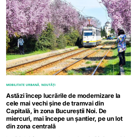
MOBILITATE URBANĂ
NOUTĂȚI
Astăzi încep lucrările de modernizare la
cele mai vechi șine de tramvai din
Capitală, în zona Bucureștii Noi. De
miercuri, mai începe un șantier, pe un lot
din zona centrală