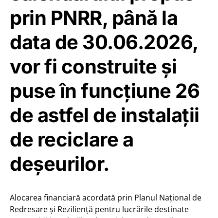
prin PNRR, până la
data de 30.06.2026,
vor fi construite și
puse în funcțiune 26
de astfel de instalații
de reciclare a
deșeurilor.
Alocarea financiară acordată prin Planul Național de
Redresare și Reziliență pentru lucrările destinate