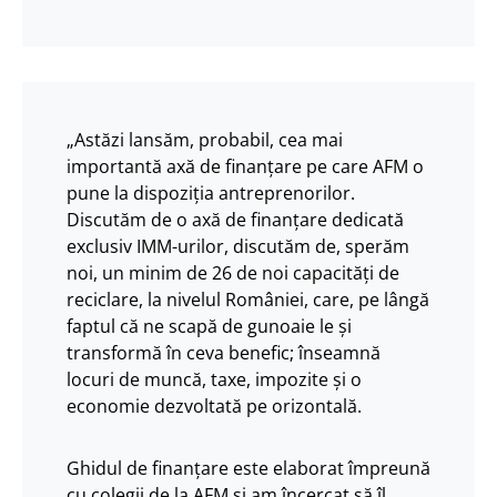
„Astăzi lansăm, probabil, cea mai
importantă axă de finanțare pe care AFM o
pune la dispoziția antreprenorilor.
Discutăm de o axă de finanțare dedicată
exclusiv IMM-urilor, discutăm de, sperăm
noi, un minim de 26 de noi capacități de
reciclare, la nivelul României, care, pe lângă
faptul că ne scapă de gunoaie le și
transformă în ceva benefic; înseamnă
locuri de muncă, taxe, impozite și o
economie dezvoltată pe orizontală.
Ghidul de finanțare este elaborat împreună
cu colegii de la AFM și am încercat să îl