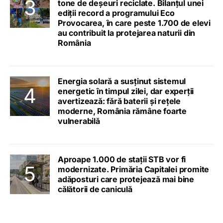
tone de deșeuri reciclate. Bilanțul unei
ediții record a programului Eco
Provocarea, în care peste 1.700 de elevi
au contribuit la protejarea naturii din
România
Energia solară a susținut sistemul
energetic în timpul zilei, dar experții
avertizează: fără baterii și rețele
moderne, România rămâne foarte
vulnerabilă
Aproape 1.000 de stații STB vor fi
modernizate. Primăria Capitalei promite
adăposturi care protejează mai bine
călătorii de caniculă