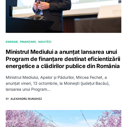
ENERGIE
FINANȚARE
NOUTĂȚI
Ministrul Mediului a anunțat lansarea unui
Program de finanțare destinat eficientizării
energetice a clădirilor publice din România
Ministrul Mediului, Apelor și Pădurilor, Mircea Fechet, a
anunțat vineri, 13 octombrie, la Moinești (județul Bacău),
lansarea unui Program…
BY
ALEXANDRU BUNGHEZ