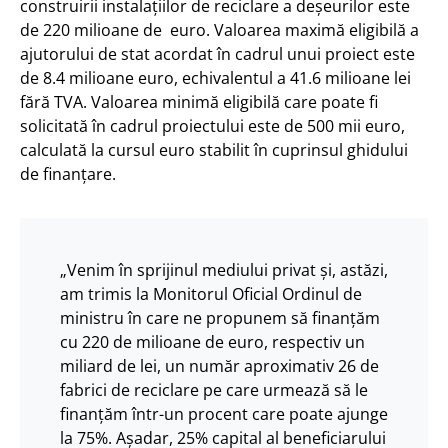
construirii instalațiilor de reciclare a deșeurilor este
de 220 milioane de euro. Valoarea maximă eligibilă a
ajutorului de stat acordat în cadrul unui proiect este
de 8.4 milioane euro, echivalentul a 41.6 milioane lei
fără TVA. Valoarea minimă eligibilă care poate fi
solicitată în cadrul proiectului este de 500 mii euro,
calculată la cursul euro stabilit în cuprinsul ghidului
de finanțare.
„Venim în sprijinul mediului privat şi, astăzi,
am trimis la Monitorul Oficial Ordinul de
ministru în care ne propunem să finanţăm
cu 220 de milioane de euro, respectiv un
miliard de lei, un număr aproximativ 26 de
fabrici de reciclare pe care urmează să le
finanţăm într-un procent care poate ajunge
la 75%. Aşadar, 25% capital al beneficiarului