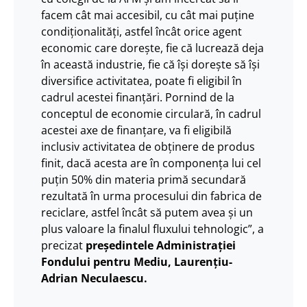
facem cât mai accesibil, cu cât mai puține
condiționalități, astfel încât orice agent
economic care dorește, fie că lucrează deja
în această industrie, fie că își dorește să își
diversifice activitatea, poate fi eligibil în
cadrul acestei finanțări. Pornind de la
conceptul de economie circulară, în cadrul
acestei axe de finanțare, va fi eligibilă
inclusiv activitatea de obținere de produs
finit, dacă acesta are în componența lui cel
puțin 50% din materia primă secundară
rezultată în urma procesului din fabrica de
reciclare, astfel încât să putem avea și un
plus valoare la finalul fluxului tehnologic”, a
precizat
președintele Administrației
Fondului pentru Mediu, Laurențiu-
Adrian Neculaescu.