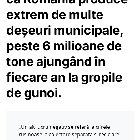
extrem de multe
deșeuri municipale,
peste 6 milioane de
tone ajungând în
fiecare an la gropile
de gunoi.
„Un alt lucru negativ se referă la cifrele
ruşinoase la colectare separată şi reciclare