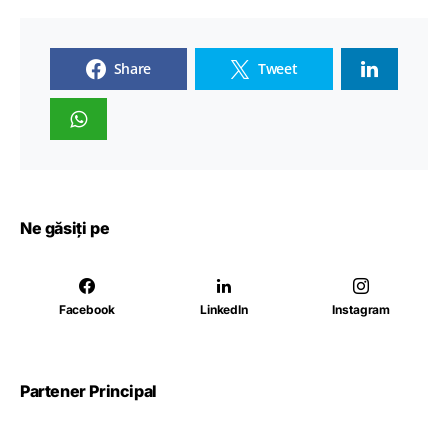
Share
Tweet
Ne găsiți pe
Facebook
LinkedIn
Instagram
Partener Principal