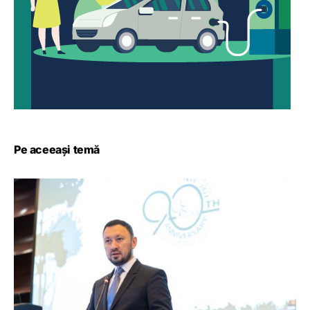
Pe aceeași temă