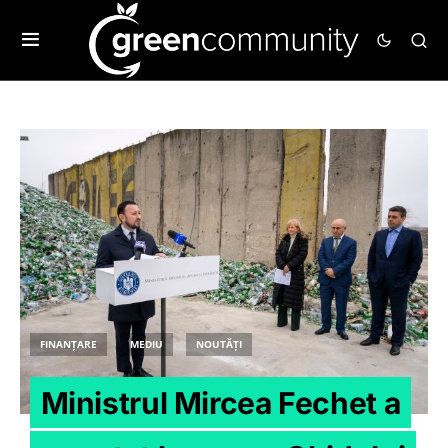
FINANȚARE
MEDIU
NOUTĂȚI
Ministrul Mircea Fechet a