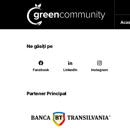
Acas
Ne găsiți pe
Facebook
LinkedIn
Instagram
Partener Principal