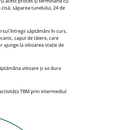
ntru acest proces și terminând cu
-zisă, săparea tunelului, 24 de
rsul întregii săptămâni în curs,
anic, capul de tăiere, care
 ajunge la viitoarea stație de
ăptămâna viitoare și va dura
activității TBM prin intermediul