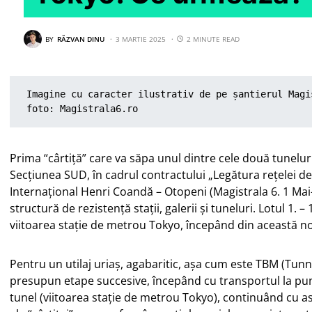
BY
RĂZVAN DINU
3 MARTIE 2025
2 MINUTE READ
Imagine cu caracter ilustrativ de pe șantierul Magi
foto: Magistrala6.ro
Prima “cârtiță” care va săpa unul dintre cele două tunelur
Secțiunea SUD, în cadrul contractului „Legătura rețelei 
Internațional Henri Coandă – Otopeni (Magistrala 6. 1 Mai-
structură de rezistență stații, galerii și tuneluri. Lotul 1.
viitoarea stație de metrou Tokyo, începând din această n
Pentru un utilaj uriaș, agabaritic, așa cum este TBM (Tunn
presupun etape succesive, începând cu transportul la pun
tunel (viitoarea stație de metrou Tokyo), continuând cu