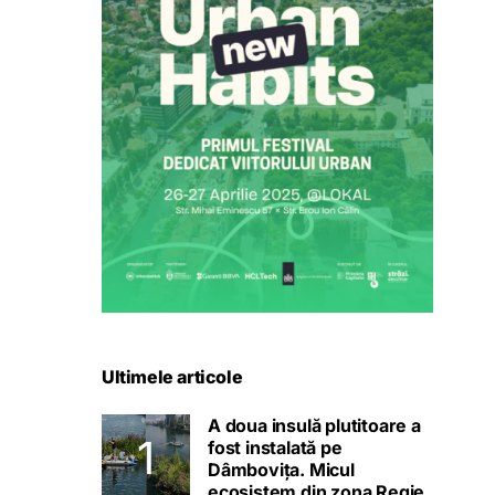
Ultimele articole
A doua insulă plutitoare a
fost instalată pe
Dâmbovița. Micul
ecosistem din zona Regie