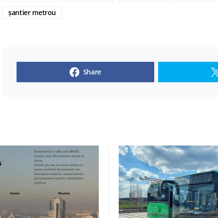
șantier metrou
Share