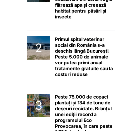
filtrează apa și creează
habitat pentru păsări și
insecte
Primul spital veterinar
social din România s-a
deschis lângă București.
Peste 5.000 de animale
vor putea primi anual
tratamente gratuite sau la
costuri reduse
Peste 75.000 de copaci
plantați și 134 de tone de
deșeuri reciclate. Bilanțul
unei ediții record a
programului Eco
Provocarea, în care peste