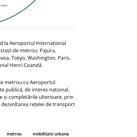
d la Aeroportul Internațional
stații de metrou: Pajura,
easa, Tokyo, Washington, Paris,
țional Henri Coandă.
i de metrou cu Aeroportul
e publică, de interes național,
 și completările ulterioare, prin
 dezvoltarea rețelei de transport
metrou
mobilitate urbana