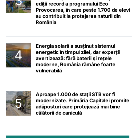
ediții record a programului Eco
Provocarea, în care peste 1.700 de elevi
au contribuit la protejarea naturii din
România
Energia solară a susținut sistemul
energetic în timpul zilei, dar experții
avertizează: fără baterii și rețele
moderne, România rămâne foarte
vulnerabilă
Aproape 1.000 de stații STB vor fi
modernizate. Primăria Capitalei promite
adăposturi care protejează mai bine
călătorii de caniculă