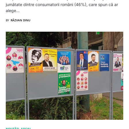
jumătate dintre consumatorii români (46%), care spun că ar
alege…
BY
RĂZVAN DINU
NOUTĂȚI
SOCIAL