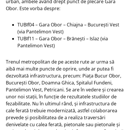
urban, ambele având drept punct de plecare Gara
Obor. Este vorba despre:
TUBIf04 – Gara Obor – Chiajna – București Vest
(via Pantelimon Vest)
TUBIf11 – Gara Obor – Brănești – Islaz (via
Pantelimon Vest)
Trenul metropolitan de pe aceste rute ar urma să
aibă mai multe puncte de oprire, unde ar putea fi
dezvoltată infrastructura, precum: Piața Bucur Obor,
București Obor, Doamna Ghica, Spitalul Fundeni,
Pantelimon Vest, Petricani. Se are în vedere și crearea
unor noi stații, în funcție de rezultatele studiilor de
fezabilitate. Nu în ultimul rând, și infrastructura de
cale ferată trebuie modernizată, astfel colaborarea
prevede și posibilitatea de a realiza traversări
denivelate cu calea ferată, pietonale sau pietonale și