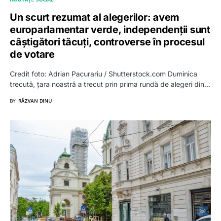
Un scurt rezumat al alegerilor: avem
europarlamentar verde, independenții sunt
câștigători tăcuți, controverse în procesul
de votare
Credit foto: Adrian Pacurariu / Shutterstock.com Duminica
trecută, țara noastră a trecut prin prima rundă de alegeri din…
BY
RĂZVAN DINU