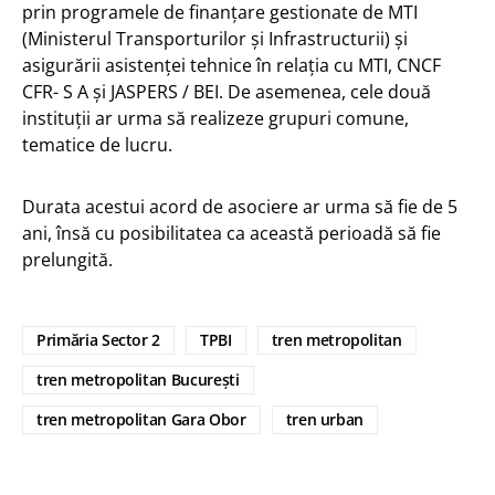
prin programele de finanțare gestionate de MTI
(Ministerul Transporturilor și Infrastructurii) și
asigurării asistenței tehnice în relația cu MTI, CNCF
CFR- S A și JASPERS / BEI. De asemenea, cele două
instituții ar urma să realizeze grupuri comune,
tematice de lucru.
Durata acestui acord de asociere ar urma să fie de 5
ani, însă cu posibilitatea ca această perioadă să fie
prelungită.
Primăria Sector 2
TPBI
tren metropolitan
tren metropolitan București
tren metropolitan Gara Obor
tren urban