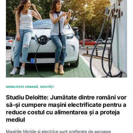
MOBILITATE URBANĂ
NOUTĂȚI
Studiu Deloitte: Jumătate dintre români vor
să-și cumpere mașini electrificate pentru a
reduce costul cu alimentarea și a proteja
mediul
Mașinile hibride și electrice sunt preferate de aproape