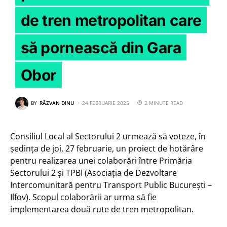
de tren metropolitan care
să pornească din Gara
Obor
BY
RĂZVAN DINU
24 FEBRUARIE 2025
2 MINUTE READ
Consiliul Local al Sectorului 2 urmează să voteze, în
ședința de joi, 27 februarie, un proiect de hotărâre
pentru realizarea unei colaborări între Primăria
Sectorului 2 și TPBI (Asociația de Dezvoltare
Intercomunitară pentru Transport Public București –
Ilfov). Scopul colaborării ar urma să fie
implementarea două rute de tren metropolitan.