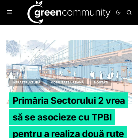
INFRASTRUCTURĂ
MOBILITATE URBANĂ
NOUTĂȚI
Primăria Sectorului 2 vrea
să se asocieze cu TPBI
pentru a realiza două rute