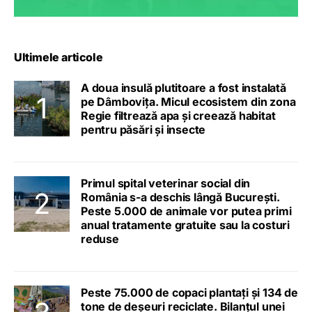
Ultimele articole
A doua insulă plutitoare a fost instalată
pe Dâmbovița. Micul ecosistem din zona
Regie filtrează apa și creează habitat
pentru păsări și insecte
Primul spital veterinar social din
România s-a deschis lângă București.
Peste 5.000 de animale vor putea primi
anual tratamente gratuite sau la costuri
reduse
Peste 75.000 de copaci plantați și 134 de
tone de deșeuri reciclate. Bilanțul unei