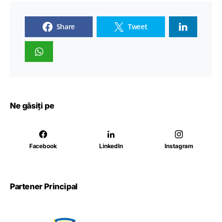
Share
Tweet
Ne găsiți pe
Facebook
LinkedIn
Instagram
Partener Principal