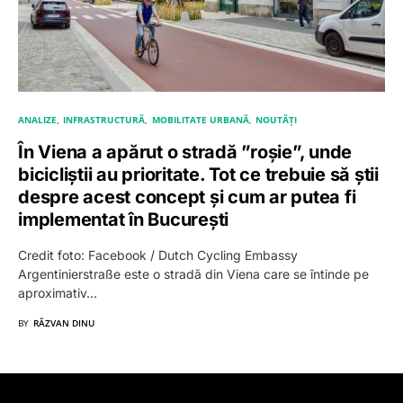
ANALIZE
INFRASTRUCTURĂ
MOBILITATE URBANĂ
NOUTĂȚI
În Viena a apărut o stradă ”roșie”, unde
bicicliștii au prioritate. Tot ce trebuie să știi
despre acest concept și cum ar putea fi
implementat în București
Credit foto: Facebook / Dutch Cycling Embassy
Argentinierstraße este o stradă din Viena care se întinde pe
aproximativ…
BY
RĂZVAN DINU