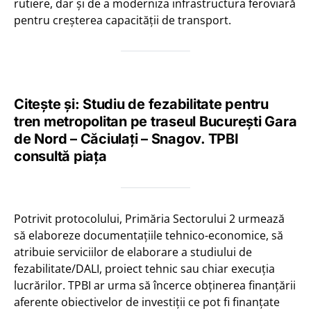
rutiere, dar și de a moderniza infrastructura feroviară
pentru creșterea capacității de transport.
Citește și: Studiu de fezabilitate pentru
tren metropolitan pe traseul București Gara
de Nord – Căciulați – Snagov. TPBI
consultă piața
Potrivit protocolului, Primăria Sectorului 2 urmează
să elaboreze documentațiile tehnico-economice, să
atribuie serviciilor de elaborare a studiului de
fezabilitate/DALI, proiect tehnic sau chiar execuția
lucrărilor. TPBI ar urma să încerce obținerea finanțării
aferente obiectivelor de investiţii ce pot fi finanțate