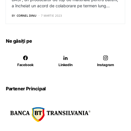
a încheiat un acord de colaborare pe termen lung…
BY
CORNEL DINU
7 MARTIE 2023
Ne găsiți pe
Facebook
LinkedIn
Instagram
Partener Principal