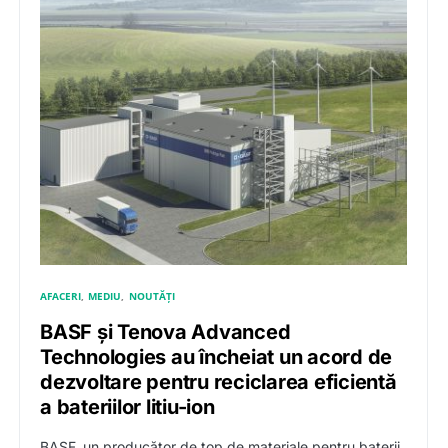
AFACERI
MEDIU
NOUTĂȚI
BASF și Tenova Advanced
Technologies au încheiat un acord de
dezvoltare pentru reciclarea eficientă
a bateriilor litiu-ion
BASF, un producător de top de materiale pentru baterii,