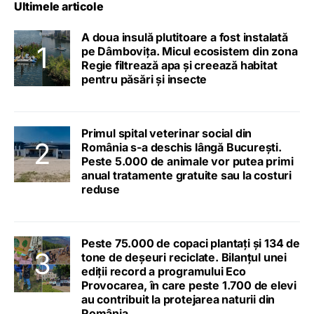
Ultimele articole
A doua insulă plutitoare a fost instalată
pe Dâmbovița. Micul ecosistem din zona
Regie filtrează apa și creează habitat
pentru păsări și insecte
Primul spital veterinar social din
România s-a deschis lângă București.
Peste 5.000 de animale vor putea primi
anual tratamente gratuite sau la costuri
reduse
Peste 75.000 de copaci plantați și 134 de
tone de deșeuri reciclate. Bilanțul unei
ediții record a programului Eco
Provocarea, în care peste 1.700 de elevi
au contribuit la protejarea naturii din
România