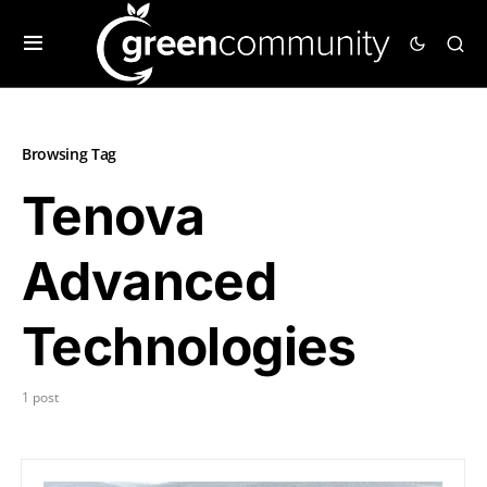
Browsing Tag
Tenova
Advanced
Technologies
1 post