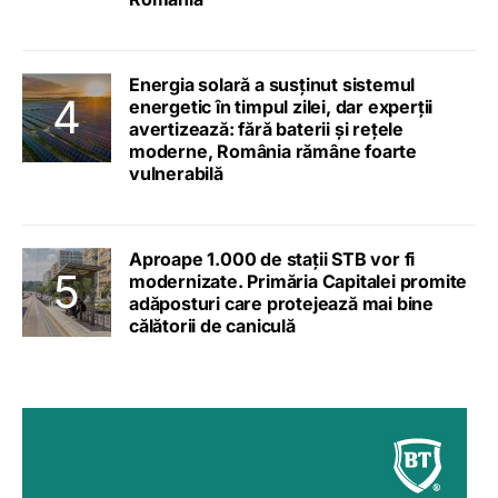
Energia solară a susținut sistemul
energetic în timpul zilei, dar experții
avertizează: fără baterii și rețele
moderne, România rămâne foarte
vulnerabilă
Aproape 1.000 de stații STB vor fi
modernizate. Primăria Capitalei promite
adăposturi care protejează mai bine
călătorii de caniculă