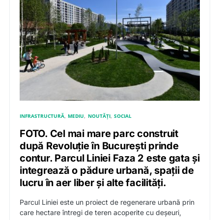
INFRASTRUCTURĂ
MEDIU
NOUTĂȚI
SOCIAL
FOTO. Cel mai mare parc construit
după Revoluție în București prinde
contur. Parcul Liniei Faza 2 este gata și
integrează o pădure urbană, spații de
lucru în aer liber și alte facilități.
Parcul Liniei este un proiect de regenerare urbană prin
care hectare întregi de teren acoperite cu deșeuri,