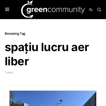
Browsing Tag
spațiu lucru aer
liber
1 post