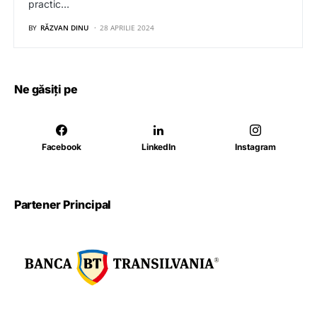
practic…
BY
RĂZVAN DINU
28 APRILIE 2024
Ne găsiți pe
Facebook
LinkedIn
Instagram
Partener Principal