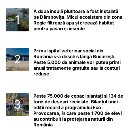
A doua insulă plutitoare a fost instalată
pe Dâmbovița. Micul ecosistem din zona
Regie filtrează apa și creează habitat
pentru păsări și insecte
Primul spital veterinar social din
România s-a deschis lângă București.
Peste 5.000 de animale vor putea primi
anual tratamente gratuite sau la costuri
reduse
Peste 75.000 de copaci plantați și 134 de
tone de deșeuri reciclate. Bilanțul unei
ediții record a programului Eco
Provocarea, în care peste 1.700 de elevi
au contribuit la protejarea naturii din
România