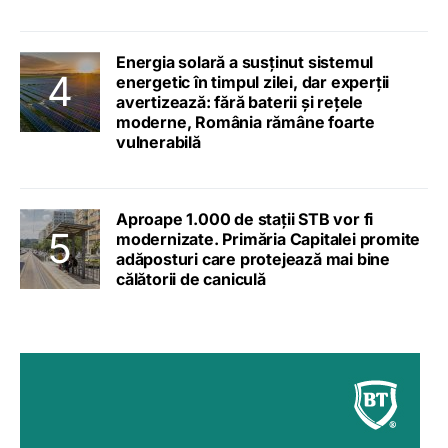
Energia solară a susținut sistemul
energetic în timpul zilei, dar experții
avertizează: fără baterii și rețele
moderne, România rămâne foarte
vulnerabilă
Aproape 1.000 de stații STB vor fi
modernizate. Primăria Capitalei promite
adăposturi care protejează mai bine
călătorii de caniculă