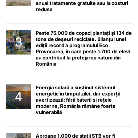
anual tratamente gratuite sau la costuri
reduse
Peste 75.000 de copaci plantați și 134 de
tone de deșeuri reciclate. Bilanțul unei
ediții record a programului Eco
Provocarea, în care peste 1.700 de elevi
au contribuit la protejarea naturii din
România
Energia solară a susținut sistemul
energetic în timpul zilei, dar experții
avertizează: fără baterii și rețele
moderne, România rămâne foarte
vulnerabilă
Aproape 1.000 de stații STB vor fi