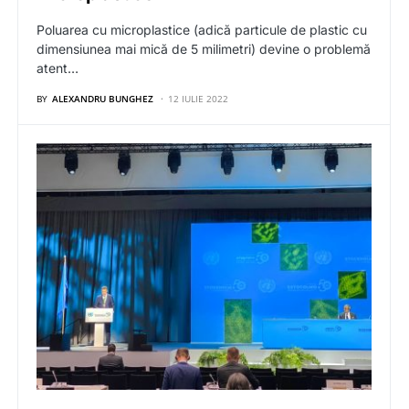
Poluarea cu microplastice (adică particule de plastic cu
dimensiunea mai mică de 5 milimetri) devine o problemă
atent…
BY
ALEXANDRU BUNGHEZ
12 IULIE 2022