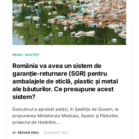
MEDIU
NOUTĂȚI
România va avea un sistem de
garanție-returnare (SGR) pentru
ambalajele de sticlă, plastic și metal
ale băuturilor. Ce presupune acest
sistem?
Executivul a aprobat astăzi, în Ședința de Guvern, la
propunerea Ministerului Mediului, Apelor și Pădurilor,
proiectul de Hotărâre…
BY
RĂZVAN DINU
24 AUGUST 2022