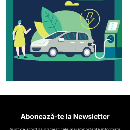
Abonează-te la Newsletter
Sunt de acord să primesc cele mai importante informații