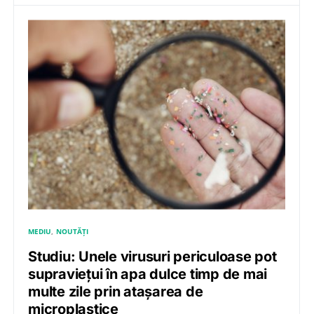
MEDIU
NOUTĂȚI
Studiu: Unele virusuri periculoase pot
supraviețui în apa dulce timp de mai
multe zile prin atașarea de
microplastice