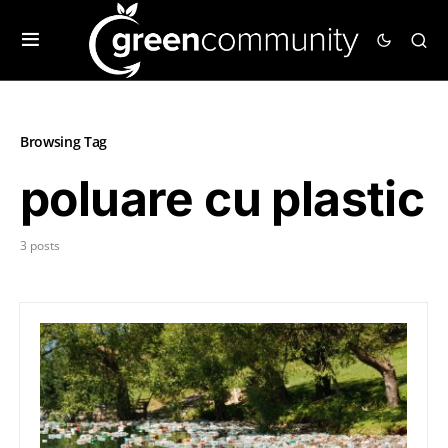
Browsing Tag
poluare cu plastic
3 posts