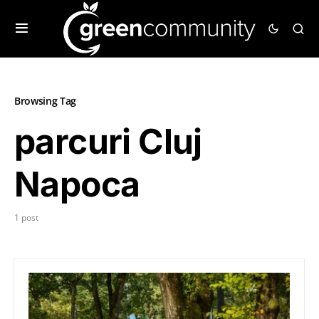
Browsing Tag
parcuri Cluj
Napoca
1 post