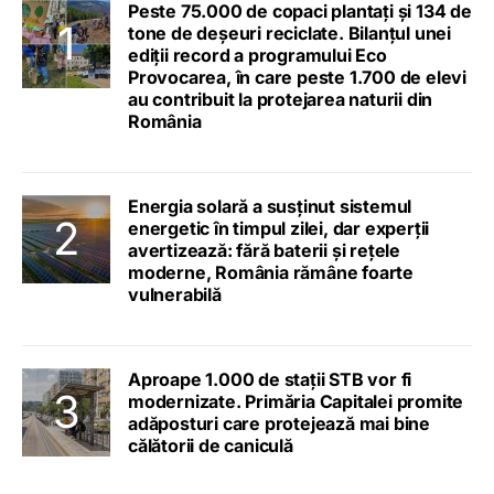
Peste 75.000 de copaci plantați și 134 de
tone de deșeuri reciclate. Bilanțul unei
ediții record a programului Eco
Provocarea, în care peste 1.700 de elevi
au contribuit la protejarea naturii din
România
Energia solară a susținut sistemul
energetic în timpul zilei, dar experții
avertizează: fără baterii și rețele
moderne, România rămâne foarte
vulnerabilă
Aproape 1.000 de stații STB vor fi
modernizate. Primăria Capitalei promite
adăposturi care protejează mai bine
călătorii de caniculă