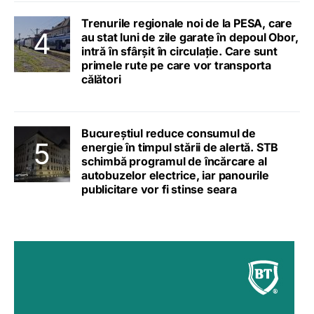
Trenurile regionale noi de la PESA, care
au stat luni de zile garate în depoul Obor,
intră în sfârșit în circulație. Care sunt
primele rute pe care vor transporta
călători
Bucureștiul reduce consumul de
energie în timpul stării de alertă. STB
schimbă programul de încărcare al
autobuzelor electrice, iar panourile
publicitare vor fi stinse seara