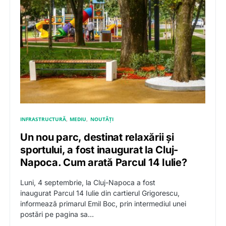
INFRASTRUCTURĂ
MEDIU
NOUTĂȚI
Un nou parc, destinat relaxării și
sportului, a fost inaugurat la Cluj-
Napoca. Cum arată Parcul 14 Iulie?
Luni, 4 septembrie, la Cluj-Napoca a fost
inaugurat Parcul 14 Iulie din cartierul Grigorescu,
informează primarul Emil Boc, prin intermediul unei
postări pe pagina sa…