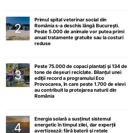
Primul spital veterinar social din
România s-a deschis lângă București.
Peste 5.000 de animale vor putea primi
anual tratamente gratuite sau la costuri
reduse
Peste 75.000 de copaci plantați și 134 de
tone de deșeuri reciclate. Bilanțul unei
ediții record a programului Eco
Provocarea, în care peste 1.700 de elevi
au contribuit la protejarea naturii din
România
Energia solară a susținut sistemul
energetic în timpul zilei, dar experții
avertizează: fără baterii și rețele