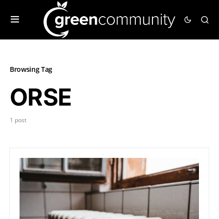
Browsing Tag
ORSE
1 post