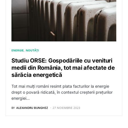
ENERGIE
NOUTĂȚI
Studiu ORSE: Gospodăriile cu venituri
medii din România, tot mai afectate de
sărăcia energetică
Tot mai mulți români resimt plata facturilor la energie
drept o povară ridicată, în contextul creșterii prețurilor
energiei…
BY
ALEXANDRU BUNGHEZ
27 NOIEMBRIE 2023