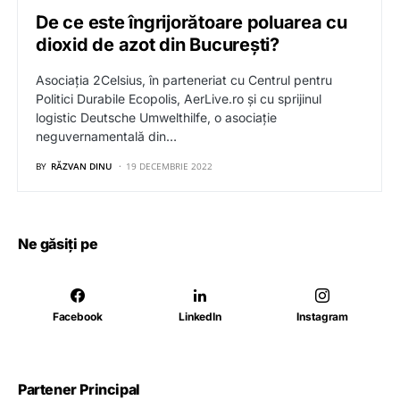
De ce este îngrijorătoare poluarea cu
dioxid de azot din București?
Asociația 2Celsius, în parteneriat cu Centrul pentru
Politici Durabile Ecopolis, AerLive.ro și cu sprijinul
logistic Deutsche Umwelthilfe, o asociație
neguvernamentală din…
BY
RĂZVAN DINU
19 DECEMBRIE 2022
Ne găsiți pe
Facebook
LinkedIn
Instagram
Partener Principal