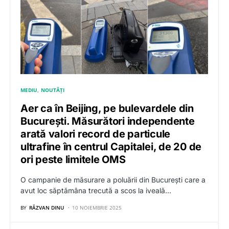
MEDIU
NOUTĂȚI
Aer ca în Beijing, pe bulevardele din
București. Măsurători independente
arată valori record de particule
ultrafine în centrul Capitalei, de 20 de
ori peste limitele OMS
O campanie de măsurare a poluării din București care a
avut loc săptămâna trecută a scos la iveală…
BY
RĂZVAN DINU
10 NOIEMBRIE 2025