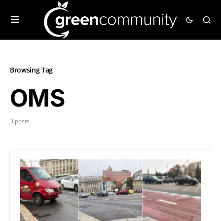
Browsing Tag
OMS
3 posts