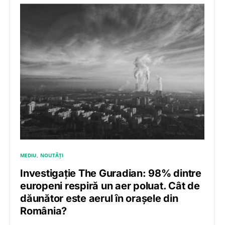
MEDIU
NOUTĂȚI
Investigație The Guradian: 98% dintre
europeni respiră un aer poluat. Cât de
dăunător este aerul în orașele din
România?