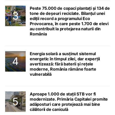
Peste 75.000 de copaci plantați și 134 de
tone de deșeuri reciclate. Bilanțul unei
ediții record a programului Eco
Provocarea, în care peste 1.700 de elevi
au contribuit la protejarea naturii din
România
Energia solară a susținut sistemul
energetic în timpul zilei, dar experții
avertizează: fără baterii și rețele
moderne, România rămâne foarte
vulnerabilă
Aproape 1.000 de stații STB vor fi
modernizate. Primăria Capitalei promite
adăposturi care protejează mai bine
călătorii de caniculă