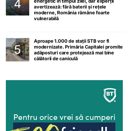
energetic în timpul zilei, dar experții
avertizează: fără baterii și rețele
moderne, România rămâne foarte
vulnerabilă
Aproape 1.000 de stații STB vor fi
modernizate. Primăria Capitalei promite
adăposturi care protejează mai bine
călătorii de caniculă