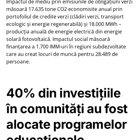
Impactul de mediu prin emisiunile de obligațiuni verzi
măsoară 17.635 tone CO2 economisite anual prin
portofoliul de credite verzi (clădiri verzi, transport
ecologic și energie regenerabilă) și 18.000 MWh –
producția anuală de energie electrică din energie
solară fotovoltaică. Impactul social măsoară
finanțarea a 1.700 IMM-uri în regiuni subdezvoltate
care au creat locuri de muncă pentru 28.489 de
persoane.
40% din investițiile
în comunități au fost
alocate programelor
educaționale