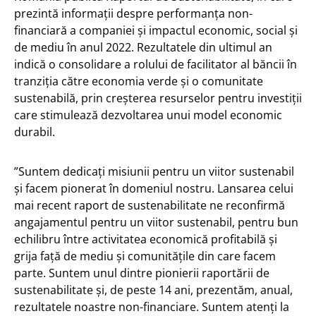
prezintă informații despre performanța non-
financiară a companiei și impactul economic, social și
de mediu în anul 2022. Rezultatele din ultimul an
indică o consolidare a rolului de facilitator al băncii în
tranziția către economia verde și o comunitate
sustenabilă, prin creșterea resurselor pentru investiții
care stimulează dezvoltarea unui model economic
durabil.
”Suntem dedicați misiunii pentru un viitor sustenabil
și facem pionerat în domeniul nostru. Lansarea celui
mai recent raport de sustenabilitate ne reconfirmă
angajamentul pentru un viitor sustenabil, pentru bun
echilibru între activitatea economică profitabilă și
grija față de mediu și comunitățile din care facem
parte. Suntem unul dintre pionierii raportării de
sustenabilitate și, de peste 14 ani, prezentăm, anual,
rezultatele noastre non-financiare. Suntem atenți la