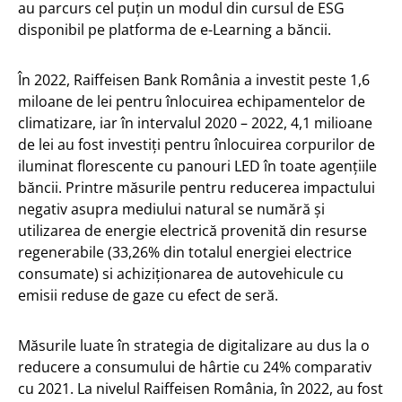
au parcurs cel puțin un modul din cursul de ESG
disponibil pe platforma de e-Learning a băncii.
În 2022, Raiffeisen Bank România a investit peste 1,6
miloane de lei pentru înlocuirea echipamentelor de
climatizare, iar în intervalul 2020 – 2022, 4,1 milioane
de lei au fost investiți pentru înlocuirea corpurilor de
iluminat florescente cu panouri LED în toate agențiile
băncii. Printre măsurile pentru reducerea impactului
negativ asupra mediului natural se numără și
utilizarea de energie electrică provenită din resurse
regenerabile (33,26% din totalul energiei electrice
consumate) si achiziționarea de autovehicule cu
emisii reduse de gaze cu efect de seră.
Măsurile luate în strategia de digitalizare au dus la o
reducere a consumului de hârtie cu 24% comparativ
cu 2021. La nivelul Raiffeisen România, în 2022, au fost