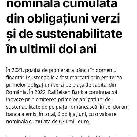
nominală cumulată
din obligațiuni verzi
și de sustenabilitate
în ultimii doi ani
În 2021, poziția de pionierat a băncii în domeniul
finanțării sustenabile a fost marcată prin emiterea
primelor obligațiuni verzi pe piața de capital din
România. În 2022, Raiffeisen Bank a continuat să
inoveze prin emiterea primelor obligațiuni de
sustenabilitate de pe piața românească. În cei doi ani,
banca a emis, în total, 6 obligațiuni, cu o valoare
nominală cumulată de 673 mil. euro.