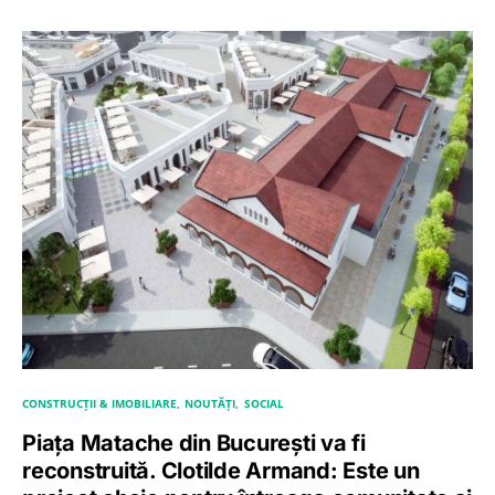
CONSTRUCȚII & IMOBILIARE
NOUTĂȚI
SOCIAL
Piața Matache din București va fi
reconstruită. Clotilde Armand: Este un