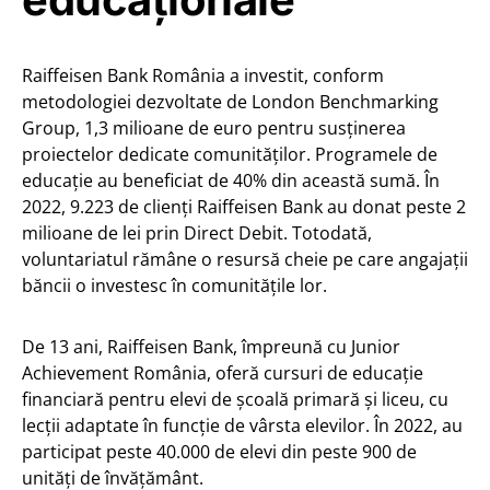
Raiffeisen Bank România a investit, conform
metodologiei dezvoltate de London Benchmarking
Group, 1,3 milioane de euro pentru susținerea
proiectelor dedicate comunităților. Programele de
educație au beneficiat de 40% din această sumă. În
2022, 9.223 de clienți Raiffeisen Bank au donat peste 2
milioane de lei prin Direct Debit. Totodată,
voluntariatul rămâne o resursă cheie pe care angajații
băncii o investesc în comunitățile lor.
De 13 ani, Raiffeisen Bank, împreună cu Junior
Achievement România, oferă cursuri de educație
financiară pentru elevi de școală primară și liceu, cu
lecții adaptate în funcție de vârsta elevilor. În 2022, au
participat peste 40.000 de elevi din peste 900 de
unități de învățământ.