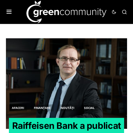
AFACERI
FINANȚARE
NOUTĂȚI
SOCIAL
Raiffeisen Bank a publicat