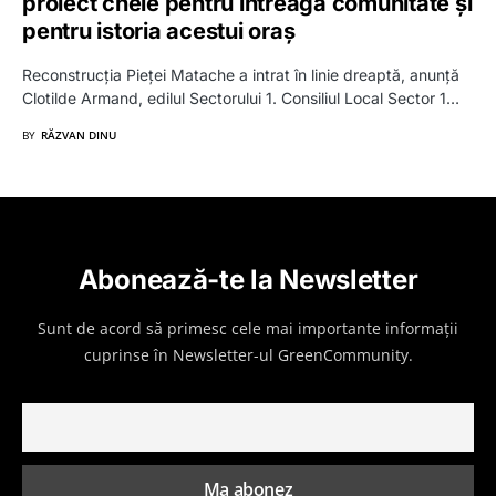
proiect cheie pentru întreaga comunitate și
pentru istoria acestui oraș
Reconstrucția Pieței Matache a intrat în linie dreaptă, anunță
Clotilde Armand, edilul Sectorului 1. Consiliul Local Sector 1…
BY
RĂZVAN DINU
Abonează-te la Newsletter
Sunt de acord să primesc cele mai importante informații
cuprinse în Newsletter-ul GreenCommunity.