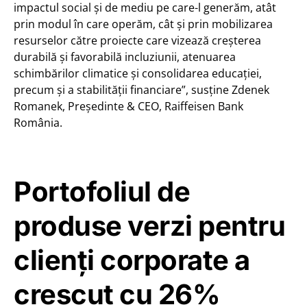
impactul social și de mediu pe care-l generăm, atât
prin modul în care operăm, cât și prin mobilizarea
resurselor către proiecte care vizează creşterea
durabilă şi favorabilă incluziunii, atenuarea
schimbărilor climatice și consolidarea educației,
precum și a stabilităţii financiare”, susține Zdenek
Romanek, Președinte & CEO, Raiffeisen Bank
România.
Portofoliul de
produse verzi pentru
clienți corporate a
crescut cu 26%