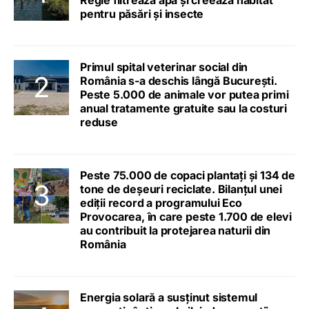
Regie filtrează apa și creează habitat
pentru păsări și insecte
Primul spital veterinar social din
România s-a deschis lângă București.
Peste 5.000 de animale vor putea primi
anual tratamente gratuite sau la costuri
reduse
Peste 75.000 de copaci plantați și 134 de
tone de deșeuri reciclate. Bilanțul unei
ediții record a programului Eco
Provocarea, în care peste 1.700 de elevi
au contribuit la protejarea naturii din
România
Energia solară a susținut sistemul