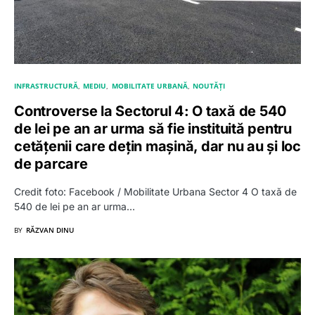
INFRASTRUCTURĂ
MEDIU
MOBILITATE URBANĂ
NOUTĂȚI
Controverse la Sectorul 4: O taxă de 540
de lei pe an ar urma să fie instituită pentru
cetățenii care dețin mașină, dar nu au și loc
de parcare
Credit foto: Facebook / Mobilitate Urbana Sector 4 O taxă de
540 de lei pe an ar urma…
BY
RĂZVAN DINU