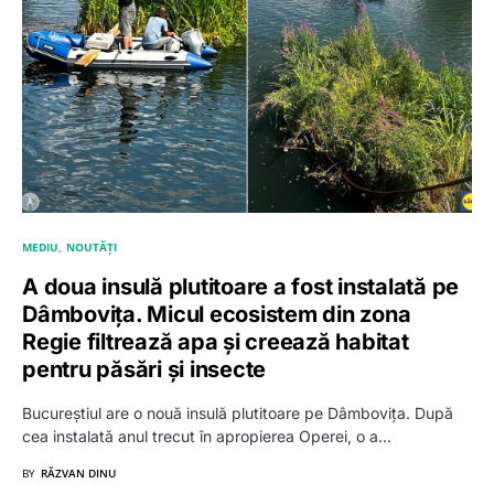
MEDIU
NOUTĂȚI
A doua insulă plutitoare a fost instalată pe
Dâmbovița. Micul ecosistem din zona
Regie filtrează apa și creează habitat
pentru păsări și insecte
Bucureștiul are o nouă insulă plutitoare pe Dâmbovița. După
cea instalată anul trecut în apropierea Operei, o a…
BY
RĂZVAN DINU