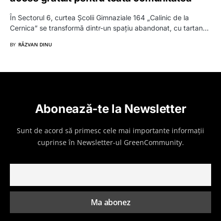
În Sectorul 6, curtea Școlii Gimnaziale 164 „Calinic de la
Cernica” se transformă dintr-un spațiu abandonat, cu tartan…
BY
RĂZVAN DINU
Abonează-te la Newsletter
Sunt de acord să primesc cele mai importante informații
cuprinse în Newsletter-ul GreenCommunity.