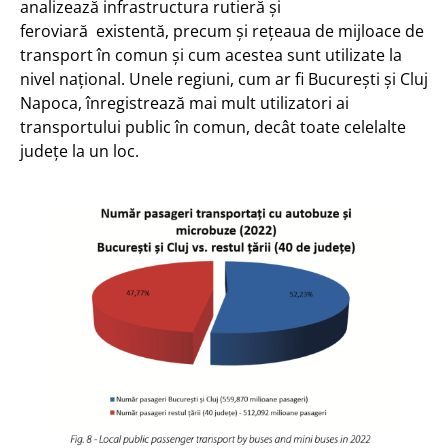
analizează infrastructura rutieră și
feroviară existentă, precum și rețeaua de mijloace de
transport în comun și cum acestea sunt utilizate la
nivel național. Unele regiuni, cum ar fi București și Cluj
Napoca, înregistrează mai mult utilizatori ai
transportului public în comun, decât toate celelalte
județe la un loc.