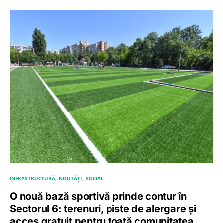
INFRASTRUCTURĂ
NOUTĂȚI
SOCIAL
O nouă bază sportivă prinde contur în
Sectorul 6: terenuri, piste de alergare și
acces gratuit pentru toată comunitatea