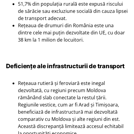
51,7% din populația rurală este expusă riscului
de sărăcie sau excluziune socială din cauza lipsei
de transport adecvat.
Rețeaua de drumuri din România este una
dintre cele mai puțin dezvoltate din UE, cu doar
38 km la 1 milion de locuitori.
Deficiențe ale infrastructurii de transport
Rețeaua rutieră și feroviară este inegal
dezvoltată, cu regiuni precum Moldova
rămânând slab conectate la restul țării.
Regiunile vestice, cum ar fi Arad și Timișoara,
beneficiază de infrastructură mai dezvoltată
comparativ cu Moldova și alte regiuni din est.
Această discrepanță limitează accesul echitabil
la oportunități economice.