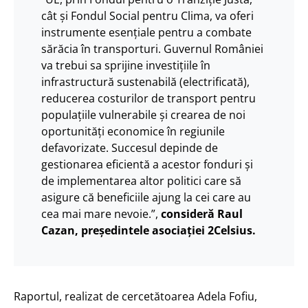
cât și Fondul Social pentru Clima, va oferi
instrumente esențiale pentru a combate
sărăcia în transporturi. Guvernul României
va trebui sa sprijine investițiile în
infrastructură sustenabilă (electrificată),
reducerea costurilor de transport pentru
populațiile vulnerabile și crearea de noi
oportunități economice în regiunile
defavorizate. Succesul depinde de
gestionarea eficientă a acestor fonduri și
de implementarea altor politici care să
asigure că beneficiile ajung la cei care au
cea mai mare nevoie.”,
consideră Raul
Cazan, președintele asociației 2Celsius.
Raportul, realizat de cercetătoarea Adela Fofiu,