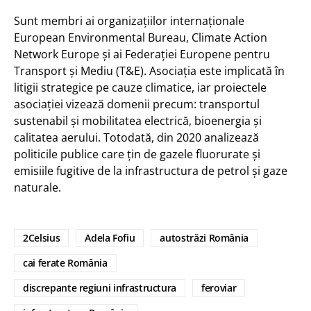
Sunt membri ai organizațiilor internaționale
European Environmental Bureau, Climate Action
Network Europe și ai Federației Europene pentru
Transport și Mediu (T&E). Asociația este implicată în
litigii strategice pe cauze climatice, iar proiectele
asociației vizează domenii precum: transportul
sustenabil și mobilitatea electrică, bioenergia și
calitatea aerului. Totodată, din 2020 analizează
politicile publice care țin de gazele fluorurate și
emisiile fugitive de la infrastructura de petrol și gaze
naturale.
2Celsius
Adela Fofiu
autostrăzi România
cai ferate România
discrepante regiuni infrastructura
feroviar