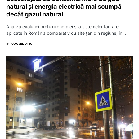
natural și energia electrică mai scumpă
decât gazul natural
Analiza evoluției prețului energiei și a sistemelor tarifare
aplicate în România comparativ cu alte țări din regiune, în…
BY
CORNEL DINU