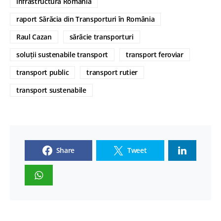
infrastructura România
raport Sărăcia din Transporturi în România
Raul Cazan
sărăcie transporturi
soluții sustenabile transport
transport feroviar
transport public
transport rutier
transport sustenabile
Share
Tweet