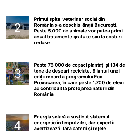
Primul spital veterinar social din
România s-a deschis lângă București.
Peste 5.000 de animale vor putea primi
anual tratamente gratuite sau la costuri
reduse
Peste 75.000 de copaci plantați și 134 de
tone de deșeuri reciclate. Bilanțul unei
ediții record a programului Eco
Provocarea, în care peste 1.700 de elevi
au contribuit la protejarea naturii din
România
Energia solară a susținut sistemul
energetic în timpul zilei, dar experții
avertizează: fără baterii și rețele