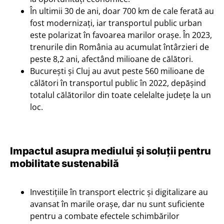
În ultimii 30 de ani, doar 700 km de cale ferată au
fost modernizați, iar transportul public urban
este polarizat în favoarea marilor orașe. În 2023,
trenurile din România au acumulat întârzieri de
peste 8,2 ani, afectând milioane de călători.
București și Cluj au avut peste 560 milioane de
călători în transportul public în 2022, depășind
totalul călătorilor din toate celelalte județe la un
loc.
Impactul asupra mediului și soluții pentru
mobilitate sustenabilă
Investițiile în transport electric și digitalizare au
avansat în marile orașe, dar nu sunt suficiente
pentru a combate efectele schimbărilor