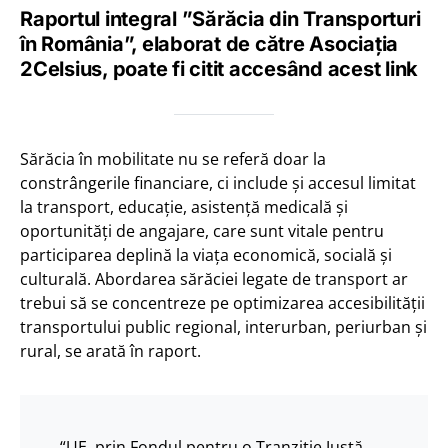
Raportul integral ”Sărăcia din Transporturi
în România”, elaborat de către Asociația
2Celsius, poate fi citit accesând acest link
Sărăcia în mobilitate nu se referă doar la
constrângerile financiare, ci include și accesul limitat
la transport, educație, asistență medicală și
oportunități de angajare, care sunt vitale pentru
participarea deplină la viața economică, socială și
culturală. Abordarea sărăciei legate de transport ar
trebui să se concentreze pe optimizarea accesibilității
transportului public regional, interurban, periurban și
rural, se arată în raport.
“UE, prin Fondul pentru o Tranziție Justă,