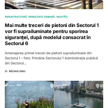
INFRASTRUCTURĂ
MOBILITATE URBANĂ
NOUTĂȚI
Mai multe treceri de pietoni din Sectorul 1
vor fi suprailuminate pentru sporirea
siguranței, după modelul consacrat în
Sectorul 6
Amenajarea primei treceri de pietoni suprailuminate din
Sectorul 1 - foto: Primăria Sectorului 1 Administrația publică
din Sectorul…
BY
RĂZVAN DINU