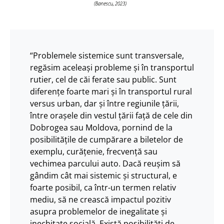
“Problemele sistemice sunt transversale,
regăsim aceleași probleme și în transportul
rutier, cel de căi ferate sau public. Sunt
diferențe foarte mari și în transportul rural
versus urban, dar și între regiunile țării,
între orașele din vestul țării față de cele din
Dobrogea sau Moldova, pornind de la
posibilitățile de cumpărare a biletelor de
exemplu, curățenie, frecvență sau
vechimea parcului auto. Dacă reușim să
gândim cât mai sistemic și structural, e
foarte posibil, ca într-un termen relativ
mediu, să ne crească impactul pozitiv
asupra problemelor de inegalitate și
inechitate socială. Există posibilități de