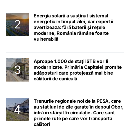
Energia solară a susținut sistemul
energetic în timpul zilei, dar experții
avertizează: fără baterii și rețele
moderne, România rămâne foarte
vulnerabilă
Aproape 1.000 de stații STB vor fi
modernizate. Primăria Capitalei promite
adăposturi care protejează mai bine
călătorii de caniculă
Trenurile regionale noi de la PESA, care
au stat luni de zile garate în depoul Obor,
intră în sfârșit în circulație. Care sunt
primele rute pe care vor transporta
călători