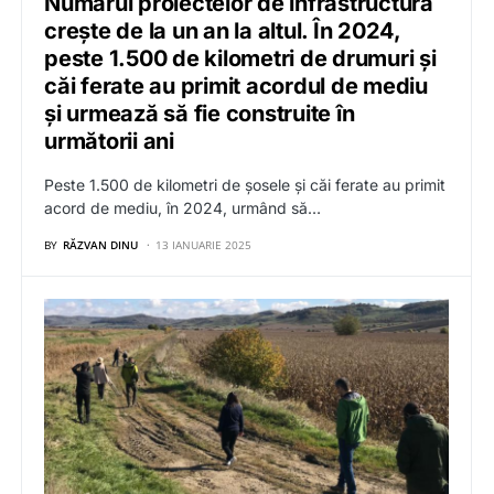
Numărul proiectelor de infrastructură
crește de la un an la altul. În 2024,
peste 1.500 de kilometri de drumuri și
căi ferate au primit acordul de mediu
și urmează să fie construite în
următorii ani
Peste 1.500 de kilometri de șosele și căi ferate au primit
acord de mediu, în 2024, urmând să…
BY
RĂZVAN DINU
13 IANUARIE 2025