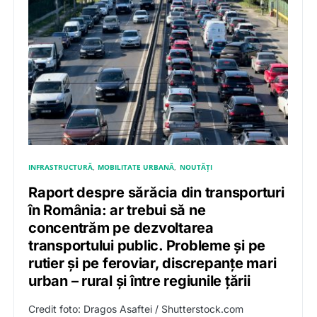
INFRASTRUCTURĂ
MOBILITATE URBANĂ
NOUTĂȚI
Raport despre sărăcia din transporturi
în România: ar trebui să ne
concentrăm pe dezvoltarea
transportului public. Probleme și pe
rutier și pe feroviar, discrepanțe mari
urban – rural și între regiunile țării
Credit foto: Dragos Asaftei / Shutterstock.com