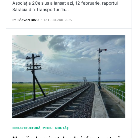
Asociația 2Celsius a lansat azi, 12 februarie, raportul
Sărăcia din Transporturi în…
BY
RĂZVAN DINU
12 FEBRUARIE 2025
INFRASTRUCTURĂ
MEDIU
NOUTĂȚI