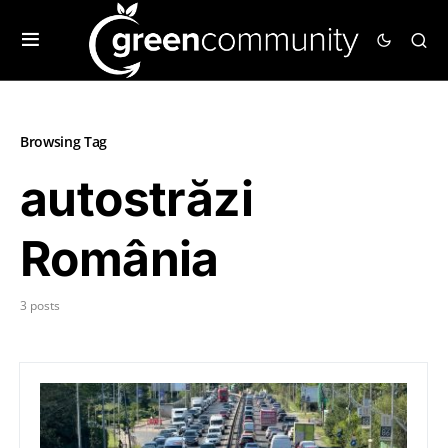
Browsing Tag
autostrăzi
România
3 posts