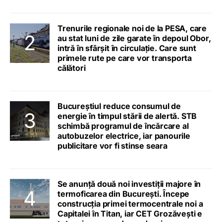
Trenurile regionale noi de la PESA, care
au stat luni de zile garate în depoul Obor,
intră în sfârșit în circulație. Care sunt
primele rute pe care vor transporta
călători
Bucureștiul reduce consumul de
energie în timpul stării de alertă. STB
schimbă programul de încărcare al
autobuzelor electrice, iar panourile
publicitare vor fi stinse seara
Se anunță două noi investiții majore în
termoficarea din București. Începe
construcția primei termocentrale noi a
Capitalei în Titan, iar CET Grozăvești e