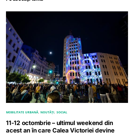
MOBILITATE URBANĂ
NOUTĂȚI
SOCIAL
11-12 octombrie – ultimul weekend din
acest an în care Calea Victoriei devine