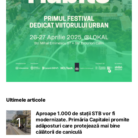
Ultimele articole
Aproape 1.000 de stații STB vor fi
modernizate. Primăria Capitalei promite
adăposturi care protejează mai bine
călătorii de caniculă