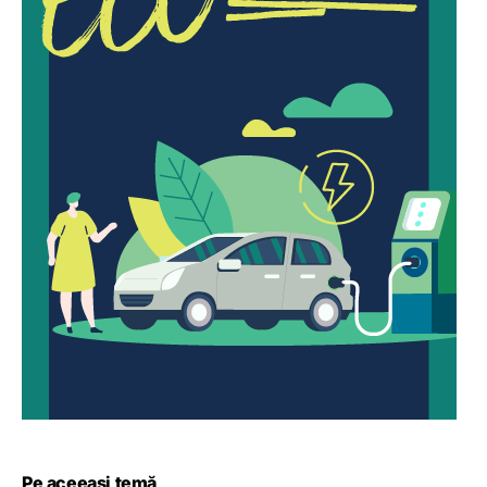
Pe aceeași temă