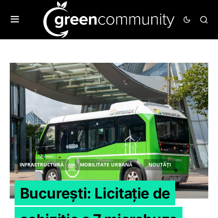
INFRASTRUCTURĂ
MOBILITATE URBANĂ
NOUTĂȚI
București: Licitație de