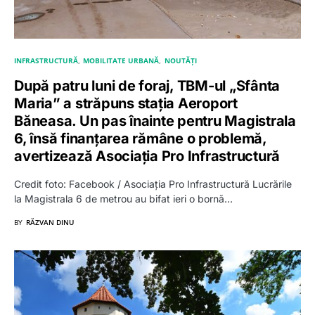
INFRASTRUCTURĂ
MOBILITATE URBANĂ
NOUTĂȚI
După patru luni de foraj, TBM-ul „Sfânta
Maria” a străpuns stația Aeroport
Băneasa. Un pas înainte pentru Magistrala
6, însă finanțarea rămâne o problemă,
avertizează Asociația Pro Infrastructură
Credit foto: Facebook / Asociația Pro Infrastructură Lucrările
la Magistrala 6 de metrou au bifat ieri o bornă…
BY
RĂZVAN DINU