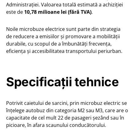
Administrației. Valoarea totală estimată a achiziției
este de
10,78 milioane lei (fără TVA)
.
Noile microbuze electrice sunt parte din strategia
de reducere a emisiilor și promovare a mobilității
durabile, cu scopul de a îmbunătăți frecvența,
eficiența și accesibilitatea transportului periurban.
Specificații tehnice
Potrivit caietului de sarcini, prin microbuz electric se
înțelege autobuz din categoria M2 sau M3, care are o
capacitate de cel mult 22 de pasageri șezând sau în
picioare, în afara scaunului conducătorului.