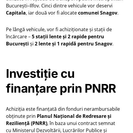
București–Ilfov. Cinci dintre vehicule vor deservi
Capitala
, iar două vor fi alocate
comunei Snagov
.
Pe lângă vehicule, vor fi achiziționate și stații de
încărcare –
5 stații lente și 2 rapide pentru
București
și
2 lente și 1 rapidă pentru Snagov
.
Investiție cu
finanțare prin PNRR
Achiziția este finanțată din fonduri nerambursabile
obținute prin
Planul Național de Redresare și
Reziliență (PNRR)
, în baza unui contract semnat
cu Ministerul Dezvoltării, Lucrărilor Publice și