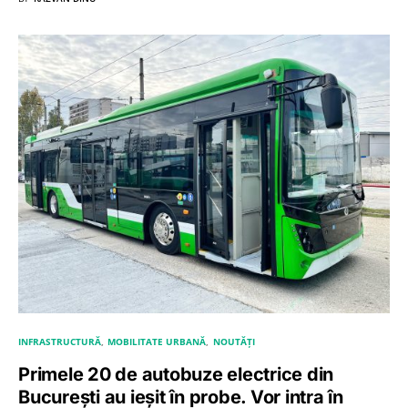
INFRASTRUCTURĂ
MOBILITATE URBANĂ
NOUTĂȚI
Primele 20 de autobuze electrice din
București au ieșit în probe. Vor intra în