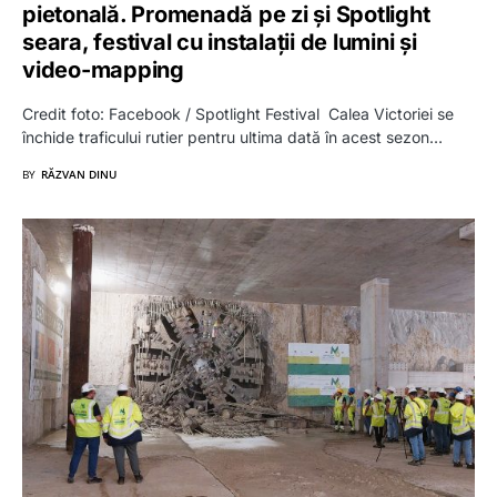
pietonală. Promenadă pe zi și Spotlight
seara, festival cu instalații de lumini și
video-mapping
Credit foto: Facebook / Spotlight Festival Calea Victoriei se
închide traficului rutier pentru ultima dată în acest sezon…
BY
RĂZVAN DINU