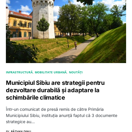
INFRASTRUCTURĂ
MOBILITATE URBANĂ
NOUTĂȚI
Municipiul Sibiu are strategii pentru
dezvoltare durabilă și adaptare la
schimbările climatice
Într-un comunicat de presă remis de către Primăria
Municipiului Sibiu, instituția anunță faptul că 3 documente
strategice au…
BY
RĂZVAN DINU