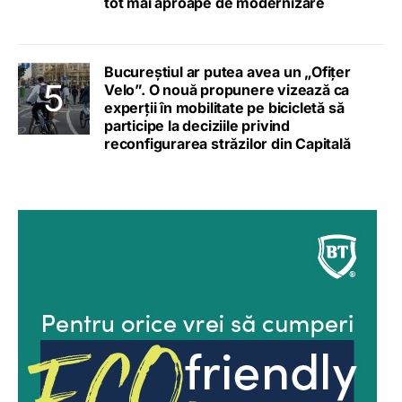
tot mai aproape de modernizare
Bucureștiul ar putea avea un „Ofițer
Velo”. O nouă propunere vizează ca
experții în mobilitate pe bicicletă să
participe la deciziile privind
reconfigurarea străzilor din Capitală