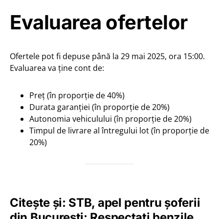
Evaluarea ofertelor
Ofertele pot fi depuse până la 29 mai 2025, ora 15:00.
Evaluarea va ține cont de:
Preț (în proporție de 40%)
Durata garanției (în proporție de 20%)
Autonomia vehiculului (în proporție de 20%)
Timpul de livrare al întregului lot (în proporție de
20%)
Citește și: STB, apel pentru șoferii
din București: Respectați benzile