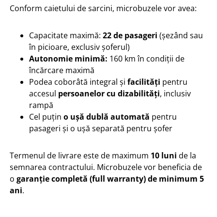
Conform caietului de sarcini, microbuzele vor avea:
Capacitate maximă:
22 de pasageri
(șezând sau
în picioare, exclusiv șoferul)
Autonomie minimă:
160 km în condiții de
încărcare maximă
Podea coborâtă integral și
facilități
pentru
accesul
persoanelor cu dizabilități
, inclusiv
rampă
Cel puțin
o ușă dublă automată
pentru
pasageri și o ușă separată pentru șofer
Termenul de livrare este de maximum
10 luni
de la
semnarea contractului. Microbuzele vor beneficia de
o
garanție completă (full warranty) de minimum 5
ani
.