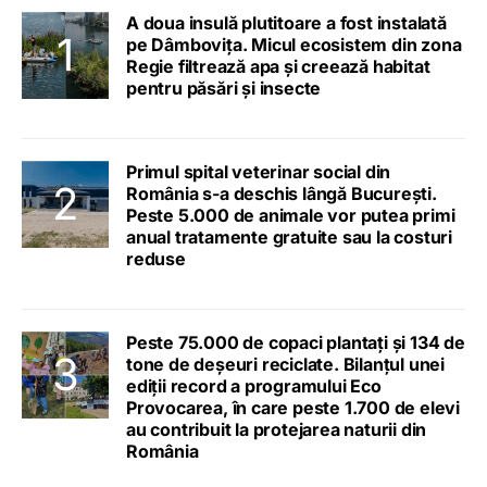
A doua insulă plutitoare a fost instalată
pe Dâmbovița. Micul ecosistem din zona
Regie filtrează apa și creează habitat
pentru păsări și insecte
Primul spital veterinar social din
România s-a deschis lângă București.
Peste 5.000 de animale vor putea primi
anual tratamente gratuite sau la costuri
reduse
Peste 75.000 de copaci plantați și 134 de
tone de deșeuri reciclate. Bilanțul unei
ediții record a programului Eco
Provocarea, în care peste 1.700 de elevi
au contribuit la protejarea naturii din
România