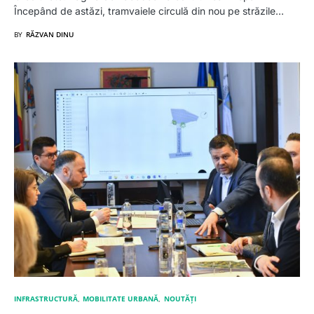
Începând de astăzi, tramvaiele circulă din nou pe străzile…
BY
RĂZVAN DINU
INFRASTRUCTURĂ
MOBILITATE URBANĂ
NOUTĂȚI