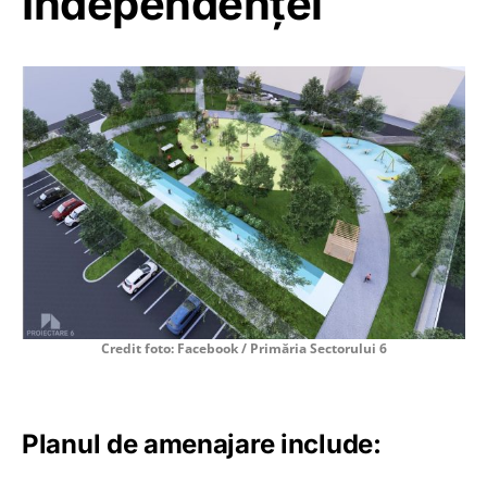
Independenței
Credit foto: Facebook / Primăria Sectorului 6
Planul de amenajare include: