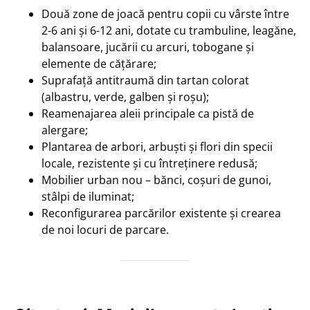
Două zone de joacă pentru copii cu vârste între
2-6 ani și 6-12 ani, dotate cu trambuline, leagăne,
balansoare, jucării cu arcuri, tobogane și
elemente de cățărare;
Suprafață antitraumă din tartan colorat
(albastru, verde, galben și roșu);
Reamenajarea aleii principale ca pistă de
alergare;
Plantarea de arbori, arbuști și flori din specii
locale, rezistente și cu întreținere redusă;
Mobilier urban nou – bănci, coșuri de gunoi,
stâlpi de iluminat;
Reconfigurarea parcărilor existente și crearea
de noi locuri de parcare.