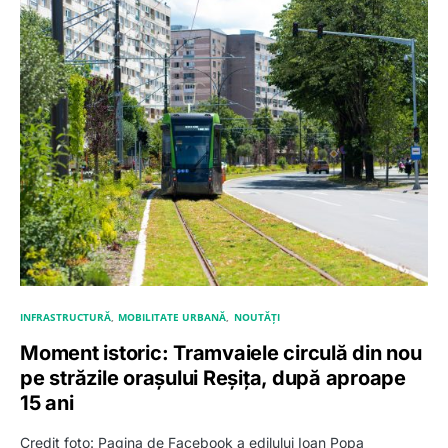
INFRASTRUCTURĂ
MOBILITATE URBANĂ
NOUTĂȚI
Moment istoric: Tramvaiele circulă din nou
pe străzile orașului Reșița, după aproape
15 ani
Credit foto: Pagina de Facebook a edilului Ioan Popa