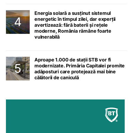
Energia solară a susținut sistemul
energetic în timpul zilei, dar experții
avertizează: fără baterii și rețele
moderne, România rămâne foarte
vulnerabilă
Aproape 1.000 de stații STB vor fi
modernizate. Primăria Capitalei promite
adăposturi care protejează mai bine
călătorii de caniculă