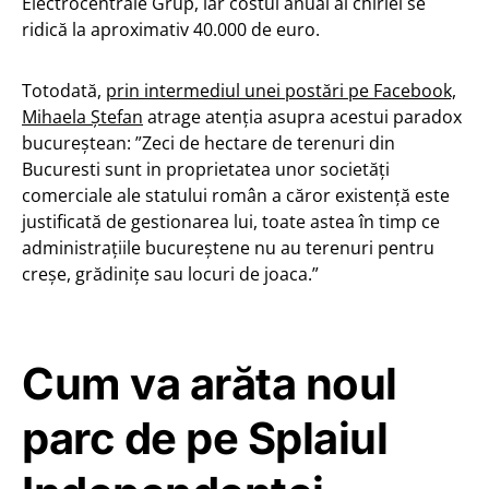
Electrocentrale Grup, iar costul anual al chiriei se
ridică la aproximativ 40.000 de euro.
Totodată,
prin intermediul unei postări pe Facebook,
Mihaela Ștefan
atrage atenția asupra acestui paradox
bucureștean: ”Zeci de hectare de terenuri din
Bucuresti sunt in proprietatea unor societăți
comerciale ale statului român a căror existență este
justificată de gestionarea lui, toate astea în timp ce
administrațiile bucureștene nu au terenuri pentru
creșe, grădinițe sau locuri de joaca.”
Cum va arăta noul
parc de pe Splaiul