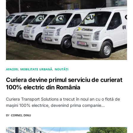
AFACERI
MOBILITATE URBANĂ
NOUTĂȚI
Curiera devine primul serviciu de curierat
100% electric din România
Curiera Transport Solutions a trecut în noul an cu o flotă de
mașini 100% electrice, devenind prima companie…
BY
CORNEL DINU