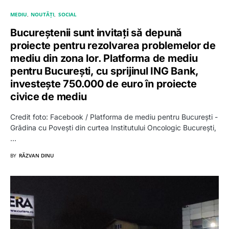
MEDIU
NOUTĂȚI
SOCIAL
Bucureștenii sunt invitați să depună
proiecte pentru rezolvarea problemelor de
mediu din zona lor. Platforma de mediu
pentru București, cu sprijinul ING Bank,
investește 750.000 de euro în proiecte
civice de mediu
Credit foto: Facebook / Platforma de mediu pentru București -
Grădina cu Povești din curtea Institutului Oncologic București,
…
BY
RĂZVAN DINU