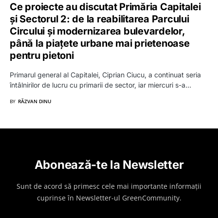
Ce proiecte au discutat Primăria Capitalei
și Sectorul 2: de la reabilitarea Parcului
Circului și modernizarea bulevardelor,
până la piațete urbane mai prietenoase
pentru pietoni
Primarul general al Capitalei, Ciprian Ciucu, a continuat seria
întâlnirilor de lucru cu primarii de sector, iar miercuri s-a…
BY
RĂZVAN DINU
Abonează-te la Newsletter
Sunt de acord să primesc cele mai importante informații
cuprinse în Newsletter-ul GreenCommunity.