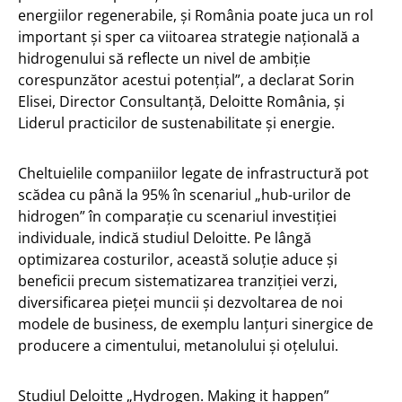
energiilor regenerabile, și România poate juca un rol
important și sper ca viitoarea strategie națională a
hidrogenului să reflecte un nivel de ambiție
corespunzător acestui potențial”, a declarat Sorin
Elisei, Director Consultanță, Deloitte România, și
Liderul practicilor de sustenabilitate și energie.
Cheltuielile companiilor legate de infrastructură pot
scădea cu până la 95% în scenariul „hub-urilor de
hidrogen” în comparație cu scenariul investiției
individuale, indică studiul Deloitte. Pe lângă
optimizarea costurilor, această soluție aduce și
beneficii precum sistematizarea tranziției verzi,
diversificarea pieței muncii și dezvoltarea de noi
modele de business, de exemplu lanțuri sinergice de
producere a cimentului, metanolului și oțelului.
Studiul Deloitte „Hydrogen. Making it happen”