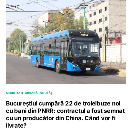
MOBILITATE URBANĂ
NOUTĂȚI
Bucureștiul cumpără 22 de troleibuze noi
cu bani din PNRR: contractul a fost semnat
cu un producător din China. Când vor fi
livrate?