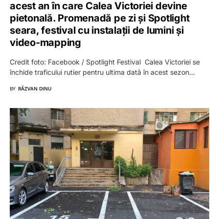
acest an în care Calea Victoriei devine
pietonală. Promenadă pe zi și Spotlight
seara, festival cu instalații de lumini și
video-mapping
Credit foto: Facebook / Spotlight Festival Calea Victoriei se
închide traficului rutier pentru ultima dată în acest sezon…
BY
RĂZVAN DINU