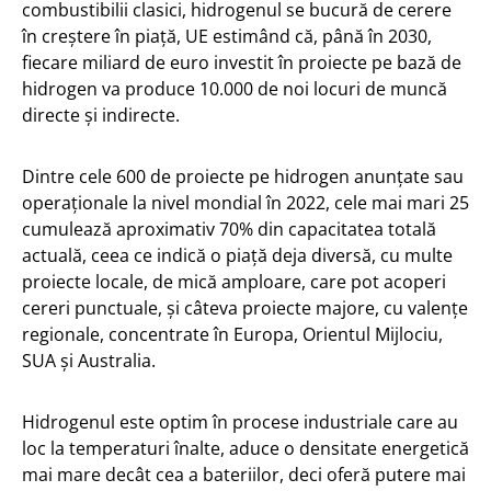
combustibilii clasici, hidrogenul se bucură de cerere
în creștere în piață, UE estimând că, până în 2030,
fiecare miliard de euro investit în proiecte pe bază de
hidrogen va produce 10.000 de noi locuri de muncă
directe și indirecte.
Dintre cele 600 de proiecte pe hidrogen anunțate sau
operaționale la nivel mondial în 2022, cele mai mari 25
cumulează aproximativ 70% din capacitatea totală
actuală, ceea ce indică o piață deja diversă, cu multe
proiecte locale, de mică amploare, care pot acoperi
cereri punctuale, și câteva proiecte majore, cu valențe
regionale, concentrate în Europa, Orientul Mijlociu,
SUA și Australia.
Hidrogenul este optim în procese industriale care au
loc la temperaturi înalte, aduce o densitate energetică
mai mare decât cea a bateriilor, deci oferă putere mai