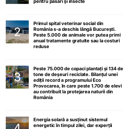
pentru păsări și insecte
Primul spital veterinar social din
România s-a deschis lângă București.
Peste 5.000 de animale vor putea primi
anual tratamente gratuite sau la costuri
reduse
Peste 75.000 de copaci plantați și 134 de
tone de deșeuri reciclate. Bilanțul unei
ediții record a programului Eco
Provocarea, în care peste 1.700 de elevi
au contribuit la protejarea naturii din
România
Energia solară a susținut sistemul
energetic în timpul zilei, dar experții