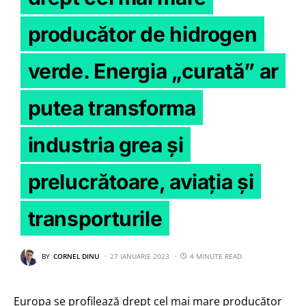
producător de hidrogen
verde. Energia „curată” ar
putea transforma
industria grea și
prelucrătoare, aviația și
transporturile
BY
CORNEL DINU
27 IANUARIE 2023
4 MINUTE READ
Europa se profilează drept cel mai mare producător