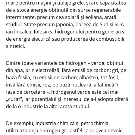
mare pentru mașini și utilaje grele, și are capacitatea
de a stoca energie obținută din surse regenerabile
intermitente, precum cea solară și eoliană, arată
studiul. State precum Japonia, Coreea de Sud și SUA
iau în calcul folosirea hidrogenului pentru generarea
de energie electrică sau producerea de combustibili
sintetici.
Dintre toate variantele de hidrogen – verde, obținut
din apă, prin electroliză, fără emisii de carbon; gri, pe
bază fosilă, cu emisii de carbon; albastru, tot fosil,
însă fără emisii; roz, pe bază nucleară, aflat încă în
faza de cercetare –, hidrogenul verde este cel mai
„curat”, iar potențialul și interesul de a-l adopta diferă
de la o industrie la alta, arată studiul.
De exemplu, industria chimică și petrochimia
utilizează deja hidrogen gri, astfel că ar avea nevoie