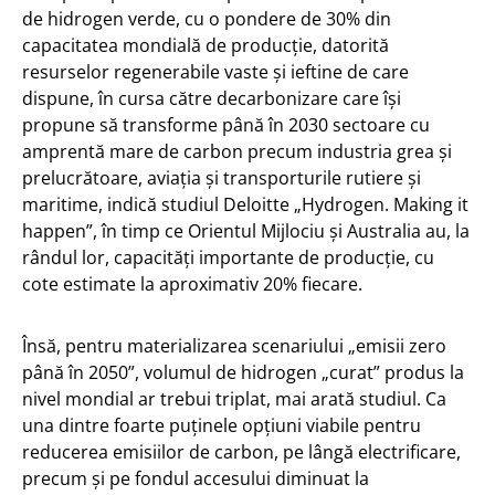
de hidrogen verde, cu o pondere de 30% din
capacitatea mondială de producție, datorită
resurselor regenerabile vaste și ieftine de care
dispune, în cursa către decarbonizare care își
propune să transforme până în 2030 sectoare cu
amprentă mare de carbon precum industria grea și
prelucrătoare, aviația și transporturile rutiere și
maritime, indică studiul Deloitte „Hydrogen. Making it
happen”, în timp ce Orientul Mijlociu și Australia au, la
rândul lor, capacități importante de producție, cu
cote estimate la aproximativ 20% fiecare.
Însă, pentru materializarea scenariului „emisii zero
până în 2050”, volumul de hidrogen „curat” produs la
nivel mondial ar trebui triplat, mai arată studiul. Ca
una dintre foarte puținele opțiuni viabile pentru
reducerea emisiilor de carbon, pe lângă electrificare,
precum și pe fondul accesului diminuat la