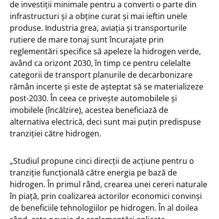
de investiții minimale pentru a converti o parte din
infrastructuri și a obține curat și mai ieftin unele
produse. Industria grea, aviația și transporturile
rutiere de mare tonaj sunt încurajate prin
reglementări specifice să apeleze la hidrogen verde,
având ca orizont 2030, în timp ce pentru celelalte
categorii de transport planurile de decarbonizare
rămân incerte și este de așteptat să se materializeze
post-2030. În ceea ce privește automobilele și
imobilele (încălzire), acestea beneficiază de
alternativa electrică, deci sunt mai puțin predispuse
tranziției către hidrogen.
„Studiul propune cinci direcții de acțiune pentru o
tranziție funcțională către energia pe bază de
hidrogen. În primul rând, crearea unei cereri naturale
în piață, prin coalizarea actorilor economici convinși
de beneficiile tehnologiilor pe hidrogen. În al doilea