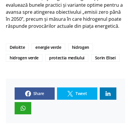
evaluează bunele practici și variante optime pentru a
avansa spre atingerea obiectivului „emisii zero până
în 2050”, precum și măsura în care hidrogenul poate
răspunde provocărilor actuale din piața energetică.
Deloitte
energie verde
hidrogen
hidrogen verde
protectia mediului
Sorin Elisei
Share
Tweet