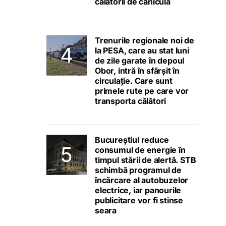
călătorii de caniculă
Trenurile regionale noi de
la PESA, care au stat luni
de zile garate în depoul
Obor, intră în sfârșit în
circulație. Care sunt
primele rute pe care vor
transporta călători
Bucureștiul reduce
consumul de energie în
timpul stării de alertă. STB
schimbă programul de
încărcare al autobuzelor
electrice, iar panourile
publicitare vor fi stinse
seara