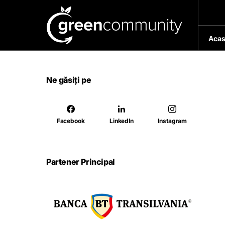
Acas
Ne găsiți pe
Facebook
LinkedIn
Instagram
Partener Principal