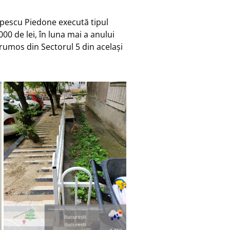
pescu Piedone execută tipul
0 de lei, în luna mai a anului
Frumos din Sectorul 5 din același