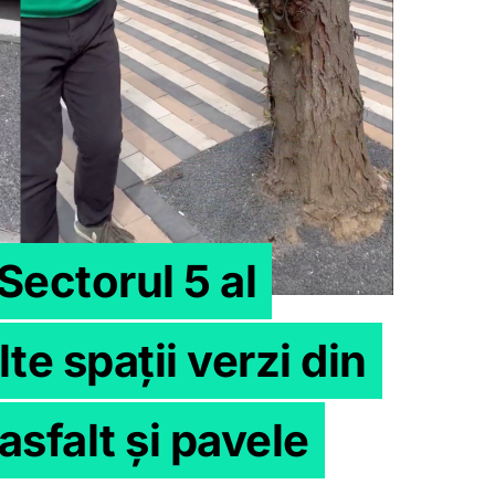
Sectorul 5 al
te spații verzi din
asfalt și pavele