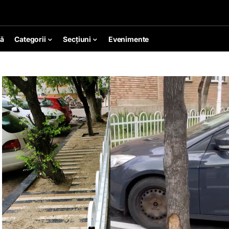
ă
Categorii
Secțiuni
Evenimente