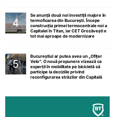
Se anunță două noi investiții majore în
termoficarea din București. Începe
construcția primei termocentrale noi a
Capitalei în Titan, iar CET Grozăvești e
tot mai aproape de modernizare
Bucureștiul ar putea avea un „Ofițer
Velo”. O nouă propunere vizează ca
experții în mobilitate pe bicicletă să
participe la deciziile privind
reconfigurarea străzilor din Capitală