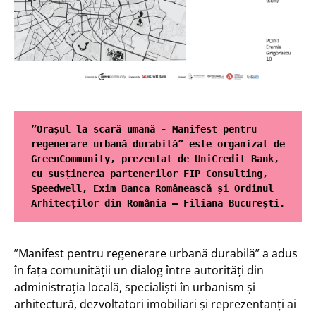
”Orașul la scară umană - Manifest pentru 
regenerare urbană durabilă” este organizat de 
GreenCommunity, prezentat de UniCredit Bank, 
cu susținerea partenerilor FIP Consulting, 
Speedwell, Exim Banca Românească și Ordinul 
Arhitecților din România – Filiana București.
”Manifest pentru regenerare urbană durabilă” a adus
în fața comunității un dialog între autorități din
administrația locală, specialiști în urbanism și
arhitectură, dezvoltatori imobiliari și reprezentanți ai