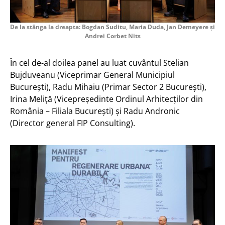
De la stânga la dreapta: Bogdan Suditu, Maria Duda, Jan Demeyere și
Andrei Corbet Nits
În cel de-al doilea panel au luat cuvântul Stelian
Bujduveanu (Viceprimar General Municipiul
București), Radu Mihaiu (Primar Sector 2 București),
Irina Meliță (Vicepreședinte Ordinul Arhitecților din
România – Filiala București) și Radu Andronic
(Director general FIP Consulting).