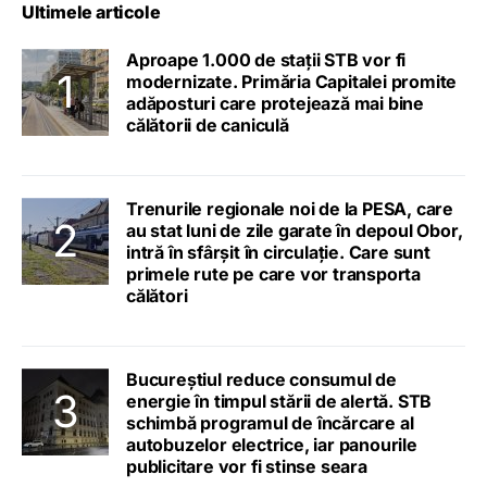
Ultimele articole
Aproape 1.000 de stații STB vor fi
modernizate. Primăria Capitalei promite
adăposturi care protejează mai bine
călătorii de caniculă
Trenurile regionale noi de la PESA, care
au stat luni de zile garate în depoul Obor,
intră în sfârșit în circulație. Care sunt
primele rute pe care vor transporta
călători
Bucureștiul reduce consumul de
energie în timpul stării de alertă. STB
schimbă programul de încărcare al
autobuzelor electrice, iar panourile
publicitare vor fi stinse seara