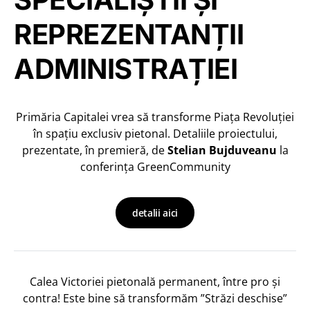
REPREZENTANȚII
ADMINISTRAȚIEI
Primăria Capitalei vrea să transforme Piața Revoluției
în spațiu exclusiv pietonal. Detaliile proiectului,
prezentate, în premieră, de
Stelian Bujduveanu
la
conferința GreenCommunity
detalii aici
Calea Victoriei pietonală permanent, între pro și
contra! Este bine să transformăm ”Străzi deschise”