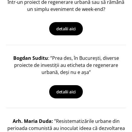
într-un proiect de regenerare urbană sau să rămână
un simplu eveniment de week-end?
detalii aici
Bogdan Suditu
: ”Prea des, în București, diverse
proiecte de investiții au eticheta de regenerare
urbană, deși nu e așa”
detalii aici
Arh. Maria Duda:
”Resistematizările urbane din
perioada comunistă au inoculat ideea că dezvoltarea