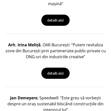
mașină”
detalii aici
Arh. Irina Meliță
, OAR București: ”Putem revitaliza
zone din București prin parteneriate public-private cu
ONG-uri din industriile creative”
detalii aici
Jan Demeyere
, Speedwell: ”Este greu să vorbești
despre un oraș sustenabil blocând construcțiile din
interiorul lui”