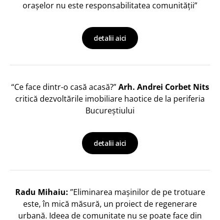
orașelor nu este responsabilitatea comunității”
detalii aici
“Ce face dintr-o casă acasă?”
Arh. Andrei Corbet Nits
critică dezvoltările imobiliare haotice de la periferia
Bucureștiului
detalii aici
Radu Mihaiu:
”Eliminarea maşinilor de pe trotuare
este, în mică măsură, un proiect de regenerare
urbană. Ideea de comunitate nu se poate face din