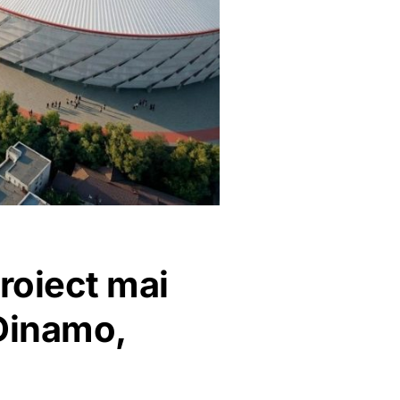
roiect mai
 Dinamo,