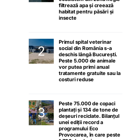
filtrează apa și creează
habitat pentru păsări și
insecte
Primul spital veterinar
social din România s-a
deschis lângă București.
Peste 5.000 de animale
vor putea primi anual
tratamente gratuite sau la
costuri reduse
Peste 75.000 de copaci
plantați și 134 de tone de
deșeuri reciclate. Bilanțul
unei ediții record a
programului Eco
Provocarea, în care peste