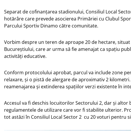
Separat de cofinanțarea stadionului, Consiliul Local Sector
hotărâre care prevede asocierea Primăriei cu Clubul Spo
Parcului Sportiv Dinamo către comunitate.
Vorbim despre un teren de aproape 20 de hectare, situat 
Bucureștiului, care ar urma să fie amenajat ca spațiu publ
activități educative.
Conform protocolului aprobat, parcul va include zone pen
relaxare, și o pistă de alergare de aproximativ 2 kilometri
reamenajarea și extinderea spațiilor verzi existente în int
Accesul va fi deschis locuitorilor Sectorului 2, dar și altor
regulamentele de utilizare care vor fi stabilite ulterior. P
tot astăzi în Consiliul Local Sector 2 cu 20 voturi pentru si