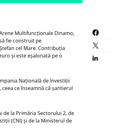
i Arene Multifuncționale Dinamo,
ă fie construit pe
tefan cel Mare. Contribuția
 euro și este eșalonată pe o
pania Națională de Investiții
r, ceea ce înseamnă că șantierul
 de la Primăria Sectorului 2, de
iţii (CNI) și de la Ministerul de