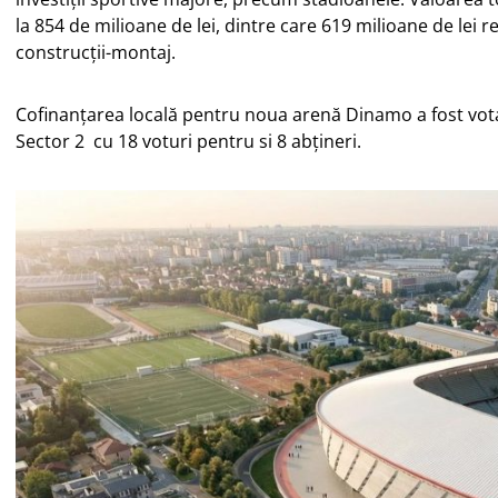
la 854 de milioane de lei, dintre care 619 milioane de lei r
construcții-montaj.
Cofinanțarea locală pentru noua arenă Dinamo a fost votat
Sector 2 cu 18 voturi pentru si 8 abțineri.