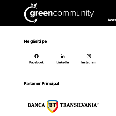
Acas
Ne găsiți pe
Facebook
LinkedIn
Instagram
Partener Principal