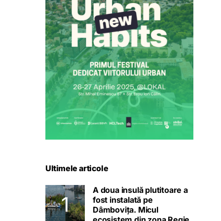
Ultimele articole
A doua insulă plutitoare a
fost instalată pe
Dâmbovița. Micul
ecosistem din zona Regie