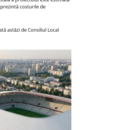
eprezintă costurile de
ă astăzi de Consiliul Local