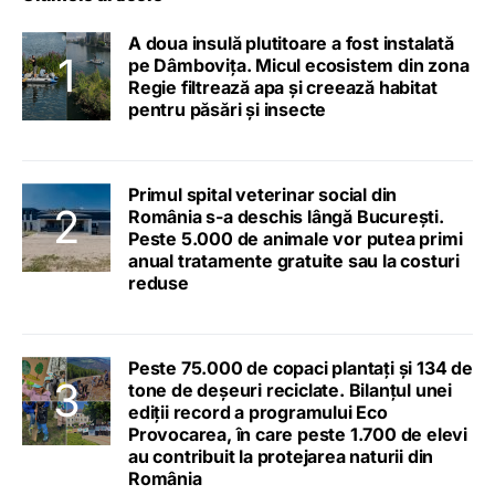
A doua insulă plutitoare a fost instalată
pe Dâmbovița. Micul ecosistem din zona
Regie filtrează apa și creează habitat
pentru păsări și insecte
Primul spital veterinar social din
România s-a deschis lângă București.
Peste 5.000 de animale vor putea primi
anual tratamente gratuite sau la costuri
reduse
Peste 75.000 de copaci plantați și 134 de
tone de deșeuri reciclate. Bilanțul unei
ediții record a programului Eco
Provocarea, în care peste 1.700 de elevi
au contribuit la protejarea naturii din
România