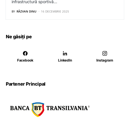
infrastructură sportivă…
BY
RĂZVAN DINU
16 DECEMBRIE 2025
Ne găsiți pe
Facebook
LinkedIn
Instagram
Partener Principal