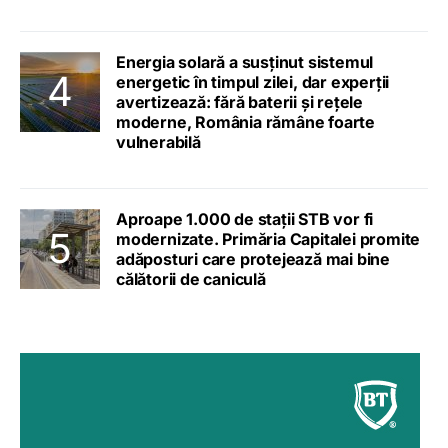
Energia solară a susținut sistemul
energetic în timpul zilei, dar experții
avertizează: fără baterii și rețele
moderne, România rămâne foarte
vulnerabilă
Aproape 1.000 de stații STB vor fi
modernizate. Primăria Capitalei promite
adăposturi care protejează mai bine
călătorii de caniculă