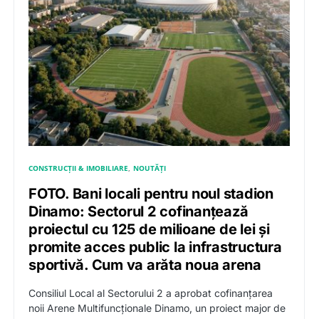
CONSTRUCȚII & IMOBILIARE
NOUTĂȚI
FOTO. Bani locali pentru noul stadion
Dinamo: Sectorul 2 cofinanțează
proiectul cu 125 de milioane de lei și
promite acces public la infrastructura
sportivă. Cum va arăta noua arena
Consiliul Local al Sectorului 2 a aprobat cofinanțarea
noii Arene Multifuncționale Dinamo, un proiect major de