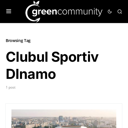
Browsing Tag
Clubul Sportiv
DInamo
1 post