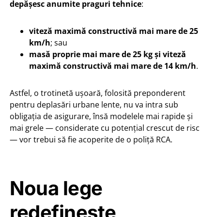
depășesc anumite praguri tehnice
:
viteză maximă constructivă mai mare de 25
km/h
; sau
masă proprie mai mare de 25 kg și viteză
maximă constructivă mai mare de 14 km/h
.
Astfel, o trotinetă ușoară, folosită preponderent
pentru deplasări urbane lente, nu va intra sub
obligația de asigurare, însă modelele mai rapide și
mai grele — considerate cu potențial crescut de risc
— vor trebui să fie acoperite de o poliță RCA.
Noua lege
redefinește