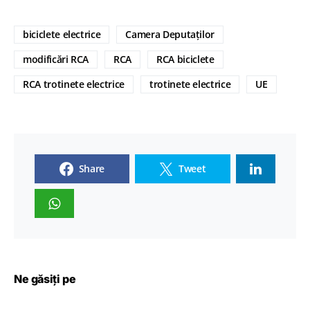
biciclete electrice
Camera Deputaților
modificări RCA
RCA
RCA biciclete
RCA trotinete electrice
trotinete electrice
UE
Share
Tweet
Ne găsiți pe