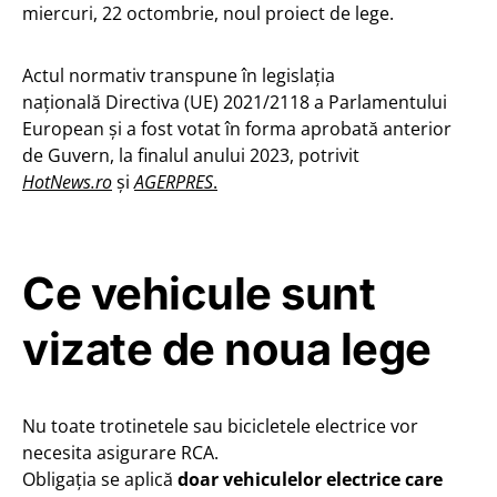
miercuri, 22 octombrie, noul proiect de lege.
Actul normativ transpune în legislația
națională Directiva (UE) 2021/2118 a Parlamentului
European și a fost votat în forma aprobată anterior
de Guvern, la finalul anului 2023, potrivit
HotNews.ro
și
AGERPRES
.
Ce vehicule sunt
vizate de noua lege
Nu toate trotinetele sau bicicletele electrice vor
necesita asigurare RCA.
Obligația se aplică
doar vehiculelor electrice care