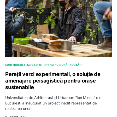
CONSTRUCȚII & IMOBILIARE
INFRASTRUCTURĂ
NOUTĂȚI
Pereții verzi experimentali, o soluție de
amenajare peisagistică pentru orașe
sustenabile
Universitatea de Arhitectură și Urbanism ”Ion Mincu” din
București a inaugurat un proiect inedit reprezentat de
realizarea unor…