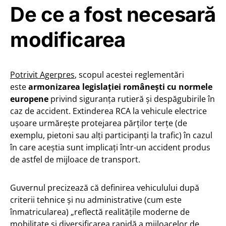
De ce a fost necesară
modificarea
Potrivit Agerpres
, scopul acestei reglementări
este
armonizarea legislației românești cu normele
europene
privind siguranța rutieră și despăgubirile în
caz de accident. Extinderea RCA la vehicule electrice
ușoare urmărește protejarea părților terțe (de
exemplu, pietoni sau alți participanți la trafic) în cazul
în care aceștia sunt implicați într-un accident produs
de astfel de mijloace de transport.
Guvernul precizează că definirea vehiculului după
criterii tehnice și nu administrative (cum este
înmatricularea) „reflectă realitățile moderne de
mobilitate și diversificarea rapidă a mijloacelor de