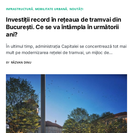
INFRASTRUCTURĂ
MOBILITATE URBANĂ
NOUTĂȚI
Investiții record în rețeaua de tramvai din
București. Ce se va întâmpla în următorii
ani?
În ultimul timp, administrația Capitalei se concentrează tot mai
mult pe modernizarea rețelei de tramvai, un mijloc de…
BY
RĂZVAN DINU