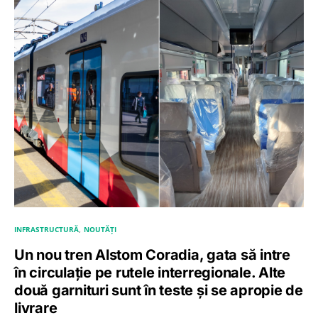
INFRASTRUCTURĂ
NOUTĂȚI
Un nou tren Alstom Coradia, gata să intre
în circulație pe rutele interregionale. Alte
două garnituri sunt în teste și se apropie de
livrare