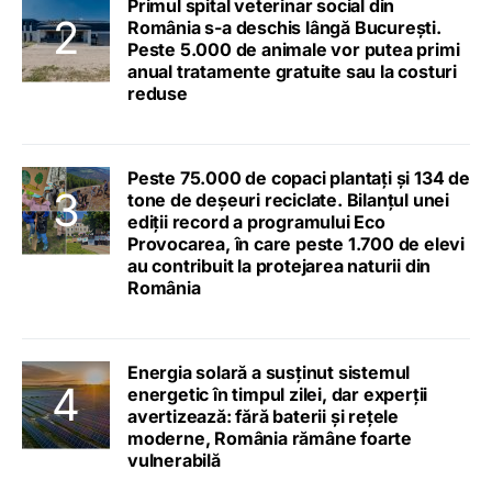
Primul spital veterinar social din
România s-a deschis lângă București.
Peste 5.000 de animale vor putea primi
anual tratamente gratuite sau la costuri
reduse
Peste 75.000 de copaci plantați și 134 de
tone de deșeuri reciclate. Bilanțul unei
ediții record a programului Eco
Provocarea, în care peste 1.700 de elevi
au contribuit la protejarea naturii din
România
Energia solară a susținut sistemul
energetic în timpul zilei, dar experții
avertizează: fără baterii și rețele
moderne, România rămâne foarte
vulnerabilă