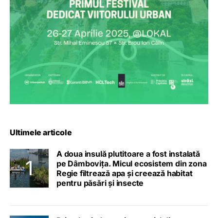
Ultimele articole
A doua insulă plutitoare a fost instalată
pe Dâmbovița. Micul ecosistem din zona
Regie filtrează apa și creează habitat
pentru păsări și insecte