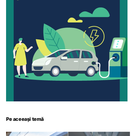
Pe aceeași temă