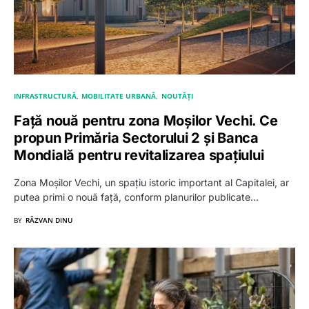
INFRASTRUCTURĂ
MOBILITATE URBANĂ
NOUTĂȚI
Față nouă pentru zona Moșilor Vechi. Ce
propun Primăria Sectorului 2 și Banca
Mondială pentru revitalizarea spațiului
Zona Moșilor Vechi, un spațiu istoric important al Capitalei, ar
putea primi o nouă față, conform planurilor publicate…
BY
RĂZVAN DINU