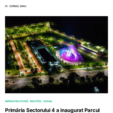
BY
CORNEL DINU
INFRASTRUCTURĂ
NOUTĂȚI
SOCIAL
Primăria Sectorului 4 a inaugurat Parcul