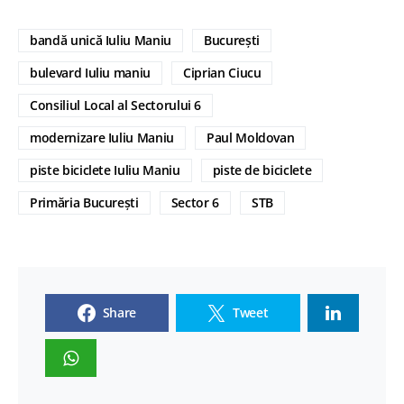
bandă unică Iuliu Maniu
București
bulevard Iuliu maniu
Ciprian Ciucu
Consiliul Local al Sectorului 6
modernizare Iuliu Maniu
Paul Moldovan
piste biciclete Iuliu Maniu
piste de biciclete
Primăria București
Sector 6
STB
Share
Tweet