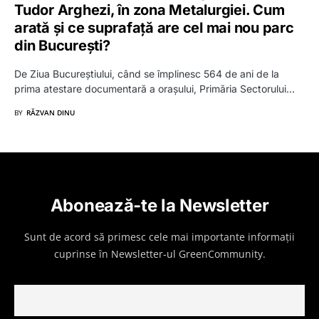
Tudor Arghezi, în zona Metalurgiei. Cum
arată și ce suprafață are cel mai nou parc
din București?
De Ziua Bucureștiului, când se împlinesc 564 de ani de la
prima atestare documentară a orașului, Primăria Sectorului…
BY
RĂZVAN DINU
Abonează-te la Newsletter
Sunt de acord să primesc cele mai importante informații
cuprinse în Newsletter-ul GreenCommunity.