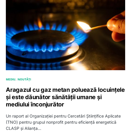
MEDIU
NOUTĂȚI
Aragazul cu gaz metan poluează locuințele
și este dăunător sănătății umane și
mediului înconjurător
Un raport al Organizației pentru Cercetări Științifice Aplicate
(TNO) pentru grupul nonprofit pentru eficiență energetică
CLASP și Alianța…