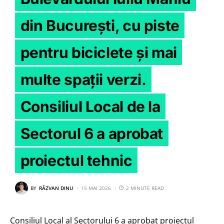
din București, cu piste
pentru biciclete și mai
multe spații verzi.
Consiliul Local de la
Sectorul 6 a aprobat
proiectul tehnic
BY
RĂZVAN DINU
15 MAI 2026
2 MINUTE READ
Consiliul Local al Sectorului 6 a aprobat proiectul