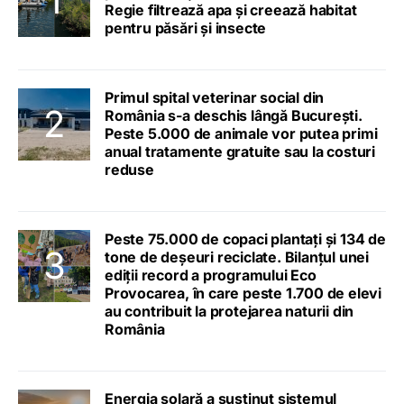
Regie filtrează apa și creează habitat
pentru păsări și insecte
Primul spital veterinar social din
România s-a deschis lângă București.
Peste 5.000 de animale vor putea primi
anual tratamente gratuite sau la costuri
reduse
Peste 75.000 de copaci plantați și 134 de
tone de deșeuri reciclate. Bilanțul unei
ediții record a programului Eco
Provocarea, în care peste 1.700 de elevi
au contribuit la protejarea naturii din
România
Energia solară a susținut sistemul