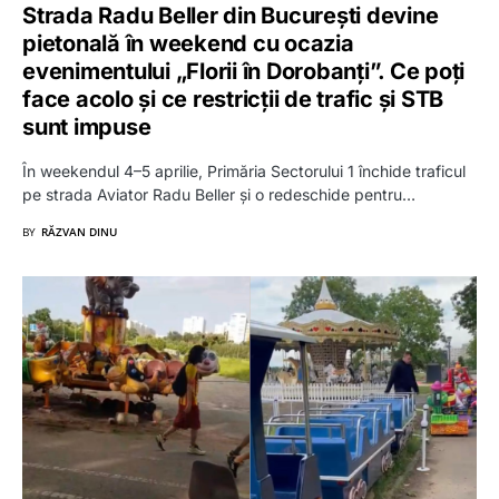
Strada Radu Beller din București devine
pietonală în weekend cu ocazia
evenimentului „Florii în Dorobanți”. Ce poți
face acolo și ce restricții de trafic și STB
sunt impuse
În weekendul 4–5 aprilie, Primăria Sectorului 1 închide traficul
pe strada Aviator Radu Beller și o redeschide pentru…
BY
RĂZVAN DINU