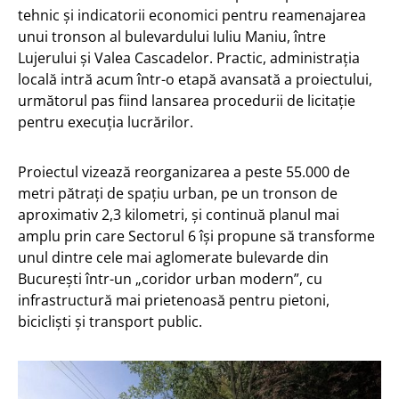
tehnic și indicatorii economici pentru reamenajarea
unui tronson al bulevardului Iuliu Maniu, între
Lujerului și Valea Cascadelor. Practic, administrația
locală intră acum într-o etapă avansată a proiectului,
următorul pas fiind lansarea procedurii de licitație
pentru execuția lucrărilor.
Proiectul vizează reorganizarea a peste 55.000 de
metri pătrați de spațiu urban, pe un tronson de
aproximativ 2,3 kilometri, și continuă planul mai
amplu prin care Sectorul 6 își propune să transforme
unul dintre cele mai aglomerate bulevarde din
București într-un „coridor urban modern”, cu
infrastructură mai prietenoasă pentru pietoni,
bicicliști și transport public.