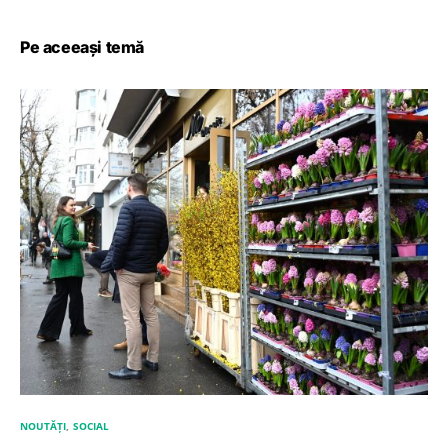
Pe aceeași temă
NOUTĂȚI
SOCIAL