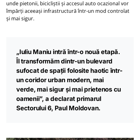
unde pietonii, bicicliștii și accesul auto ocazional vor
împărți aceeași infrastructură într-un mod controlat
și mai sigur.
„Iuliu Maniu intră într-o nouă etapă.
Îl transformăm dintr-un bulevard
sufocat de spații folosite haotic într-
un coridor urban modern, mai
verde, mai sigur și mai prietenos cu
oamenii”, a declarat primarul
Sectorului 6, Paul Moldovan.