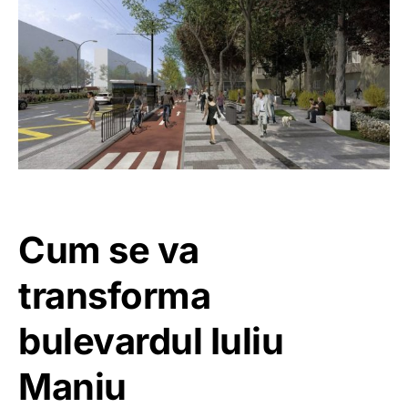
Cum se va
transforma
bulevardul Iuliu
Maniu