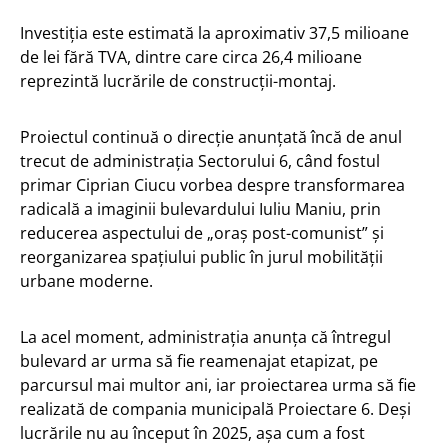
Investiția este estimată la aproximativ 37,5 milioane
de lei fără TVA, dintre care circa 26,4 milioane
reprezintă lucrările de construcții-montaj.
Proiectul continuă o direcție anunțată încă de anul
trecut de administrația Sectorului 6, când fostul
primar Ciprian Ciucu vorbea despre transformarea
radicală a imaginii bulevardului Iuliu Maniu, prin
reducerea aspectului de „oraș post-comunist” și
reorganizarea spațiului public în jurul mobilității
urbane moderne.
La acel moment, administrația anunța că întregul
bulevard ar urma să fie reamenajat etapizat, pe
parcursul mai multor ani, iar proiectarea urma să fie
realizată de compania municipală Proiectare 6. Deși
lucrările nu au început în 2025, așa cum a fost