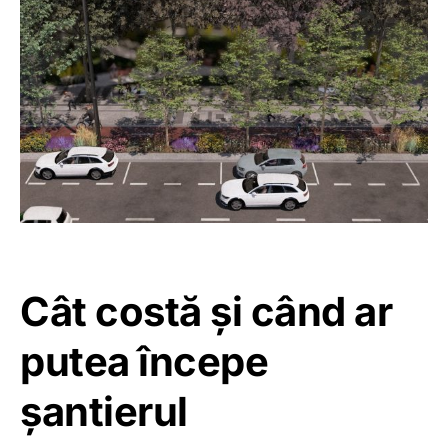
Cât costă și când ar
putea începe
șantierul