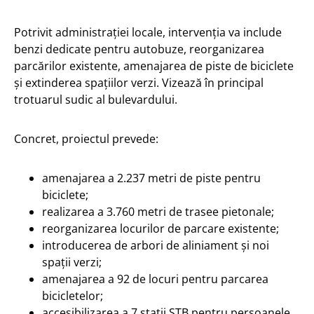
Potrivit administrației locale, intervenția va include
benzi dedicate pentru autobuze, reorganizarea
parcărilor existente, amenajarea de piste de biciclete
și extinderea spațiilor verzi. Vizează în principal
trotuarul sudic al bulevardului.
Concret, proiectul prevede:
amenajarea a 2.237 metri de piste pentru
biciclete;
realizarea a 3.760 metri de trasee pietonale;
reorganizarea locurilor de parcare existente;
introducerea de arbori de aliniament și noi
spații verzi;
amenajarea a 92 de locuri pentru parcarea
bicicletelor;
accesibilizarea a 7 stații STB pentru persoanele