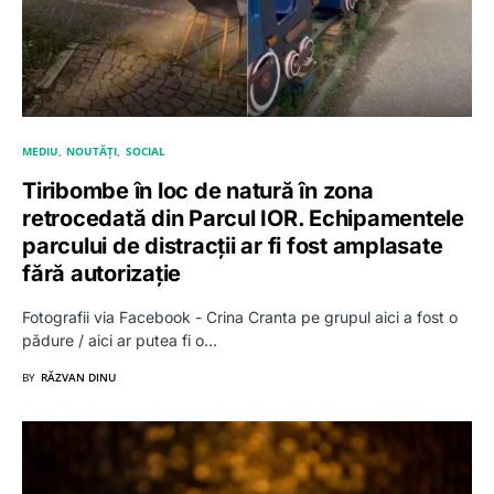
MEDIU
NOUTĂȚI
SOCIAL
Tiribombe în loc de natură în zona
retrocedată din Parcul IOR. Echipamentele
parcului de distracții ar fi fost amplasate
fără autorizație
Fotografii via Facebook - Crina Cranta pe grupul aici a fost o
pădure / aici ar putea fi o…
BY
RĂZVAN DINU