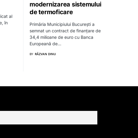
modernizarea sistemului
de termoficare
icat al
, în
Primăria Municipiului București a
semnat un contract de finanțare de
34,4 milioane de euro cu Banca
Europeană de…
BY
RĂZVAN DINU