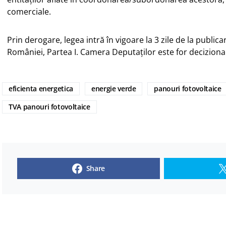
comerciale.
Prin derogare, legea intră în vigoare la 3 zile de la publica
României, Partea I. Camera Deputaţilor este for decizional
eficienta energetica
energie verde
panouri fotovoltaice
TVA panouri fotovoltaice
Share