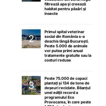
filtrează apa și creează
habitat pentru păsări și
insecte
Primul spital veterinar
social din România s-a
deschis lângă București.
Peste 5.000 de animale
vor putea primi anual
tratamente gratuite sau la
costuri reduse
Peste 75.000 de copaci
plantați și 134 de tone de
deșeuri reciclate. Bilanțul
unei ediții record a
programului Eco
Provocarea, în care peste