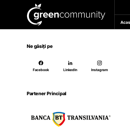
Acas
Ne găsiți pe
Facebook
LinkedIn
Instagram
Partener Principal