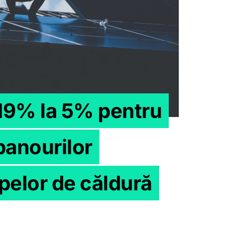
 19% la 5% pentru
 panourilor
pelor de căldură