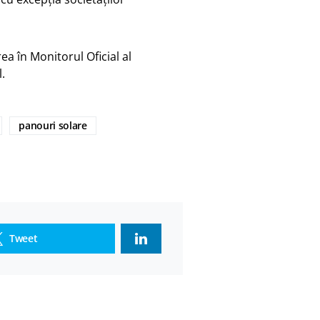
rea în Monitorul Oficial al
.
panouri solare
Tweet