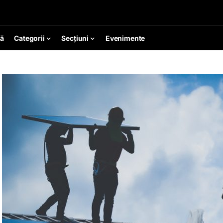
ă
Categorii
Secțiuni
Evenimente