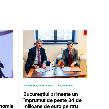
FINANȚARE
INFRASTRUCTURĂ
NOUTĂȚI
Bucureștiul primește un
împrumut de peste 34 de
onomie
milioane de euro pentru