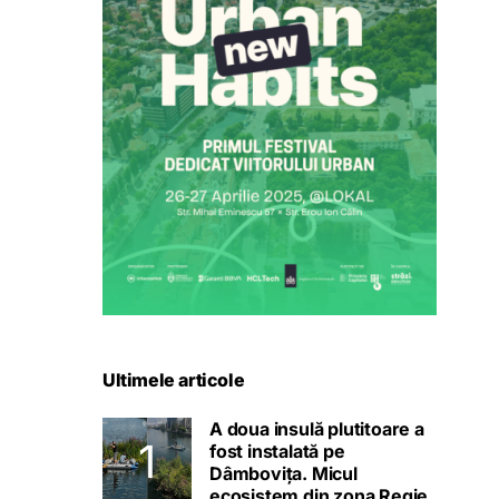
Ultimele articole
A doua insulă plutitoare a
fost instalată pe
Dâmbovița. Micul
ecosistem din zona Regie