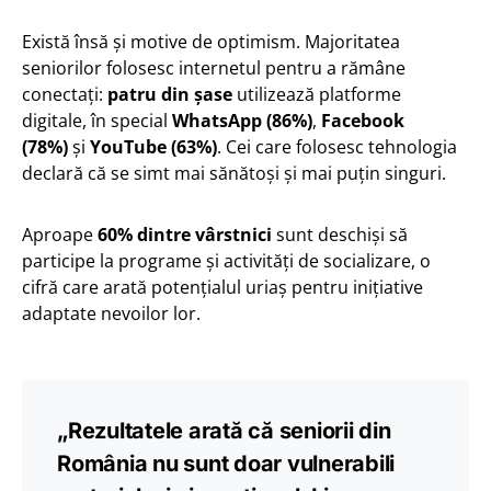
Există însă și motive de optimism. Majoritatea
seniorilor folosesc internetul pentru a rămâne
conectați:
patru din șase
utilizează platforme
digitale, în special
WhatsApp (86%)
,
Facebook
(78%)
și
YouTube (63%)
. Cei care folosesc tehnologia
declară că se simt mai sănătoși și mai puțin singuri.
Aproape
60% dintre vârstnici
sunt deschiși să
participe la programe și activități de socializare, o
cifră care arată potențialul uriaș pentru inițiative
adaptate nevoilor lor.
„Rezultatele arată că seniorii din
România nu sunt doar vulnerabili