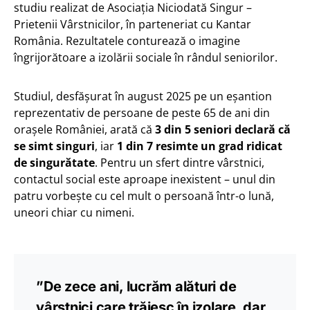
studiu realizat de Asociația Niciodată Singur –
Prietenii Vârstnicilor, în parteneriat cu Kantar
România. Rezultatele conturează o imagine
îngrijorătoare a izolării sociale în rândul seniorilor.
Studiul, desfășurat în august 2025 pe un eșantion
reprezentativ de persoane de peste 65 de ani din
orașele României, arată că
3 din 5 seniori declară că
se simt singuri
, iar
1 din 7 resimte un grad ridicat
de singurătate
. Pentru un sfert dintre vârstnici,
contactul social este aproape inexistent – unul din
patru vorbește cu cel mult o persoană într-o lună,
uneori chiar cu nimeni.
”De zece ani, lucrăm alături de
vârstnici care trăiesc în izolare, dar