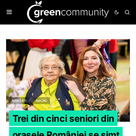
NOUTĂȚI
SOCIAL
Trei din cinci seniori din
orașele României se simt