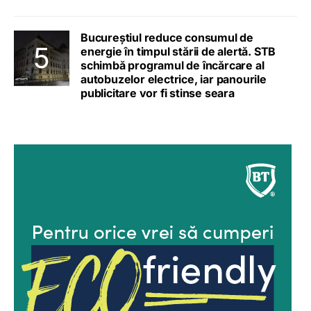
Bucureștiul reduce consumul de
energie în timpul stării de alertă. STB
schimbă programul de încărcare al
autobuzelor electrice, iar panourile
publicitare vor fi stinse seara