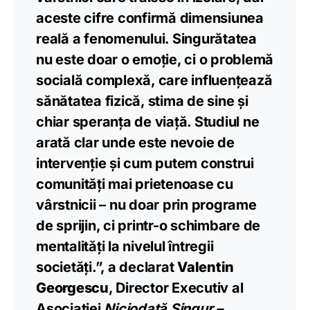
aceste cifre confirmă dimensiunea
reală a fenomenului. Singurătatea
nu este doar o emoție, ci o problemă
socială complexă, care influențează
sănătatea fizică, stima de sine și
chiar speranța de viață. Studiul ne
arată clar unde este nevoie de
intervenție și cum putem construi
comunități mai prietenoase cu
vârstnicii – nu doar prin programe
de sprijin, ci printr-o schimbare de
mentalități la nivelul întregii
societăți.”, a declarat
Valentin
Georgescu
, Director Executiv al
Asociației
Niciodată Singur –