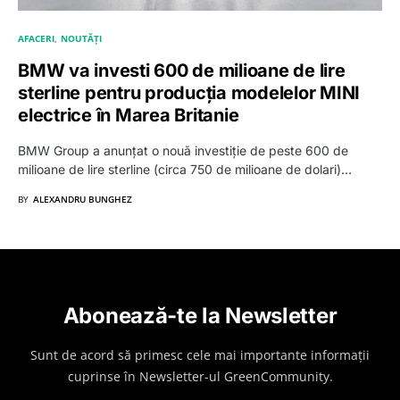
AFACERI
NOUTĂȚI
BMW va investi 600 de milioane de lire
sterline pentru producția modelelor MINI
electrice în Marea Britanie
BMW Group a anunțat o nouă investiție de peste 600 de
milioane de lire sterline (circa 750 de milioane de dolari)…
BY
ALEXANDRU BUNGHEZ
Abonează-te la Newsletter
Sunt de acord să primesc cele mai importante informații
cuprinse în Newsletter-ul GreenCommunity.