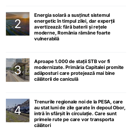
Energia solară a susținut sistemul
energetic în timpul zilei, dar experții
avertizează: fără baterii și rețele
moderne, România rămâne foarte
vulnerabilă
Aproape 1.000 de stații STB vor fi
modernizate. Primăria Capitalei promite
adăposturi care protejează mai bine
călătorii de caniculă
Trenurile regionale noi de la PESA, care
au stat luni de zile garate în depoul Obor,
intră în sfârșit în circulație. Care sunt
primele rute pe care vor transporta
călători