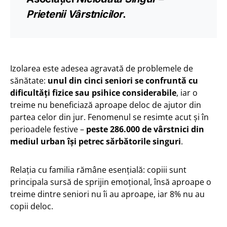
Prietenii Vârstnicilor
.
Izolarea este adesea agravată de problemele de
sănătate:
unul din cinci seniori se confruntă cu
dificultăți fizice sau psihice considerabile
, iar o
treime nu beneficiază aproape deloc de ajutor din
partea celor din jur. Fenomenul se resimte acut și în
perioadele festive –
peste 286.000 de vârstnici din
mediul urban își petrec sărbătorile singuri
.
Relația cu familia rămâne esențială: copiii sunt
principala sursă de sprijin emoțional, însă aproape o
treime dintre seniori nu îi au aproape, iar 8% nu au
copii deloc.