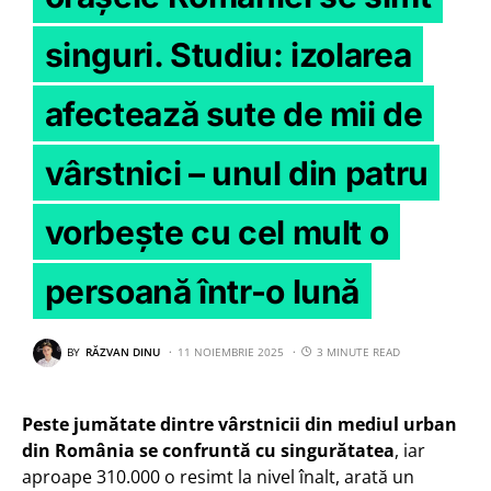
singuri. Studiu: izolarea
afectează sute de mii de
vârstnici – unul din patru
vorbește cu cel mult o
persoană într-o lună
BY
RĂZVAN DINU
11 NOIEMBRIE 2025
3 MINUTE READ
Peste jumătate dintre vârstnicii din mediul urban
din România se confruntă cu singurătatea
, iar
aproape 310.000 o resimt la nivel înalt, arată un