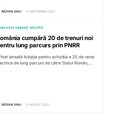
RĂZVAN DINU
15 SEPTEMBRIE 2023
OBILITATE URBANĂ
NOUTĂȚI
omânia cumpără 20 de trenuri noi
entru lung parcurs prin PNRR
fost lansată licitația pentru achiziția a 20 de rame
lectrice de lung parcurs de către Statul Român,…
RĂZVAN DINU
10 AUGUST 2022