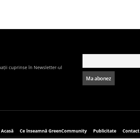
ații cuprinse în Newsletter-ul
Acasă
Ce înseamnă GreenCommunity
Publicitate
Contact