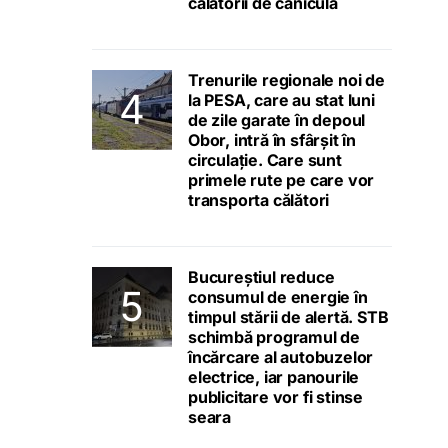
călătorii de caniculă
Trenurile regionale noi de
la PESA, care au stat luni
de zile garate în depoul
Obor, intră în sfârșit în
circulație. Care sunt
primele rute pe care vor
transporta călători
Bucureștiul reduce
consumul de energie în
timpul stării de alertă. STB
schimbă programul de
încărcare al autobuzelor
electrice, iar panourile
publicitare vor fi stinse
seara