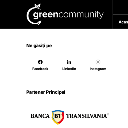
Acas
Ne găsiți pe
Facebook
LinkedIn
Instagram
Partener Principal