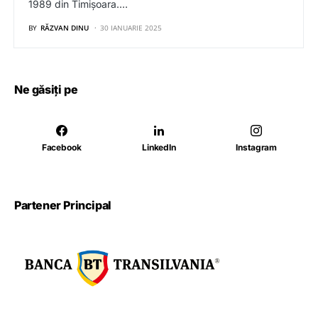
1989 din Timișoara.…
BY
RĂZVAN DINU
30 IANUARIE 2025
Ne găsiți pe
Facebook
LinkedIn
Instagram
Partener Principal