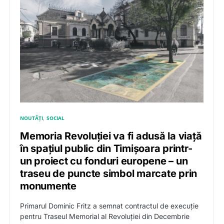
NOUTĂȚI
SOCIAL
Memoria Revoluției va fi adusă la viață
în spațiul public din Timișoara printr-
un proiect cu fonduri europene – un
traseu de puncte simbol marcate prin
monumente
Primarul Dominic Fritz a semnat contractul de execuție
pentru Traseul Memorial al Revoluției din Decembrie