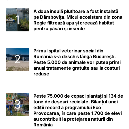
A doua insulă plutitoare a fost instalată
pe Dâmbovița. Micul ecosistem din zona
Regie filtrează apa și creează habitat
pentru păsări și insecte
Primul spital veterinar social din
România s-a deschis lângă București.
Peste 5.000 de animale vor putea primi
anual tratamente gratuite sau la costuri
reduse
Peste 75.000 de copaci plantați și 134 de
tone de deșeuri reciclate. Bilanțul unei
ediții record a programului Eco
Provocarea, în care peste 1.700 de elevi
au contribuit la protejarea naturii din
România