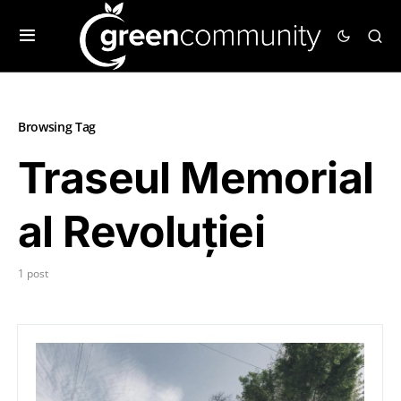
Browsing Tag
Traseul Memorial
al Revoluției
1 post