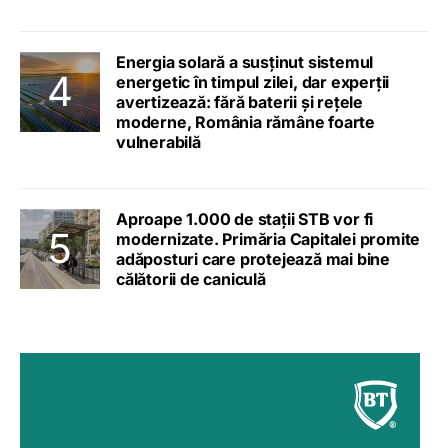
Energia solară a susținut sistemul
energetic în timpul zilei, dar experții
avertizează: fără baterii și rețele
moderne, România rămâne foarte
vulnerabilă
Aproape 1.000 de stații STB vor fi
modernizate. Primăria Capitalei promite
adăposturi care protejează mai bine
călătorii de caniculă