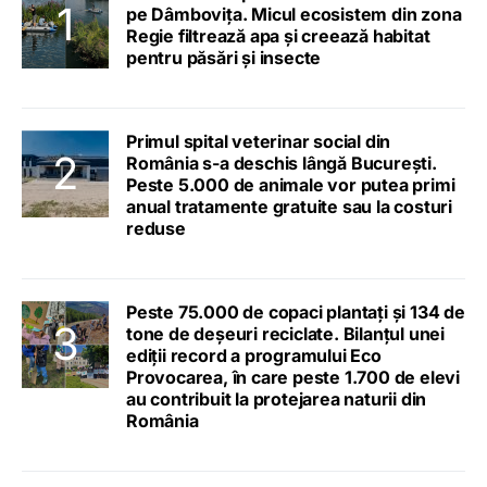
pe Dâmbovița. Micul ecosistem din zona
Regie filtrează apa și creează habitat
pentru păsări și insecte
Primul spital veterinar social din
România s-a deschis lângă București.
Peste 5.000 de animale vor putea primi
anual tratamente gratuite sau la costuri
reduse
Peste 75.000 de copaci plantați și 134 de
tone de deșeuri reciclate. Bilanțul unei
ediții record a programului Eco
Provocarea, în care peste 1.700 de elevi
au contribuit la protejarea naturii din
România