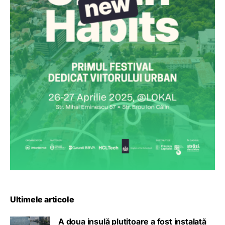
Ultimele articole
A doua insulă plutitoare a fost instalată