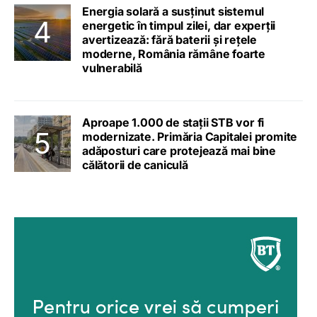
Energia solară a susținut sistemul
energetic în timpul zilei, dar experții
avertizează: fără baterii și rețele
moderne, România rămâne foarte
vulnerabilă
Aproape 1.000 de stații STB vor fi
modernizate. Primăria Capitalei promite
adăposturi care protejează mai bine
călătorii de caniculă