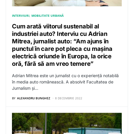
INTERVIURI
MOBILITATE URBANĂ
Cum arată viitorul sustenabil al
industriei auto? Interviu cu Adrian
Mitrea, jurnalist auto: “Am ajuns în
punctul în care pot pleca cu mașina
electrică oriunde în Europa, la orice
oră, fără să am vreo temere”
Adrian Mitrea este un jurnalist cu o experiență notabilă
în media auto românească. A absolvit Facultatea de
Jurnalism și…
BY
ALEXANDRU BUNGHEZ
8 DECEMBRIE 2022