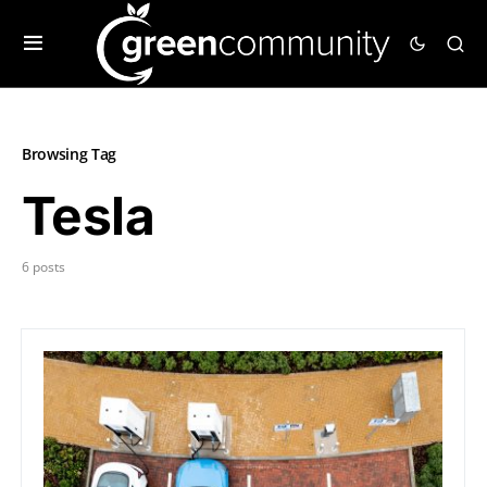
Browsing Tag
Tesla
6 posts