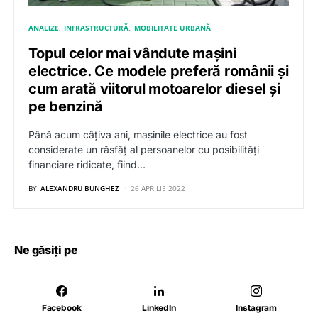
ANALIZE
INFRASTRUCTURĂ
MOBILITATE URBANĂ
Topul celor mai vândute mașini
electrice. Ce modele preferă românii și
cum arată viitorul motoarelor diesel și
pe benzină
Până acum câțiva ani, mașinile electrice au fost
considerate un răsfăț al persoanelor cu posibilități
financiare ridicate, fiind…
BY
ALEXANDRU BUNGHEZ
26 APRILIE 2022
Ne găsiți pe
Facebook
LinkedIn
Instagram