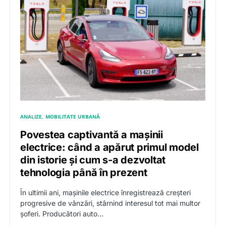
ANALIZE
MOBILITATE URBANĂ
Povestea captivantă a mașinii
electrice: când a apărut primul model
din istorie și cum s-a dezvoltat
tehnologia până în prezent
În ultimii ani, mașinile electrice înregistrează creșteri
progresive de vânzări, stârnind interesul tot mai multor
șoferi. Producători auto…