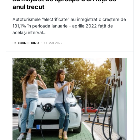
anul trecut
Autoturismele “electrificate” au înregistrat o creștere de
131,1% în perioada ianuarie – aprilie 2022 față de
același interval…
BY
CORNEL DINU
11 MAI 2022