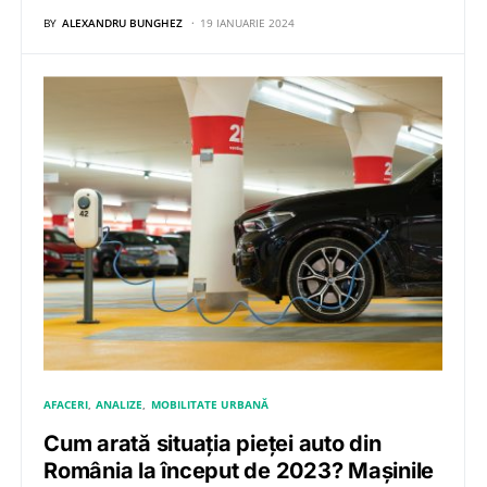
BY
ALEXANDRU BUNGHEZ
19 IANUARIE 2024
AFACERI
ANALIZE
MOBILITATE URBANĂ
Cum arată situația pieței auto din
România la început de 2023? Mașinile