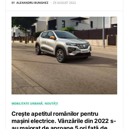
BY
ALEXANDRU BUNGHEZ
29 AUGUST 2022
MOBILITATE URBANĂ
NOUTĂȚI
Crește apetitul românilor pentru
mașini electrice. Vânzările din 2022 s-
au majorat de aproape 5 ori față de