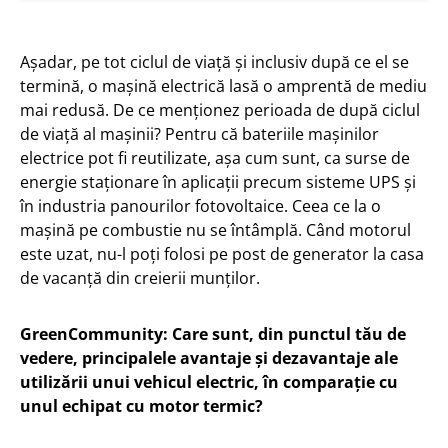
Așadar, pe tot ciclul de viață și inclusiv după ce el se
termină, o mașină electrică lasă o amprentă de mediu
mai redusă. De ce menționez perioada de după ciclul
de viață al mașinii? Pentru că bateriile mașinilor
electrice pot fi reutilizate, așa cum sunt, ca surse de
energie staționare în aplicații precum sisteme UPS și
în industria panourilor fotovoltaice. Ceea ce la o
mașină pe combustie nu se întâmplă. Când motorul
este uzat, nu-l poți folosi pe post de generator la casa
de vacanță din creierii munților.
GreenCommunity: Care sunt, din punctul tău de
vedere, principalele avantaje și dezavantaje ale
utilizării unui vehicul electric, în comparație cu
unul echipat cu motor termic?