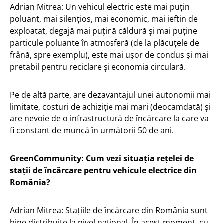
Adrian Mitrea: Un vehicul electric este mai puțin
poluant, mai silențios, mai economic, mai ieftin de
exploatat, degajă mai puțină căldură și mai puține
particule poluante în atmosferă (de la plăcuțele de
frână, spre exemplu), este mai ușor de condus și mai
pretabil pentru reciclare și economia circulară.
Pe de altă parte, are dezavantajul unei autonomii mai
limitate, costuri de achiziție mai mari (deocamdată) și
are nevoie de o infrastructură de încărcare la care va
fi constant de muncă în următorii 50 de ani.
GreenCommunity: Cum vezi situația rețelei de
stații de încărcare pentru vehicule electrice din
România?
Adrian Mitrea: Stațiile de încărcare din România sunt
bine distribuite la nivel național. În acest moment, cu