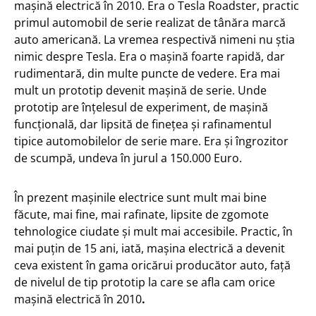
mașină electrică în 2010. Era o Tesla Roadster, practic
primul automobil de serie realizat de tânăra marcă
auto americană. La vremea respectivă nimeni nu știa
nimic despre Tesla. Era o mașină foarte rapidă, dar
rudimentară, din multe puncte de vedere. Era mai
mult un prototip devenit mașină de serie. Unde
prototip are înțelesul de experiment, de mașină
funcțională, dar lipsită de finețea și rafinamentul
tipice automobilelor de serie mare. Era și îngrozitor
de scumpă, undeva în jurul a 150.000 Euro.
În prezent mașinile electrice sunt mult mai bine
făcute, mai fine, mai rafinate, lipsite de zgomote
tehnologice ciudate și mult mai accesibile. Practic, în
mai puțin de 15 ani, iată, mașina electrică a devenit
ceva existent în gama oricărui producător auto, față
de nivelul de tip prototip la care se afla cam orice
mașină electrică în 2010
.