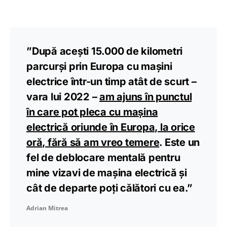
”După acești 15.000 de kilometri
parcurși prin Europa cu mașini
electrice într-un timp atât de scurt –
vara lui 2022 –
am ajuns în punctul
în care pot pleca cu mașina
electrică oriunde în Europa, la orice
oră, fără să am vreo temere
. Este un
fel de deblocare mentală pentru
mine vizavi de mașina electrică și
cât de departe poți călători cu ea.”
Adrian Mitrea