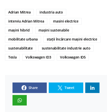
Adrian Mitrea
industria auto
interviu Adrian Mitrea
masini electrice
mașini hibrid
mașini sustenabile
mobilitate urbana
stații încărcare mașini electrice
sustenabilitate
sustenabilitate industrie auto
Tesla
Volkswagen ID3
Volkswagen ID5
Share
Tweet