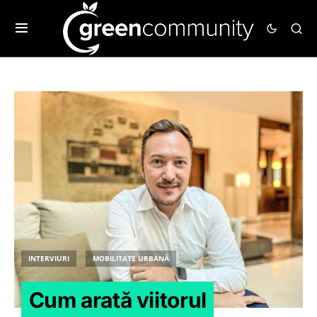
INTERVIURI
MOBILITATE URBANĂ
Cum arată viitorul