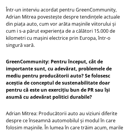
Într-un interviu acordat pentru GreenCommunity,
Adrian Mitrea povestește despre tendințele actuale
din piața auto, cum vor arăta mașinile viitorului și
cum i s-a părut experiența de a călători 15.000 de
kilometri cu mașini electrice prin Europa, într-o
singură vară.
GreenCommunity: Pentru început, cât de
importante sunt, cu adevărat, problemele de
mediu pentru producătorii auto? Se folosesc
aceștia de conceptul de sustenabilitate doar
pentru că este un exercițiu bun de PR sau își
asumă cu adevărat politici durabile?
Adrian Mitrea: Producătorii auto au viziuni diferite
despre ce înseamnă automobilul și modul în care
folosim mașinile. În lumea în care trăim acum, marile