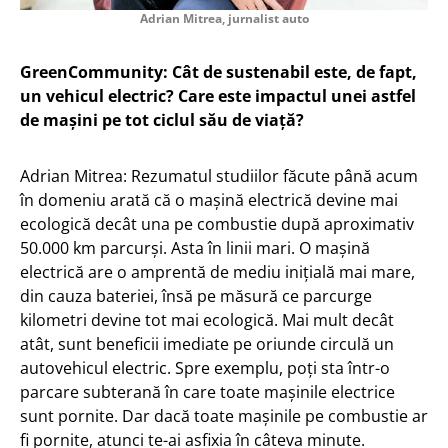
Adrian Mitrea, jurnalist auto
GreenCommunity: Cât de sustenabil este, de fapt,
un vehicul electric? Care este impactul unei astfel
de mașini pe tot ciclul său de viață?
Adrian Mitrea: Rezumatul studiilor făcute până acum
în domeniu arată că o mașină electrică devine mai
ecologică decât una pe combustie după aproximativ
50.000 km parcurși. Asta în linii mari. O mașină
electrică are o amprentă de mediu inițială mai mare,
din cauza bateriei, însă pe măsură ce parcurge
kilometri devine tot mai ecologică. Mai mult decât
atât, sunt beneficii imediate pe oriunde circulă un
autovehicul electric. Spre exemplu, poți sta într-o
parcare subterană în care toate mașinile electrice
sunt pornite. Dar dacă toate mașinile pe combustie ar
fi pornite, atunci te-ai asfixia în câteva minute.