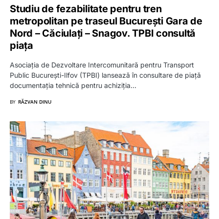
Studiu de fezabilitate pentru tren
metropolitan pe traseul București Gara de
Nord – Căciulați – Snagov. TPBI consultă
piața
Asociația de Dezvoltare Intercomunitară pentru Transport
Public București-Ilfov (TPBI) lansează în consultare de piață
documentația tehnică pentru achiziția…
BY
RĂZVAN DINU