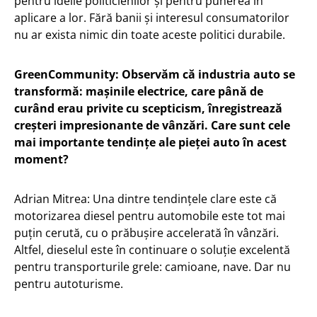
pentru ideile politicienilor și pentru punerea în
aplicare a lor. Fără banii și interesul consumatorilor
nu ar exista nimic din toate aceste politici durabile.
GreenCommunity: Observăm că industria auto se
transformă: mașinile electrice, care până de
curând erau privite cu scepticism, înregistrează
creșteri impresionante de vânzări. Care sunt cele
mai importante tendințe ale pieței auto în acest
moment?
Adrian Mitrea: Una dintre tendințele clare este că
motorizarea diesel pentru automobile este tot mai
puțin cerută, cu o prăbușire accelerată în vânzări.
Altfel, dieselul este în continuare o soluție excelentă
pentru transporturile grele: camioane, nave. Dar nu
pentru autoturisme.