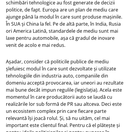
schimbări tehnologice au fost generate de decizii
politice, de fapt. Europa are un plan de mediu care
ajunge până la modul în care sunt produse mașinile.
În SUA și China la fel. Pe de altă parte, în India, Rusia
ori America Latină, standardele de mediu sunt mai
laxe pentru automobile, așa că gradul de inovare
venit de acolo e mai redus.
Așadar, consider că politicile publice de mediu
șlefuiesc modul în care sunt dezvoltate și utilizate
tehnologiile din industria auto, companiile din
domeniu acceptă provocarea, iar uneori au rezultate
mai bune decât impun regulile (legislația). Acela este
momentul în care producătorii auto se laudă cu
realizările lor sub formă de PR sau altceva. Deci este
un ecosistem complex prin care fiecare parte
relevantă își joacă rolul. Și, să nu uităm, cel mai
important este clientul final. Pentru că el plătește și