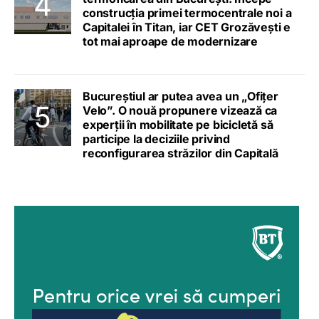
construcția primei termocentrale noi a
Capitalei în Titan, iar CET Grozăvești e
tot mai aproape de modernizare
Bucureștiul ar putea avea un „Ofițer
Velo”. O nouă propunere vizează ca
experții în mobilitate pe bicicletă să
participe la deciziile privind
reconfigurarea străzilor din Capitală