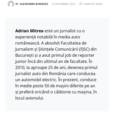
BY
ALEXANDRU BUNGHEZ
8 DECEMBRIE 2022
9 MINUTE READ
Adrian Mitrea
este un jurnalist cu o
experiență notabilă în media auto
românească. A absolvit Facultatea de
Jurnalism și Științele Comunicării (FJSC) din
București și a avut primul job de reporter
junior încă din ultimul an de facultate. În
2010, la aproape 25 de ani, devenea primul
jurnalist auto din România care conducea
un automobil electric. În prezent, conduce
în medie peste 50 de mașini diferite pe an
și preferă oricând o călătorie cu mașina, în
locul avionului.