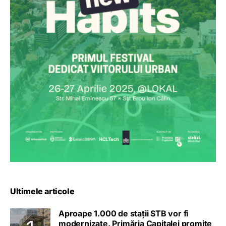
Ultimele articole
Aproape 1.000 de stații STB vor fi
modernizate. Primăria Capitalei promite