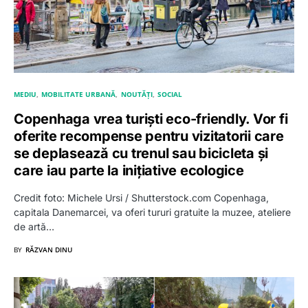
MEDIU
MOBILITATE URBANĂ
NOUTĂȚI
SOCIAL
Copenhaga vrea turiști eco-friendly. Vor fi
oferite recompense pentru vizitatorii care
se deplasează cu trenul sau bicicleta și
care iau parte la inițiative ecologice
Credit foto: Michele Ursi / Shutterstock.com Copenhaga,
capitala Danemarcei, va oferi tururi gratuite la muzee, ateliere
de artă…
BY
RĂZVAN DINU