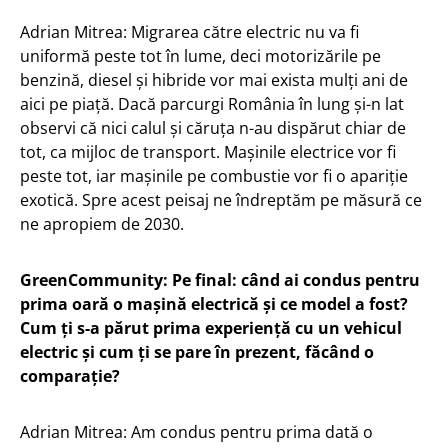
Adrian Mitrea: Migrarea către electric nu va fi
uniformă peste tot în lume, deci motorizările pe
benzină, diesel și hibride vor mai exista mulți ani de
aici pe piață. Dacă parcurgi România în lung și-n lat
observi că nici calul și căruța n-au dispărut chiar de
tot, ca mijloc de transport. Mașinile electrice vor fi
peste tot, iar mașinile pe combustie vor fi o apariție
exotică. Spre acest peisaj ne îndreptăm pe măsură ce
ne apropiem de 2030.
GreenCommunity: Pe final: când ai condus pentru
prima oară o mașină electrică și ce model a fost?
Cum ți s-a părut prima experiență cu un vehicul
electric și cum ți se pare în prezent, făcând o
comparație?
Adrian Mitrea: Am condus pentru prima dată o