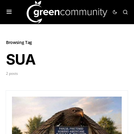
Browsing Tag
SUA
2 posts