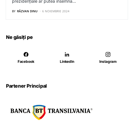
prezidențiale ar putea însemna…
BY
RĂZVAN DINU
6 NOIEMBRIE 2024
Ne găsiți pe
Facebook
LinkedIn
Instagram
Partener Principal