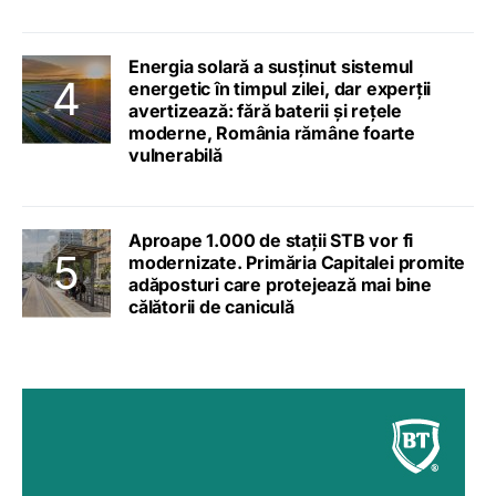
Energia solară a susținut sistemul
energetic în timpul zilei, dar experții
avertizează: fără baterii și rețele
moderne, România rămâne foarte
vulnerabilă
Aproape 1.000 de stații STB vor fi
modernizate. Primăria Capitalei promite
adăposturi care protejează mai bine
călătorii de caniculă