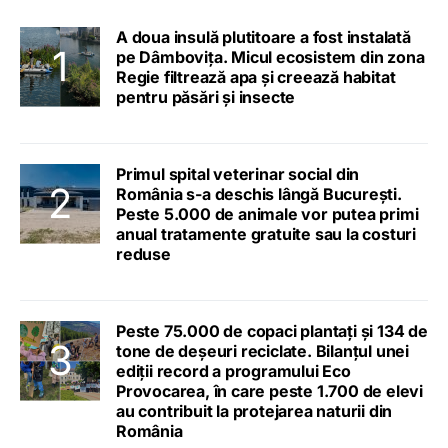
A doua insulă plutitoare a fost instalată
pe Dâmbovița. Micul ecosistem din zona
Regie filtrează apa și creează habitat
pentru păsări și insecte
Primul spital veterinar social din
România s-a deschis lângă București.
Peste 5.000 de animale vor putea primi
anual tratamente gratuite sau la costuri
reduse
Peste 75.000 de copaci plantați și 134 de
tone de deșeuri reciclate. Bilanțul unei
ediții record a programului Eco
Provocarea, în care peste 1.700 de elevi
au contribuit la protejarea naturii din
România