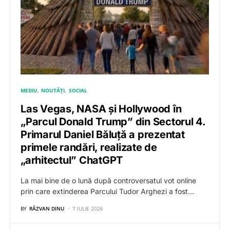
MEDIU
NOUTĂȚI
SOCIAL
Las Vegas, NASA și Hollywood în
„Parcul Donald Trump” din Sectorul 4.
Primarul Daniel Băluță a prezentat
primele randări, realizate de
„arhitectul” ChatGPT
La mai bine de o lună după controversatul vot online
prin care extinderea Parcului Tudor Arghezi a fost…
BY
RĂZVAN DINU
7 IULIE 2026