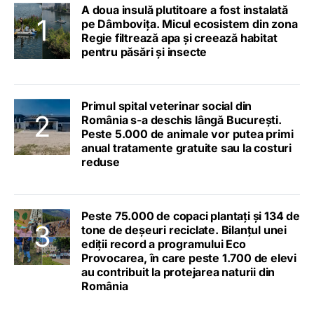
A doua insulă plutitoare a fost instalată
pe Dâmbovița. Micul ecosistem din zona
Regie filtrează apa și creează habitat
pentru păsări și insecte
Primul spital veterinar social din
România s-a deschis lângă București.
Peste 5.000 de animale vor putea primi
anual tratamente gratuite sau la costuri
reduse
Peste 75.000 de copaci plantați și 134 de
tone de deșeuri reciclate. Bilanțul unei
ediții record a programului Eco
Provocarea, în care peste 1.700 de elevi
au contribuit la protejarea naturii din
România