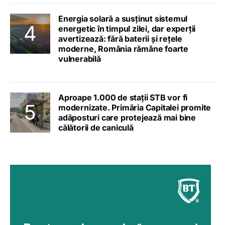
Energia solară a susținut sistemul
energetic în timpul zilei, dar experții
avertizează: fără baterii și rețele
moderne, România rămâne foarte
vulnerabilă
Aproape 1.000 de stații STB vor fi
modernizate. Primăria Capitalei promite
adăposturi care protejează mai bine
călătorii de caniculă