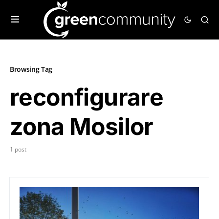
Browsing Tag
reconfigurare
zona Mosilor
1 post