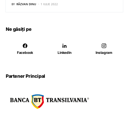
BY
RĂZVAN DINU
1 IULIE 2022
Ne găsiți pe
Facebook
LinkedIn
Instagram
Partener Principal