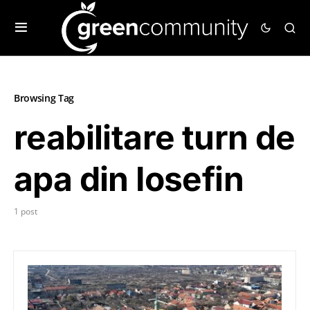
Browsing Tag
reabilitare turn de
apa din Iosefin
1 post