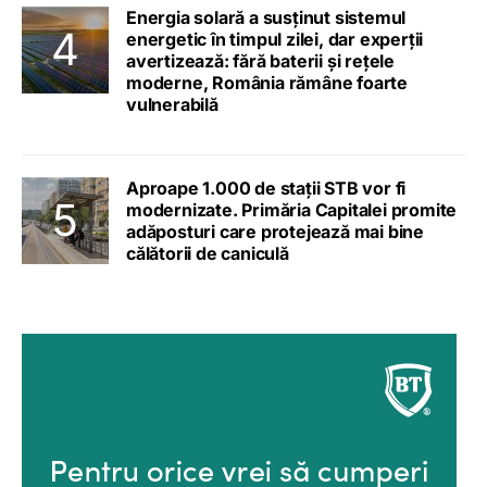
Energia solară a susținut sistemul
energetic în timpul zilei, dar experții
avertizează: fără baterii și rețele
moderne, România rămâne foarte
vulnerabilă
Aproape 1.000 de stații STB vor fi
modernizate. Primăria Capitalei promite
adăposturi care protejează mai bine
călătorii de caniculă