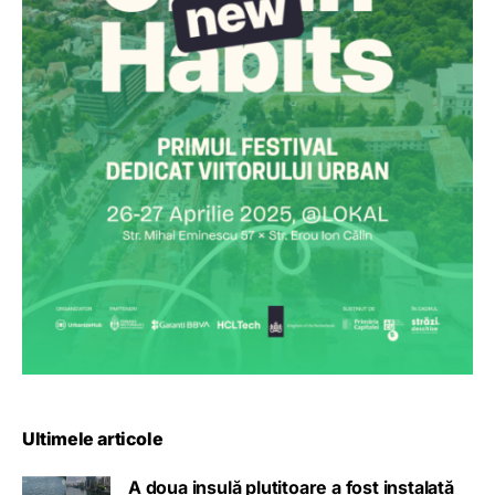
Ultimele articole
A doua insulă plutitoare a fost instalată