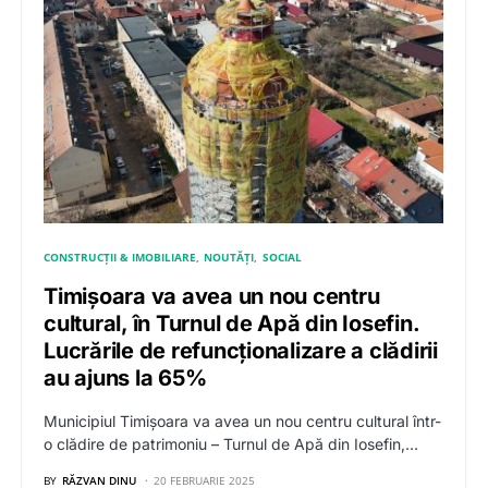
CONSTRUCȚII & IMOBILIARE
NOUTĂȚI
SOCIAL
Timișoara va avea un nou centru
cultural, în Turnul de Apă din Iosefin.
Lucrările de refuncționalizare a clădirii
au ajuns la 65%
Municipiul Timișoara va avea un nou centru cultural într-
o clădire de patrimoniu – Turnul de Apă din Iosefin,…
BY
RĂZVAN DINU
20 FEBRUARIE 2025