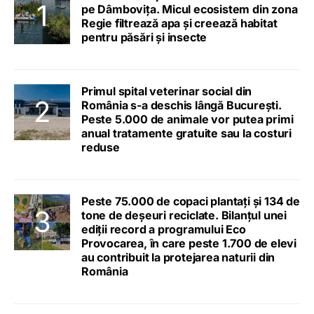
pe Dâmbovița. Micul ecosistem din zona
Regie filtrează apa și creează habitat
pentru păsări și insecte
Primul spital veterinar social din
România s-a deschis lângă București.
Peste 5.000 de animale vor putea primi
anual tratamente gratuite sau la costuri
reduse
Peste 75.000 de copaci plantați și 134 de
tone de deșeuri reciclate. Bilanțul unei
ediții record a programului Eco
Provocarea, în care peste 1.700 de elevi
au contribuit la protejarea naturii din
România