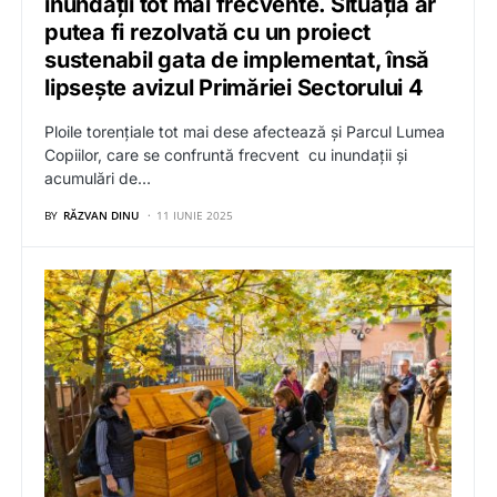
inundații tot mai frecvente. Situația ar
putea fi rezolvată cu un proiect
sustenabil gata de implementat, însă
lipsește avizul Primăriei Sectorului 4
Ploile torențiale tot mai dese afectează și Parcul Lumea
Copiilor, care se confruntă frecvent cu inundații și
acumulări de…
BY
RĂZVAN DINU
11 IUNIE 2025