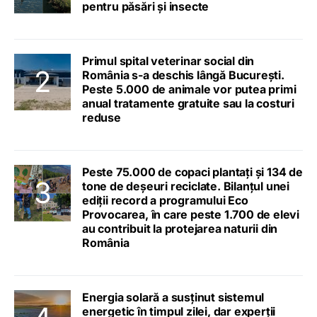
pentru păsări și insecte
Primul spital veterinar social din
România s-a deschis lângă București.
Peste 5.000 de animale vor putea primi
anual tratamente gratuite sau la costuri
reduse
Peste 75.000 de copaci plantați și 134 de
tone de deșeuri reciclate. Bilanțul unei
ediții record a programului Eco
Provocarea, în care peste 1.700 de elevi
au contribuit la protejarea naturii din
România
Energia solară a susținut sistemul
energetic în timpul zilei, dar experții