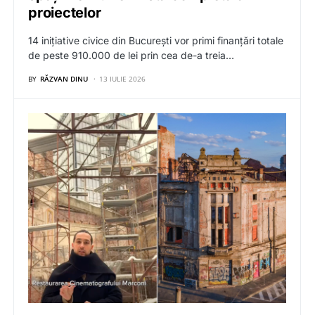
proiectelor
14 inițiative civice din București vor primi finanțări totale
de peste 910.000 de lei prin cea de-a treia…
BY
RĂZVAN DINU
13 IULIE 2026