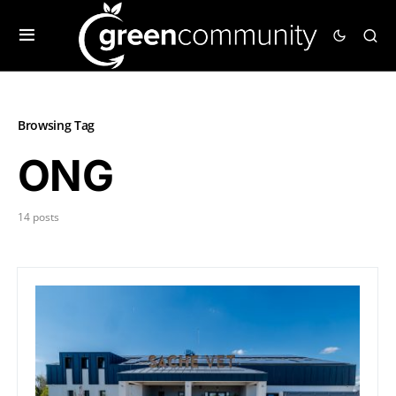
Browsing Tag
ONG
14 posts