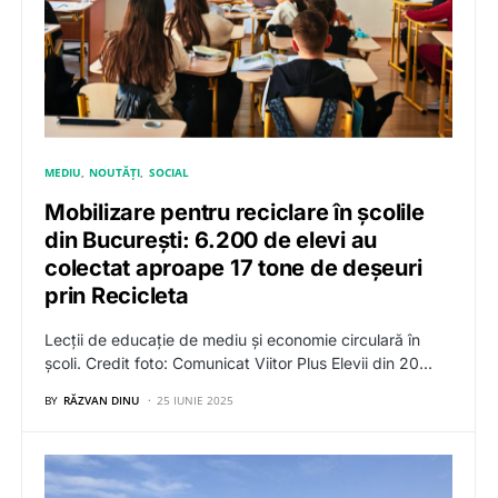
MEDIU
NOUTĂȚI
SOCIAL
Mobilizare pentru reciclare în școlile
din București: 6.200 de elevi au
colectat aproape 17 tone de deșeuri
prin Recicleta
Lecții de educație de mediu și economie circulară în
școli. Credit foto: Comunicat Viitor Plus Elevii din 20…
BY
RĂZVAN DINU
25 IUNIE 2025