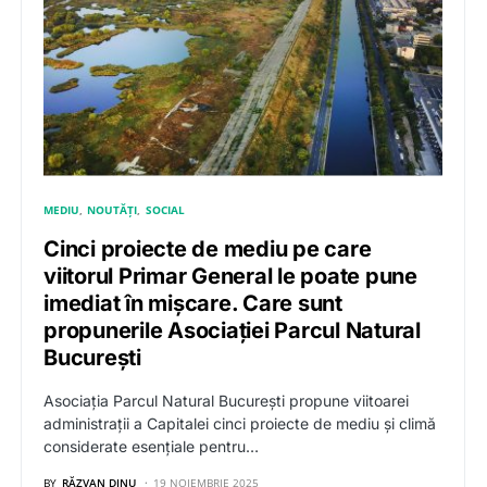
MEDIU
NOUTĂȚI
SOCIAL
Cinci proiecte de mediu pe care
viitorul Primar General le poate pune
imediat în mișcare. Care sunt
propunerile Asociației Parcul Natural
București
Asociația Parcul Natural București propune viitoarei
administrații a Capitalei cinci proiecte de mediu și climă
considerate esențiale pentru…
BY
RĂZVAN DINU
19 NOIEMBRIE 2025