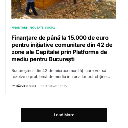
FINANȚARE
NOUTĂȚI
SOCIAL
Finanțare de până la 15.000 de euro
pentru inițiative comunitare din 42 de
zone ale Capitalei prin Platforma de
mediu pentru București
Bucureștenii din 42 de microcomunități care vor să
rezolve o problemă de mediu în zona lor pot obține…
BY
RĂZVAN DINU
13 FEBRUARIE 2025
Load More