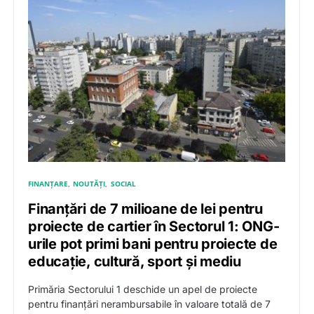
FINANȚARE
NOUTĂȚI
SOCIAL
Finanțări de 7 milioane de lei pentru
proiecte de cartier în Sectorul 1: ONG-
urile pot primi bani pentru proiecte de
educație, cultură, sport și mediu
Primăria Sectorului 1 deschide un apel de proiecte
pentru finanțări nerambursabile în valoare totală de 7