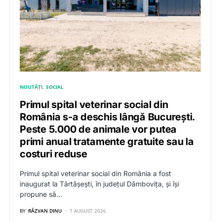
NOUTĂȚI
SOCIAL
Primul spital veterinar social din
România s-a deschis lângă București.
Peste 5.000 de animale vor putea
primi anual tratamente gratuite sau la
costuri reduse
Primul spital veterinar social din România a fost
inaugurat la Tărtășești, în județul Dâmbovița, și își
propune să…
BY
RĂZVAN DINU
7 AUGUST 2026