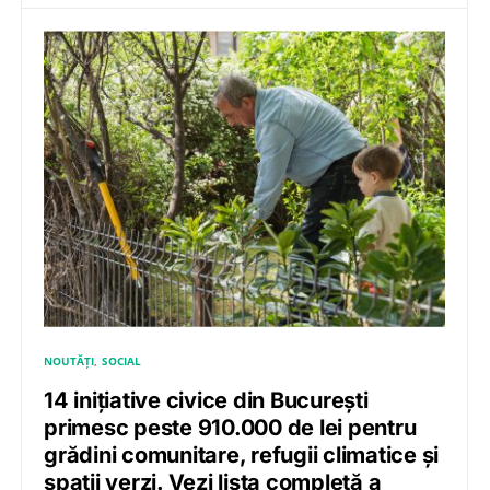
NOUTĂȚI
SOCIAL
14 inițiative civice din București
primesc peste 910.000 de lei pentru
grădini comunitare, refugii climatice și
spații verzi. Vezi lista completă a