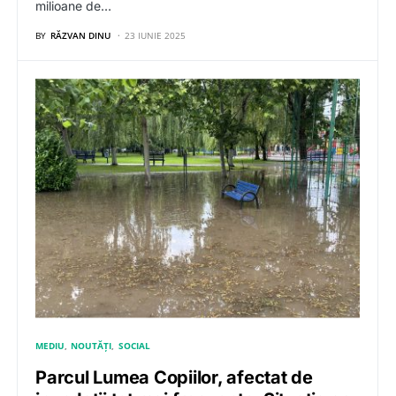
milioane de…
BY
RĂZVAN DINU
23 IUNIE 2025
MEDIU
NOUTĂȚI
SOCIAL
Parcul Lumea Copiilor, afectat de