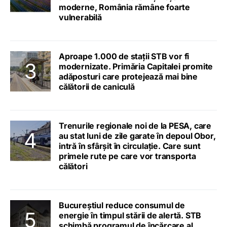
moderne, România rămâne foarte
vulnerabilă
Aproape 1.000 de stații STB vor fi
modernizate. Primăria Capitalei promite
adăposturi care protejează mai bine
călătorii de caniculă
Trenurile regionale noi de la PESA, care
au stat luni de zile garate în depoul Obor,
intră în sfârșit în circulație. Care sunt
primele rute pe care vor transporta
călători
Bucureștiul reduce consumul de
energie în timpul stării de alertă. STB
schimbă programul de încărcare al