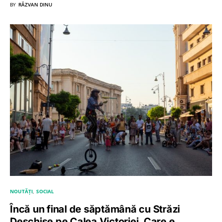
BY
RĂZVAN DINU
NOUTĂȚI
SOCIAL
Încă un final de săptămână cu Străzi
Deschise pe Calea Victoriei. Care e