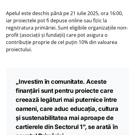
Apelul este deschis până pe 21 iulie 2025, ora 16:00,
iar proiectele pot fi depuse online sau fizic la
registratura primăriei. Sunt eligibile organizațiile non-
profit (asociații și fundații) care pot asigura o
contribuție proprie de cel puțin 10% din valoarea
proiectului.
„Investim în comunitate. Aceste
finanțări sunt pentru proiecte care
creează legături mai puternice între
oameni, care aduc educația, cultura
și sustenabilitatea mai aproape de
cartierele din Sectorul 1”, se arată în