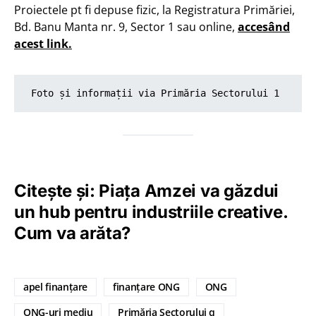
Proiectele pt fi depuse fizic, la Registratura Primăriei,
Bd. Banu Manta nr. 9, Sector 1 sau online,
accesând
acest link.
Foto și informații via
 Primăria Sectorului 1
Citește și: Piața Amzei va găzdui
un hub pentru industriile creative.
Cum va arăta?
apel finanțare
finanțare ONG
ONG
ONG-uri mediu
Primăria Sectorului q