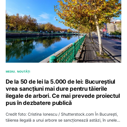
MEDIU
NOUTĂȚI
De la 50 de lei la 5.000 de lei: Bucureștiul
vrea sancțiuni mai dure pentru tăierile
ilegale de arbori. Ce mai prevede proiectul
pus în dezbatere publică
Credit foto: Cristina Ionescu / Shutterstock.com În București,
tăierea ilegală a unui arbore se sancționează astăzi, în unele…