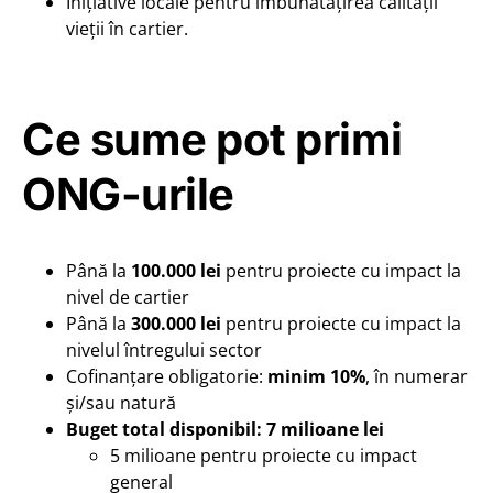
Inițiative locale pentru îmbunătățirea calității
vieții în cartier.
Ce sume pot primi
ONG-urile
Până la
100.000 lei
pentru proiecte cu impact la
nivel de cartier
Până la
300.000 lei
pentru proiecte cu impact la
nivelul întregului sector
Cofinanțare obligatorie:
minim 10%
, în numerar
și/sau natură
Buget total disponibil: 7 milioane lei
5 milioane pentru proiecte cu impact
general