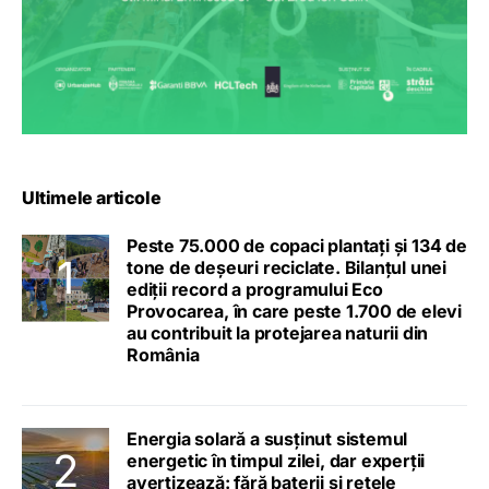
Ultimele articole
Peste 75.000 de copaci plantați și 134 de
tone de deșeuri reciclate. Bilanțul unei
ediții record a programului Eco
Provocarea, în care peste 1.700 de elevi
au contribuit la protejarea naturii din
România
Energia solară a susținut sistemul
energetic în timpul zilei, dar experții
avertizează: fără baterii și rețele