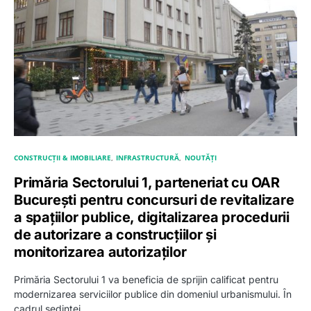
CONSTRUCȚII & IMOBILIARE
INFRASTRUCTURĂ
NOUTĂȚI
Primăria Sectorului 1, parteneriat cu OAR
București pentru concursuri de revitalizare
a spațiilor publice, digitalizarea procedurii
de autorizare a construcțiilor și
monitorizarea autorizaților
Primăria Sectorului 1 va beneficia de sprijin calificat pentru
modernizarea serviciilor publice din domeniul urbanismului. În
cadrul ședinței…