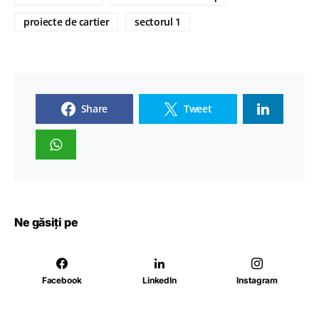
proiecte de cartier
sectorul 1
Share
Tweet
Ne găsiți pe
Facebook
LinkedIn
Instagram