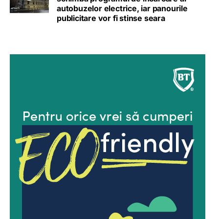
autobuzelor electrice, iar panourile
publicitare vor fi stinse seara