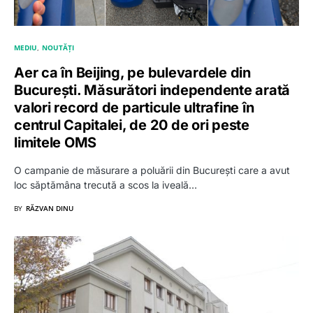
MEDIU
NOUTĂȚI
Aer ca în Beijing, pe bulevardele din
București. Măsurători independente arată
valori record de particule ultrafine în
centrul Capitalei, de 20 de ori peste
limitele OMS
O campanie de măsurare a poluării din București care a avut
loc săptămâna trecută a scos la iveală…
BY
RĂZVAN DINU