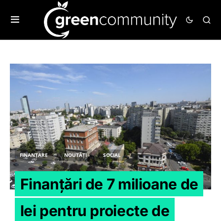
FINANȚARE
NOUTĂȚI
SOCIAL
Finanțări de 7 milioane de
lei pentru proiecte de