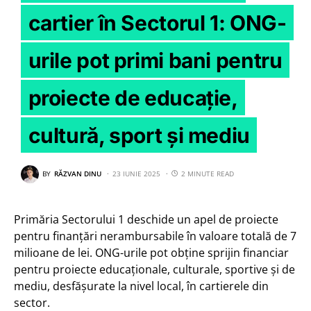
cartier în Sectorul 1: ONG-
urile pot primi bani pentru
proiecte de educație,
cultură, sport și mediu
BY
RĂZVAN DINU
23 IUNIE 2025
2 MINUTE READ
Primăria Sectorului 1 deschide un apel de proiecte
pentru finanțări nerambursabile în valoare totală de 7
milioane de lei. ONG-urile pot obține sprijin financiar
pentru proiecte educaționale, culturale, sportive și de
mediu, desfășurate la nivel local, în cartierele din
sector.