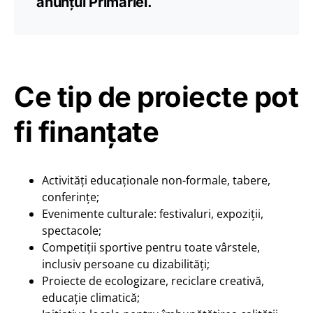
anunțul Primăriei.
Ce tip de proiecte pot
fi finanțate
Activități educaționale non-formale, tabere,
conferințe;
Evenimente culturale: festivaluri, expoziții,
spectacole;
Competiții sportive pentru toate vârstele,
inclusiv persoane cu dizabilități;
Proiecte de ecologizare, reciclare creativă,
educație climatică;